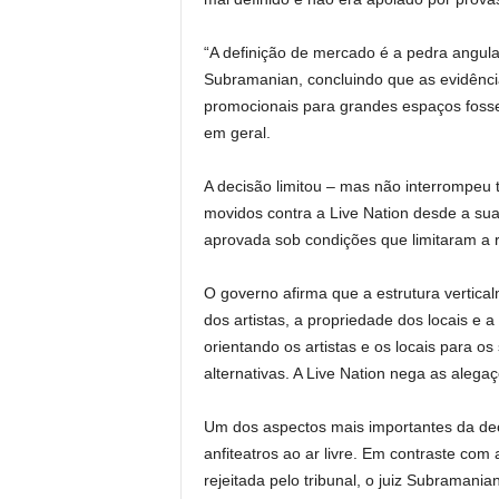
“A definição de mercado é a pedra angul
Subramanian, concluindo que as evidênc
promocionais para grandes espaços fossem
em geral.
A decisão limitou – mas não interrompeu t
movidos contra a Live Nation desde a sua
aprovada sob condições que limitaram a re
O governo afirma que a estrutura vertic
dos artistas, a propriedade dos locais e a
orientando os artistas e os locais para o
alternativas. A Live Nation nega as alega
Um dos aspectos mais importantes da dec
anfiteatros ao ar livre. Em contraste com
rejeitada pelo tribunal, o juiz Subramania