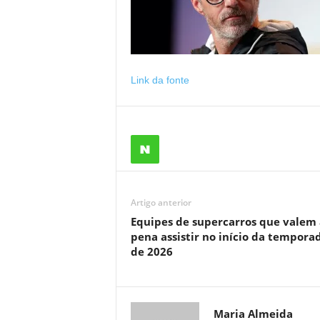
Link da fonte
Artigo anterior
Equipes de supercarros que valem 
pena assistir no início da tempora
de 2026
Maria Almeida