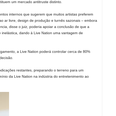
tituem um mercado antitruste distinto.
ntos internos que sugerem que muitos artistas preferem
ao ar livre, design de produção e turnês sazonais – embora
ência, disse o juiz, poderia apoiar a conclusão de que a
e inelástica, dando à Live Nation uma vantagem de
gamento, a Live Nation poderá controlar cerca de 80%
decisão.
indicações restantes, preparando o terreno para um
ínio da Live Nation na indústria do entretenimento ao