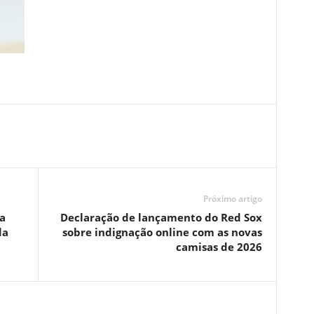
Próximo artigo
a
Declaração de lançamento do Red Sox
da
sobre indignação online com as novas
camisas de 2026