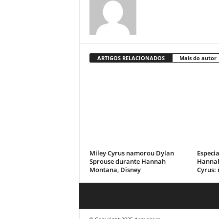
ARTIGOS RELACIONADOS
Mais do autor
Miley Cyrus namorou Dylan
Especia
Sprouse durante Hannah
Hannah
Montana, Disney
Cyrus: 