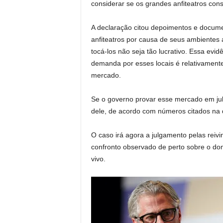
considerar se os grandes anfiteatros cons
A declaração citou depoimentos e docume
anfiteatros por causa de seus ambientes 
tocá-los não seja tão lucrativo. Essa evid
demanda por esses locais é relativament
mercado.
Se o governo provar esse mercado em jul
dele, de acordo com números citados na 
O caso irá agora a julgamento pelas reiv
confronto observado de perto sobre o dom
vivo.