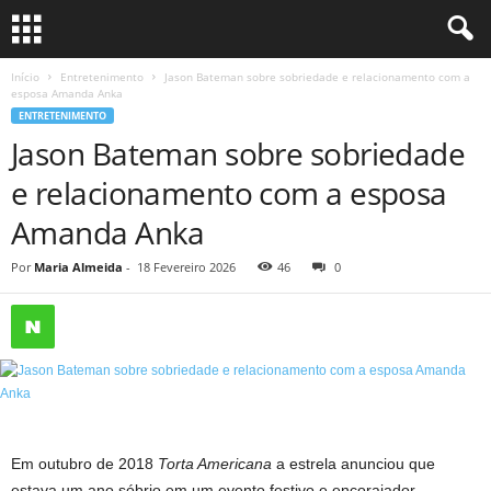
Início
Entretenimento
Jason Bateman sobre sobriedade e relacionamento com a
esposa Amanda Anka
ENTRETENIMENTO
Jason Bateman sobre sobriedade
e relacionamento com a esposa
Amanda Anka
Por
Maria Almeida
-
18 Fevereiro 2026
46
0
Em outubro de 2018
Torta Americana
a estrela anunciou que
estava um ano sóbrio em um evento festivo e encorajador