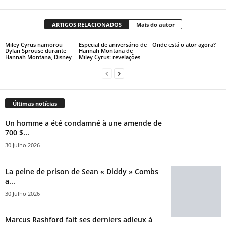
ARTIGOS RELACIONADOS
Mais do autor
Miley Cyrus namorou
Especial de aniversário de
Onde está o ator agora?
Dylan Sprouse durante
Hannah Montana de
Hannah Montana, Disney
Miley Cyrus: revelações
Últimas notícias
Un homme a été condamné à une amende de
700 $...
30 Julho 2026
La peine de prison de Sean « Diddy » Combs
a...
30 Julho 2026
Marcus Rashford fait ses derniers adieux à