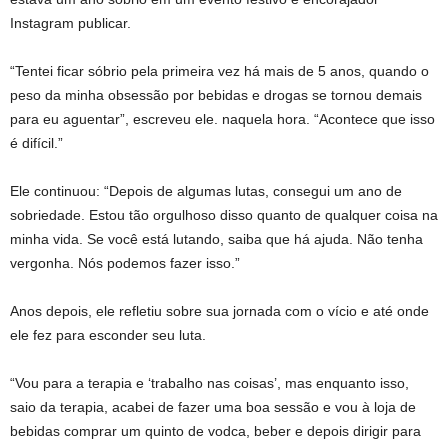
Instagram
publicar.
“Tentei ficar sóbrio pela primeira vez há mais de 5 anos, quando o
peso da minha obsessão por bebidas e drogas se tornou demais
para eu aguentar”, escreveu ele.
naquela hora. “Acontece que isso
é difícil.”
Ele continuou: “Depois de algumas lutas, consegui um ano de
sobriedade. Estou tão orgulhoso disso quanto de qualquer coisa na
minha vida. Se você está lutando, saiba que há ajuda. Não tenha
vergonha. Nós podemos fazer isso.”
Anos depois, ele
refletiu sobre sua jornada com o vício e até onde
ele fez para esconder seu
luta
.
“Vou para a terapia e ‘trabalho nas coisas’, mas enquanto isso,
saio da terapia, acabei de fazer uma boa sessão e vou à loja de
bebidas comprar um quinto de vodca, beber e depois dirigir para