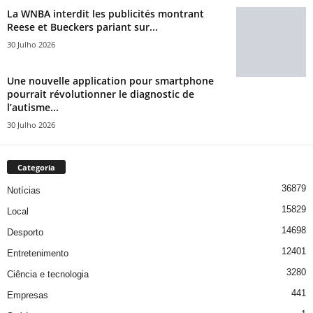
La WNBA interdit les publicités montrant
Reese et Bueckers pariant sur...
30 Julho 2026
Une nouvelle application pour smartphone
pourrait révolutionner le diagnostic de
l’autisme...
30 Julho 2026
Categoria
36879
Notícias
15829
Local
14698
Desporto
12401
Entretenimento
3280
Ciência e tecnologia
441
Empresas