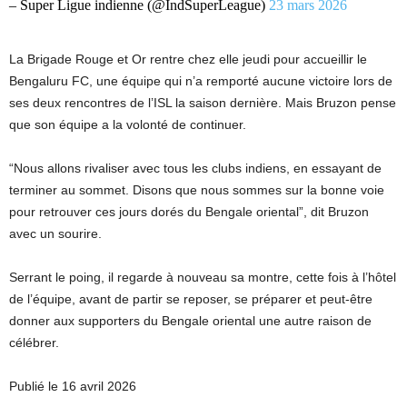
– Super Ligue indienne (@IndSuperLeague)
23 mars 2026
La Brigade Rouge et Or rentre chez elle jeudi pour accueillir le
Bengaluru FC, une équipe qui n’a remporté aucune victoire lors de
ses deux rencontres de l’ISL la saison dernière. Mais Bruzon pense
que son équipe a la volonté de continuer.
“Nous allons rivaliser avec tous les clubs indiens, en essayant de
terminer au sommet. Disons que nous sommes sur la bonne voie
pour retrouver ces jours dorés du Bengale oriental”, dit Bruzon
avec un sourire.
Serrant le poing, il regarde à nouveau sa montre, cette fois à l’hôtel
de l’équipe, avant de partir se reposer, se préparer et peut-être
donner aux supporters du Bengale oriental une autre raison de
célébrer.
Publié le 16 avril 2026