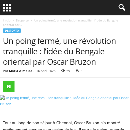
Início
Desporto
Un poing fermé, une révolution tranquille : l’idée du Bengale
oriental par...
DESPORTO
Un poing fermé, une révolution
tranquille : l’idée du Bengale
oriental par Oscar Bruzon
Por
Maria Almeida
-
16 Abril 2026
65
0
Tout au long de son séjour à Chennai, Oscar Bruzon n’a montré
pratiquement aucune expression de joie. Il serra le poing, regarda