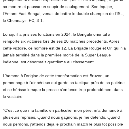
sa montre et poussa un soupir de soulagement. Son équipe,
l’Emami East Bengal, venait de battre le double champion de l’ISL,
le Chennaiyin FC, 3-1.
Lorsqu’il a pris ses fonctions en 2024, le Bengale oriental a
remporté six victoires lors de ses 20 matches précédents. Après
cette victoire, ce nombre est de 12. La Brigade Rouge et Or, qui n’a
jamais terminé dans la première moitié de la Super League
indienne, est désormais quatrième au classement.
L’homme à l’origine de cette transformation est Bruzon, un
personnage à l’air sérieux qui garde sa tactique près de sa poitrine
et se hérisse lorsque la presse s’enfonce trop profondément dans
le vestiaire.
“C’est ce que ma famille, en particulier mon père, m’a demandé à
plusieurs reprises. Quand nous gagnons, je me détends. Quand
nous perdons, j’attends déjà le prochain match le plus tôt possible