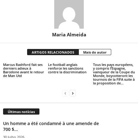
Maria Almeida
ARTIGOS RELACIONADOS
Mais do autor
Marcus Rashford fait ses
Le football anglais
Tous les pays européens,
derniers adieux à
renforce les sanctions
y compris l’Espagne,
Barcelone avant le retour
contre la discrimination
vainqueur de la Coupe du
de Man Utd
Monde, boycotteront les
tournois de la FIFA suite à
la proposition de...
Últimas notícias
Un homme a été condamné à une amende de
700 $...
30 Julho 2026