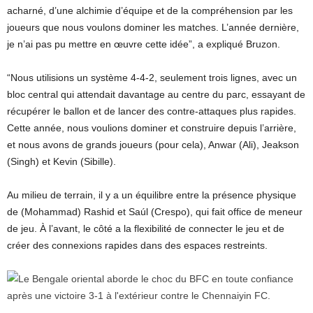
acharné, d’une alchimie d’équipe et de la compréhension par les
joueurs que nous voulons dominer les matches. L’année dernière,
je n’ai pas pu mettre en œuvre cette idée”, a expliqué Bruzon.
“Nous utilisions un système 4-4-2, seulement trois lignes, avec un
bloc central qui attendait davantage au centre du parc, essayant de
récupérer le ballon et de lancer des contre-attaques plus rapides.
Cette année, nous voulions dominer et construire depuis l’arrière,
et nous avons de grands joueurs (pour cela), Anwar (Ali), Jeakson
(Singh) et Kevin (Sibille).
Au milieu de terrain, il y a un équilibre entre la présence physique
de (Mohammad) Rashid et Saúl (Crespo), qui fait office de meneur
de jeu. À l’avant, le côté a la flexibilité de connecter le jeu et de
créer des connexions rapides dans des espaces restreints.