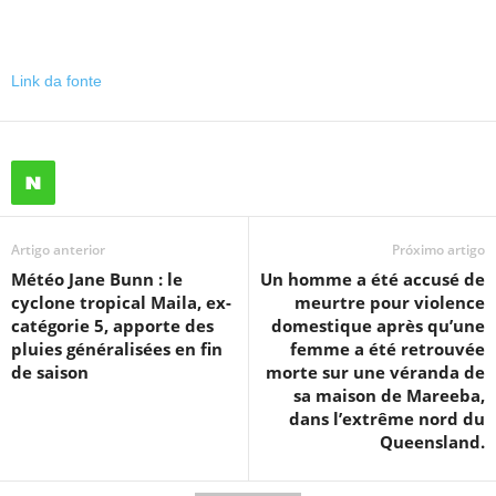
Link da fonte
Artigo anterior
Próximo artigo
Météo Jane Bunn : le
Un homme a été accusé de
cyclone tropical Maila, ex-
meurtre pour violence
catégorie 5, apporte des
domestique après qu’une
pluies généralisées en fin
femme a été retrouvée
de saison
morte sur une véranda de
sa maison de Mareeba,
dans l’extrême nord du
Queensland.