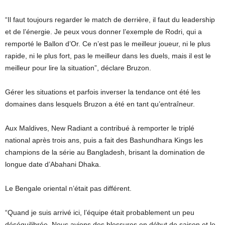
“Il faut toujours regarder le match de derrière, il faut du leadership
et de l’énergie. Je peux vous donner l’exemple de Rodri, qui a
remporté le Ballon d’Or. Ce n’est pas le meilleur joueur, ni le plus
rapide, ni le plus fort, pas le meilleur dans les duels, mais il est le
meilleur pour lire la situation”, déclare Bruzon.
Gérer les situations et parfois inverser la tendance ont été les
domaines dans lesquels Bruzon a été en tant qu’entraîneur.
Aux Maldives, New Radiant a contribué à remporter le triplé
national après trois ans, puis a fait des Bashundhara Kings les
champions de la série au Bangladesh, brisant la domination de
longue date d’Abahani Dhaka.
Le Bengale oriental n’était pas différent.
“Quand je suis arrivé ici, l’équipe était probablement un peu
déséquilibrée. Nous avions des blessures en début de saison et le