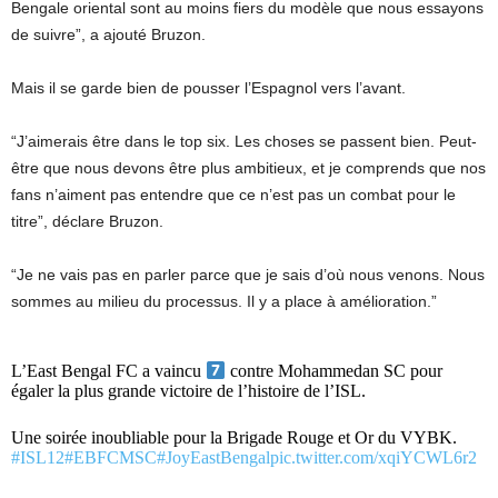
Bengale oriental sont au moins fiers du modèle que nous essayons
de suivre”, a ajouté Bruzon.
Mais il se garde bien de pousser l’Espagnol vers l’avant.
“J’aimerais être dans le top six. Les choses se passent bien. Peut-
être que nous devons être plus ambitieux, et je comprends que nos
fans n’aiment pas entendre que ce n’est pas un combat pour le
titre”, déclare Bruzon.
“Je ne vais pas en parler parce que je sais d’où nous venons. Nous
sommes au milieu du processus. Il y a place à amélioration.”
L’East Bengal FC a vaincu
contre Mohammedan SC pour
égaler la plus grande victoire de l’histoire de l’ISL.
Une soirée inoubliable pour la Brigade Rouge et Or du VYBK.
#ISL12
#EBFCMSC
#JoyEastBengal
pic.twitter.com/xqiYCWL6r2