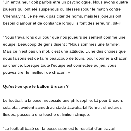
“Un entraîneur doit parfois être un psychologue. Nous avons quatre
joueurs qui ont été suspendus ou blessés (pour le match contre
Chennaiyin). Je ne veux pas citer de noms, mais les joueurs ont
besoin d’amour et de confiance lorsqu’ils font des erreurs”, dit-il.
“Nous travaillons dur pour que nos joueurs se sentent comme une
équipe. Beaucoup de gens disent : “Nous sommes une famille”.
Mais ce n’est pas un mot, c’est une attitude. L’une des choses que
nous faisons est de faire beaucoup de tours, pour donner à chacun
sa chance. Lorsque toute l’équipe est connectée au jeu, vous
pouvez tirer le meilleur de chacun. »
Qu’est-ce que le ballon Bruzon ?
Le football, à la base, nécessite une philosophie. Et pour Bruzon,
cela était évident samedi au stade Jawaharlal Nehru : structures
fluides, passes à une touche et finition clinique.
“Le football basé sur la possession est le résultat d’un travail