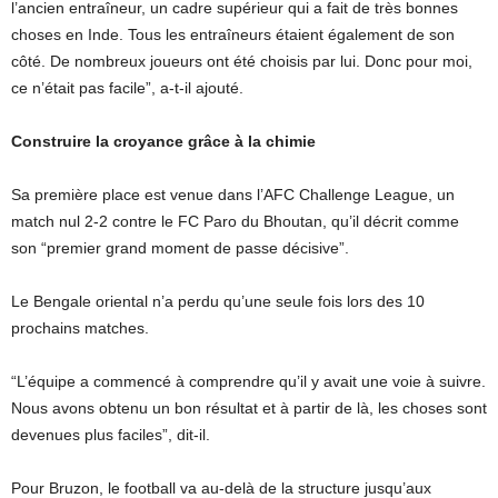
l’ancien entraîneur, un cadre supérieur qui a fait de très bonnes
choses en Inde. Tous les entraîneurs étaient également de son
côté. De nombreux joueurs ont été choisis par lui. Donc pour moi,
ce n’était pas facile”, a-t-il ajouté.
Construire la croyance grâce à la chimie
Sa première place est venue dans l’AFC Challenge League, un
match nul 2-2 contre le FC Paro du Bhoutan, qu’il décrit comme
son “premier grand moment de passe décisive”.
Le Bengale oriental n’a perdu qu’une seule fois lors des 10
prochains matches.
“L’équipe a commencé à comprendre qu’il y avait une voie à suivre.
Nous avons obtenu un bon résultat et à partir de là, les choses sont
devenues plus faciles”, dit-il.
Pour Bruzon, le football va au-delà de la structure jusqu’aux