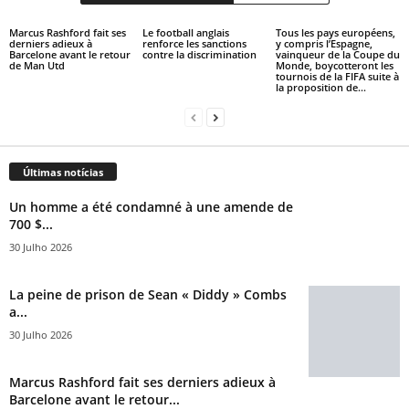
Marcus Rashford fait ses
Le football anglais
Tous les pays européens,
derniers adieux à
renforce les sanctions
y compris l’Espagne,
Barcelone avant le retour
contre la discrimination
vainqueur de la Coupe du
de Man Utd
Monde, boycotteront les
tournois de la FIFA suite à
la proposition de...
Últimas notícias
Un homme a été condamné à une amende de
700 $...
30 Julho 2026
La peine de prison de Sean « Diddy » Combs
a...
30 Julho 2026
Marcus Rashford fait ses derniers adieux à
Barcelone avant le retour...