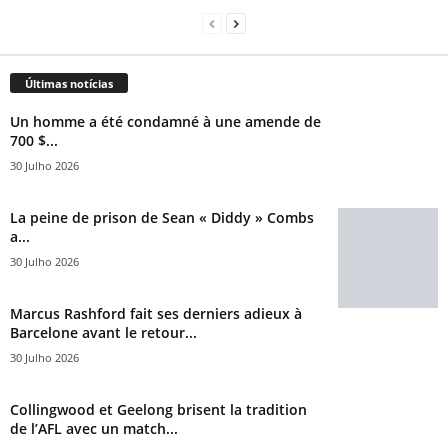
Últimas notícias
Un homme a été condamné à une amende de
700 $...
30 Julho 2026
La peine de prison de Sean « Diddy » Combs
a...
30 Julho 2026
Marcus Rashford fait ses derniers adieux à
Barcelone avant le retour...
30 Julho 2026
Collingwood et Geelong brisent la tradition
de l’AFL avec un match...