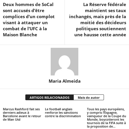
Deux hommes de SoCal
La Réserve fédérale
sont accusés d’être
maintient ses taux
complices d’un complot
inchangés, mais près de la
visant à attaquer un
moitié des décideurs
combat de l’UFC à la
politiques soutiennent
Maison Blanche
une hausse cette année
Maria Almeida
ARTIGOS RELACIONADOS
Mais do autor
Marcus Rashford fait ses
Le football anglais
Tous les pays européens,
derniers adieux à
renforce les sanctions
y compris l’Espagne,
Barcelone avant le retour
contre la discrimination
vainqueur de la Coupe du
de Man Utd
Monde, boycotteront les
tournois de la FIFA suite à
la proposition de...