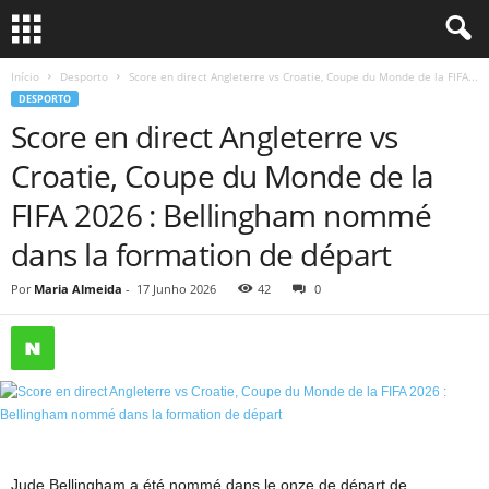
Início
Desporto
Score en direct Angleterre vs Croatie, Coupe du Monde de la FIFA...
DESPORTO
Score en direct Angleterre vs
Croatie, Coupe du Monde de la
FIFA 2026 : Bellingham nommé
dans la formation de départ
Por
Maria Almeida
-
17 Junho 2026
42
0
Jude Bellingham a été nommé dans le onze de départ de