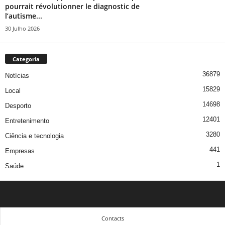
pourrait révolutionner le diagnostic de
l’autisme...
30 Julho 2026
Categoria
36879
Notícias
15829
Local
14698
Desporto
12401
Entretenimento
3280
Ciência e tecnologia
441
Empresas
1
Saúde
Contacts