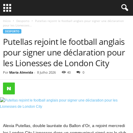
Início
Desporto
Putellas rejoint le football anglais pour signer une déclaration
pour les Lionesses...
DESPORTO
Putellas rejoint le football anglais
pour signer une déclaration pour
les Lionesses de London City
Por
Maria Almeida
-
8 Julho 2026
40
0
Alexia Putellas, double lauréate du Ballon d’Or, a rejoint mercredi
les London City Lionesses dans un communiqué signé par le club