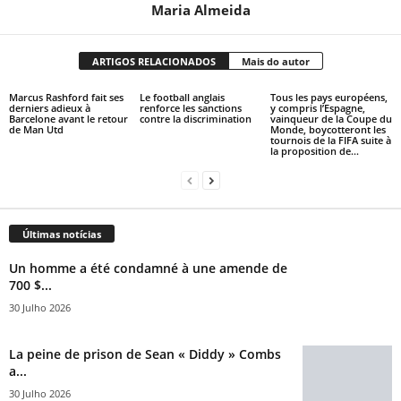
Maria Almeida
ARTIGOS RELACIONADOS
Mais do autor
Marcus Rashford fait ses
Le football anglais
Tous les pays européens,
derniers adieux à
renforce les sanctions
y compris l’Espagne,
Barcelone avant le retour
contre la discrimination
vainqueur de la Coupe du
de Man Utd
Monde, boycotteront les
tournois de la FIFA suite à
la proposition de...
Últimas notícias
Un homme a été condamné à une amende de
700 $...
30 Julho 2026
La peine de prison de Sean « Diddy » Combs
a...
30 Julho 2026