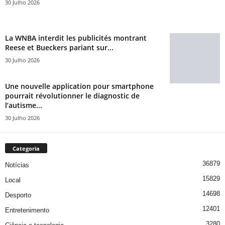
30 Julho 2026
La WNBA interdit les publicités montrant
Reese et Bueckers pariant sur...
30 Julho 2026
Une nouvelle application pour smartphone
pourrait révolutionner le diagnostic de
l’autisme...
30 Julho 2026
Categoria
36879
Notícias
15829
Local
14698
Desporto
12401
Entretenimento
3280