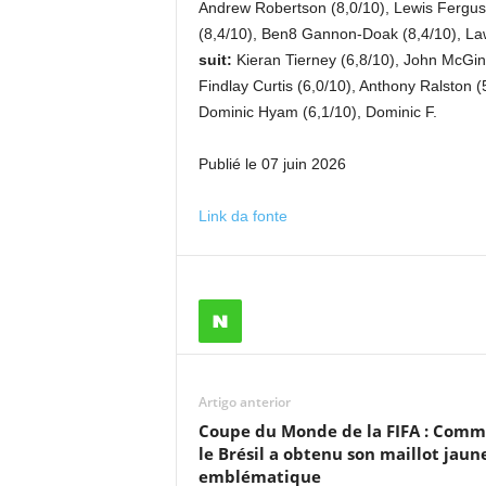
Andrew Robertson (8,0/10), Lewis Ferguso
(8,4/10), Ben8 Gannon-Doak (8,4/10), Law
suit:
Kieran Tierney (6,8/10), John McGinn
Findlay Curtis (6,0/10), Anthony Ralston 
Dominic Hyam (6,1/10), Dominic F.
Publié le 07 juin 2026
Link da fonte
Artigo anterior
Coupe du Monde de la FIFA : Com
le Brésil a obtenu son maillot jaun
emblématique