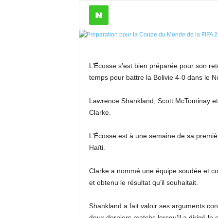
L’Écosse s’est bien préparée pour son r
temps pour battre la Bolivie 4-0 dans le 
Lawrence Shankland, Scott McTominay et
Clarke.
L’Écosse est à une semaine de sa premièr
Haïti.
Clarke a nommé une équipe soudée et com
et obtenu le résultat qu’il souhaitait.
Shankland a fait valoir ses arguments con
deux derniers matchs lorsqu’il a dirigé l