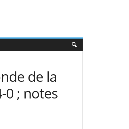
nde de la
4-0 ; notes