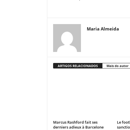
Maria Almeida
ARTIGOS RELACIONADOS
Mais do autor
Marcus Rashford fait ses
Le foot
derniers adieux à Barcelone
sanctio