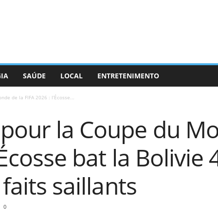
GIA
SAÚDE
LOCAL
ENTRETENIMENTO
de de la FIFA 2026 : l’Écosse...
 pour la Coupe du Mo
’Écosse bat la Bolivie 
faits saillants
0