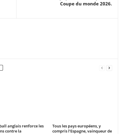
Coupe du monde 2026.
ball anglais renforce les
Tous les pays européens, y
ns contre la
compris l’Espagne, vainqueur de