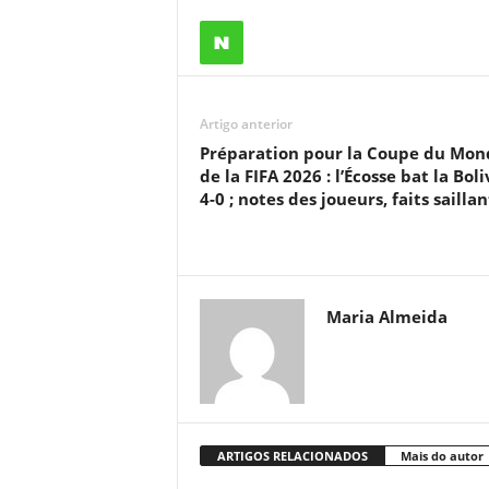
Artigo anterior
Préparation pour la Coupe du Mon
de la FIFA 2026 : l’Écosse bat la Boli
4-0 ; notes des joueurs, faits saillan
Maria Almeida
ARTIGOS RELACIONADOS
Mais do autor