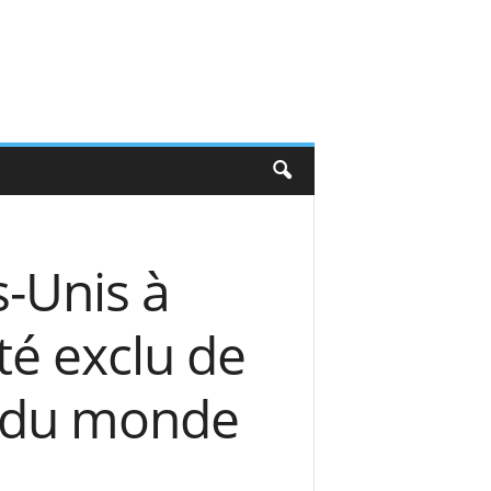
-Unis à
té exclu de
e du monde