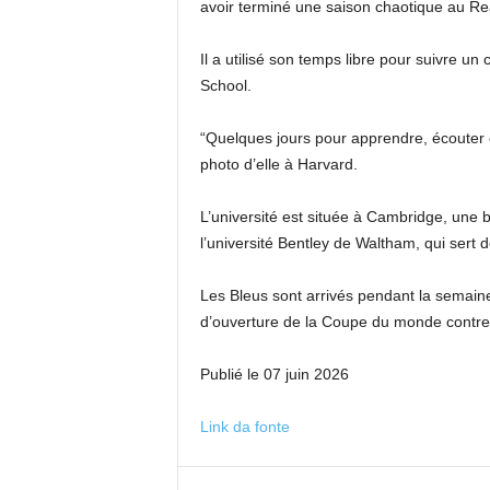
avoir terminé une saison chaotique au Rea
Il a utilisé son temps libre pour suivre u
School.
“Quelques jours pour apprendre, écouter e
photo d’elle à Harvard.
L’université est située à Cambridge, une 
l’université Bentley de Waltham, qui sert
Les Bleus sont arrivés pendant la semaine
d’ouverture de la Coupe du monde contre l
Publié le 07 juin 2026
Link da fonte