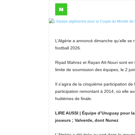
L’Algérie a annoncé dimanche qu’elle se
football 2026.
Riyad Mahrez et Rayan Aït-Nouri sont en tê
limite de soumission des équipes, le 2 juin
Il s’agira de la cinquième participation d
participation remontant à 2014, où elle av
huitièmes de finale.
LIRE AUSSI | Équipe d’Uruguay pour l
joueurs ; Valverde, dont Nunez
L’Algérie a été tirée au sort dans le groupe 