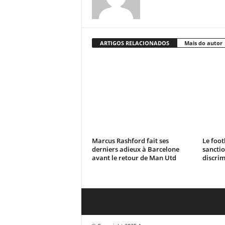
ARTIGOS RELACIONADOS
Mais do autor
Marcus Rashford fait ses
Le foot
derniers adieux à Barcelone
sanctio
avant le retour de Man Utd
discrim