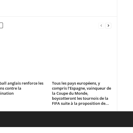
ball anglais renforce les
Tous les pays européens, y
ns contre la
compris l’Espagne, vainqueur de
ination
la Coupe du Monde,
boycotteront les tournois de la
FIFA suite à la proposition de...