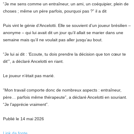
“Je me sens comme un entraîneur, un ami, un coéquipier, plein de
choses ; même un père parfois, pourquoi pas ?” il a dit
Puis vint le génie d’Ancelotti. Elle se souvient d’un joueur brésilien –
anonyme – qui lui avait dit un jour qu’il allait se marier dans une
semaine mais qu’il ne voulait pas aller jusqu’au bout.
“Je lui ai dit : ‘Ecoute, tu dois prendre la décision que ton cœur te
dit'”, a déclaré Ancelotti en riant.
Le joueur n’était pas marié.
“Mon travail comporte donc de nombreux aspects : entraîneur,
père… parfois même thérapeute”, a déclaré Ancelotti en souriant.
“Je l’apprécie vraiment”.
Publié le 14 mai 2026
Link da fonte