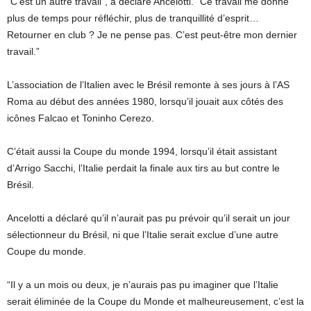
“C’est un autre travail”, a déclaré Ancelotti. “Ce travail me donne
plus de temps pour réfléchir, plus de tranquillité d’esprit…
Retourner en club ? Je ne pense pas. C’est peut-être mon dernier
travail.”
L’association de l’Italien avec le Brésil remonte à ses jours à l’AS
Roma au début des années 1980, lorsqu’il jouait aux côtés des
icônes Falcao et Toninho Cerezo.
C’était aussi la Coupe du monde 1994, lorsqu’il était assistant
d’Arrigo Sacchi, l’Italie perdait la finale aux tirs au but contre le
Brésil.
Ancelotti a déclaré qu’il n’aurait pas pu prévoir qu’il serait un jour
sélectionneur du Brésil, ni que l’Italie serait exclue d’une autre
Coupe du monde.
“Il y a un mois ou deux, je n’aurais pas pu imaginer que l’Italie
serait éliminée de la Coupe du Monde et malheureusement, c’est la