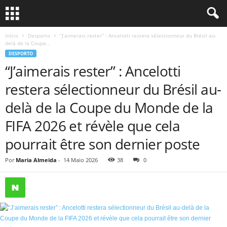
Início
Desporto
“J’aimerais rester” : Ancelotti restera sélectionneur du Brésil au-
delà de la Coupe...
DESPORTO
“J’aimerais rester” : Ancelotti
restera sélectionneur du Brésil au-
delà de la Coupe du Monde de la
FIFA 2026 et révèle que cela
pourrait être son dernier poste
Por
Maria Almeida
-
14 Maio 2026
38
0