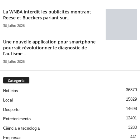
La WNBA interdit les publicités montrant
Reese et Bueckers pariant sur...
30 Julho 2026
Une nouvelle application pour smartphone
pourrait révolutionner le diagnostic de
l’autisme...
30 Julho 2026
Categoria
36879
Notícias
15829
Local
14698
Desporto
12401
Entretenimento
3280
Ciência e tecnologia
441
Empresas