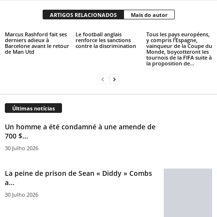
ARTIGOS RELACIONADOS
Mais do autor
Marcus Rashford fait ses
Le football anglais
Tous les pays européens,
derniers adieux à
renforce les sanctions
y compris l’Espagne,
Barcelone avant le retour
contre la discrimination
vainqueur de la Coupe du
de Man Utd
Monde, boycotteront les
tournois de la FIFA suite à
la proposition de...
Últimas notícias
Un homme a été condamné à une amende de
700 $...
30 Julho 2026
La peine de prison de Sean « Diddy » Combs
a...
30 Julho 2026