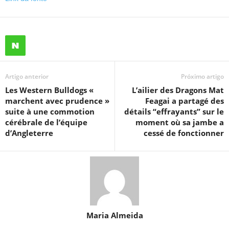
Artigo anterior
Próximo artigo
Les Western Bulldogs «
L’ailier des Dragons Mat
marchent avec prudence »
Feagai a partagé des
suite à une commotion
détails “effrayants” sur le
cérébrale de l’équipe
moment où sa jambe a
d’Angleterre
cessé de fonctionner
Maria Almeida