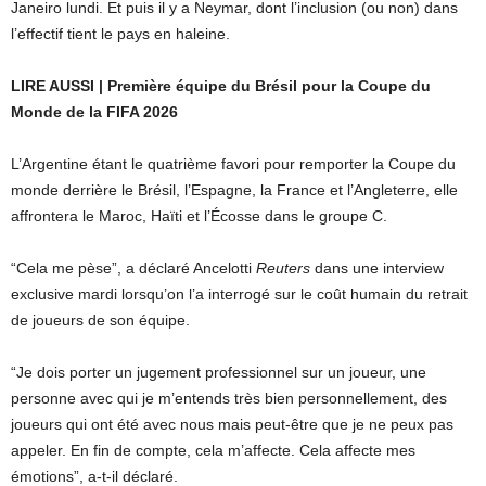
Janeiro lundi. Et puis il y a Neymar, dont l’inclusion (ou non) dans
l’effectif tient le pays en haleine.
LIRE AUSSI | Première équipe du Brésil pour la Coupe du
Monde de la FIFA 2026
L’Argentine étant le quatrième favori pour remporter la Coupe du
monde derrière le Brésil, l’Espagne, la France et l’Angleterre, elle
affrontera le Maroc, Haïti et l’Écosse dans le groupe C.
“Cela me pèse”, a déclaré Ancelotti
Reuters
dans une interview
exclusive mardi lorsqu’on l’a interrogé sur le coût humain du retrait
de joueurs de son équipe.
“Je dois porter un jugement professionnel sur un joueur, une
personne avec qui je m’entends très bien personnellement, des
joueurs qui ont été avec nous mais peut-être que je ne peux pas
appeler. En fin de compte, cela m’affecte. Cela affecte mes
émotions”, a-t-il déclaré.