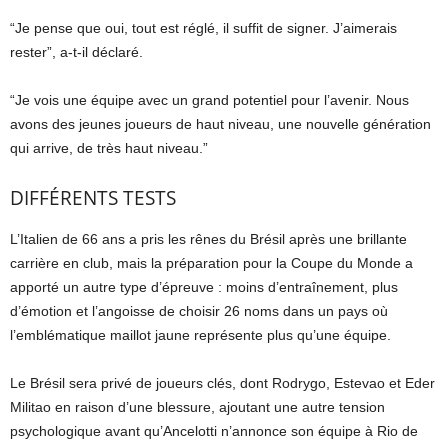
“Je pense que oui, tout est réglé, il suffit de signer. J’aimerais
rester”, a-t-il déclaré.
“Je vois une équipe avec un grand potentiel pour l’avenir. Nous
avons des jeunes joueurs de haut niveau, une nouvelle génération
qui arrive, de très haut niveau.”
DIFFÉRENTS TESTS
L’Italien de 66 ans a pris les rênes du Brésil après une brillante
carrière en club, mais la préparation pour la Coupe du Monde a
apporté un autre type d’épreuve : moins d’entraînement, plus
d’émotion et l’angoisse de choisir 26 noms dans un pays où
l’emblématique maillot jaune représente plus qu’une équipe.
Le Brésil sera privé de joueurs clés, dont Rodrygo, ‌Estevao ​​et Eder
Militao en raison d’une blessure, ajoutant une autre tension
psychologique avant qu’Ancelotti n’annonce son équipe à Rio de