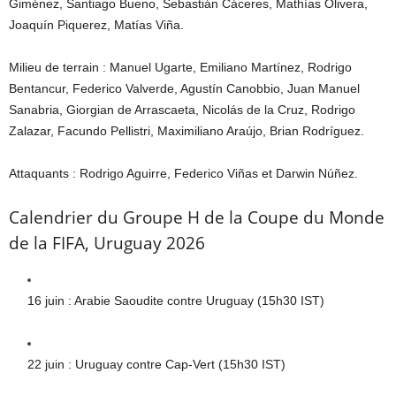
Giménez, Santiago Bueno, Sebastián Cáceres, Mathías Olivera,
Joaquín Piquerez, Matías Viña.
Milieu de terrain : Manuel Ugarte, Emiliano Martínez, Rodrigo
Bentancur, Federico Valverde, Agustín Canobbio, Juan Manuel
Sanabria, Giorgian de Arrascaeta, Nicolás de la Cruz, Rodrigo
Zalazar, Facundo Pellistri, Maximiliano Araújo, Brian Rodríguez.
Attaquants : Rodrigo Aguirre, Federico Viñas et Darwin Núñez.
Calendrier du Groupe H de la Coupe du Monde
de la FIFA, Uruguay 2026
16 juin : Arabie Saoudite contre Uruguay (15h30 IST)
22 juin : Uruguay contre Cap-Vert (15h30 IST)