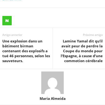
Artigo anterior
Próximo artigo
Une explosion dans un
Lamine Yamal dit qu’il
bâtiment birman
avait peur de perdre la
contenant des explosifs a
Coupe du monde pour
tué 46 personnes, selon les
l’Espagne, à cause d’une
sauveteurs.
commotion cérébrale
Maria Almeida