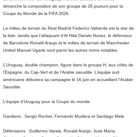
dimanche la composition de son groupe de 26 joueurs pour la
Coupe du Monde de la FIFA 2026.
Le milieu de terrain du Real Madrid Federico Valverde est la star de
la liste, tandis que l’attaquant d’Al Hilal Darwin Nunez, le défenseur
de Barcelone Ronald Araujo et le milieu de terrain de Manchester
United Manuel Ugarte sont parmi les autres noms notables.
L’Uruguay, double champion, figure dans le groupe H, aux côtés de
l’Espagne, du Cap-Vert et de l’Arabie saoudite. L’équipe sud-
américaine débutera sa campagne le 16 juin en accueillant l’Arabie
Saoudite.
L’équipe d’Uruguay pour la Coupe du monde
Gardiens : Sergio Rochet, Fernando Muslera et Santiago Mele.
Défenseurs : Guillermo Varela, Ronald Araújo, José María