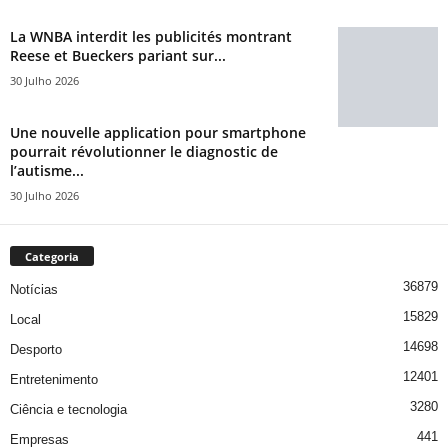
La WNBA interdit les publicités montrant
Reese et Bueckers pariant sur...
30 Julho 2026
Une nouvelle application pour smartphone
pourrait révolutionner le diagnostic de
l’autisme...
30 Julho 2026
Categoria
36879
Notícias
15829
Local
14698
Desporto
12401
Entretenimento
3280
Ciência e tecnologia
441
Empresas