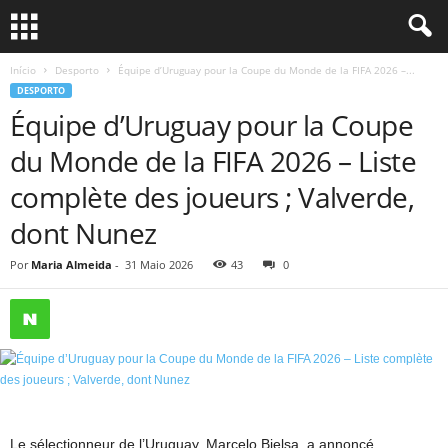
Início
Desporto
Équipe d’Uruguay pour la Coupe du Monde de la FIFA 2026 –...
DESPORTO
Équipe d’Uruguay pour la Coupe
du Monde de la FIFA 2026 – Liste
complète des joueurs ; Valverde,
dont Nunez
Por
Maria Almeida
-
31 Maio 2026
43
0
Le sélectionneur de l’Uruguay, Marcelo Bielsa, a annoncé