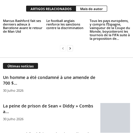
ARTIGOS RELACIONADOS
Mais do autor
Marcus Rashford fait ses
Le football anglais
Tous les pays européens,
derniers adieux à
renforce les sanctions
y compris l’Espagne,
Barcelone avant le retour
contre la discrimination
vainqueur de la Coupe du
de Man Utd
Monde, boycotteront les
tournois de la FIFA suite à
la proposition de...
Últimas notícias
Un homme a été condamné à une amende de
700 $...
30 Julho 2026
La peine de prison de Sean « Diddy » Combs
a...
30 Julho 2026