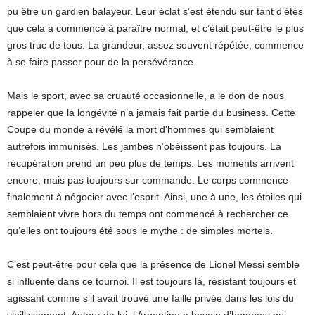
pu être un gardien balayeur. Leur éclat s’est étendu sur tant d’étés
que cela a commencé à paraître normal, et c’était peut-être le plus
gros truc de tous. La grandeur, assez souvent répétée, commence
à se faire passer pour de la persévérance.
Mais le sport, avec sa cruauté occasionnelle, a le don de nous
rappeler que la longévité n’a jamais fait partie du business. Cette
Coupe du monde a révélé la mort d’hommes qui semblaient
autrefois immunisés. Les jambes n’obéissent pas toujours. La
récupération prend un peu plus de temps. Les moments arrivent
encore, mais pas toujours sur commande. Le corps commence
finalement à négocier avec l’esprit. Ainsi, une à une, les étoiles qui
semblaient vivre hors du temps ont commencé à rechercher ce
qu’elles ont toujours été sous le mythe : de simples mortels.
C’est peut-être pour cela que la présence de Lionel Messi semble
si influente dans ce tournoi. Il est toujours là, résistant toujours et
agissant comme s’il avait trouvé une faille privée dans les lois du