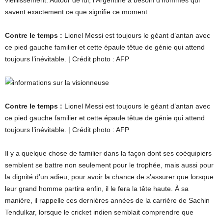
vieillissement. Autour de lui, l’Argentine a besoin d’hommes qui
savent exactement ce que signifie ce moment.
Contre le temps :
Lionel Messi est toujours le géant d’antan avec
ce pied gauche familier et cette épaule têtue de génie qui attend
toujours l’inévitable. | Crédit photo : AFP
Contre le temps :
Lionel Messi est toujours le géant d’antan avec
ce pied gauche familier et cette épaule têtue de génie qui attend
toujours l’inévitable. | Crédit photo : AFP
Il y a quelque chose de familier dans la façon dont ses coéquipiers
semblent se battre non seulement pour le trophée, mais aussi pour
la dignité d’un adieu, pour avoir la chance de s’assurer que lorsque
leur grand homme partira enfin, il le fera la tête haute. À sa
manière, il rappelle ces dernières années de la carrière de Sachin
Tendulkar, lorsque le cricket indien semblait comprendre que