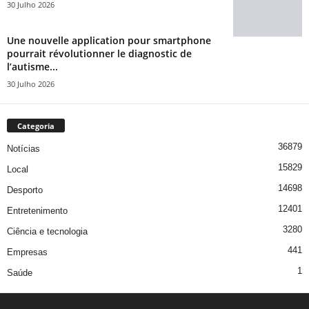
30 Julho 2026
Une nouvelle application pour smartphone
pourrait révolutionner le diagnostic de
l’autisme...
30 Julho 2026
Categoria
36879
Notícias
15829
Local
14698
Desporto
12401
Entretenimento
3280
Ciência e tecnologia
441
Empresas
1
Saúde