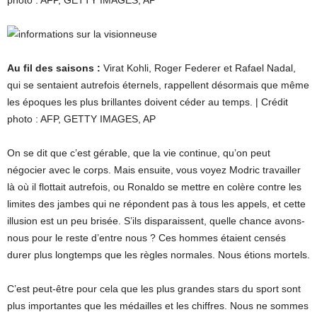
photo : AFP, GETTY IMAGES, AP
Au fil des saisons :
Virat Kohli, Roger Federer et Rafael Nadal,
qui se sentaient autrefois éternels, rappellent désormais que même
les époques les plus brillantes doivent céder au temps. | Crédit
photo : AFP, GETTY IMAGES, AP
On se dit que c’est gérable, que la vie continue, qu’on peut
négocier avec le corps. Mais ensuite, vous voyez Modric travailler
là où il flottait autrefois, ou Ronaldo se mettre en colère contre les
limites des jambes qui ne répondent pas à tous les appels, et cette
illusion est un peu brisée. S’ils disparaissent, quelle chance avons-
nous pour le reste d’entre nous ? Ces hommes étaient censés
durer plus longtemps que les règles normales. Nous étions mortels.
C’est peut-être pour cela que les plus grandes stars du sport sont
plus importantes que les médailles et les chiffres. Nous ne sommes