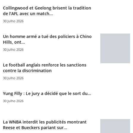
Collingwood et Geelong brisent la tradition
de l’AFL avec un match...
30 Julho 2026
Un homme armé a tué des policiers à Chino
Hills, ont...
30 Julho 2026
Le football anglais renforce les sanctions
contre la discrimination
30 Julho 2026
Yung Filly : Le jury a décidé que le sort du...
30 Julho 2026
La WNBA interdit les publicités montrant
Reese et Bueckers pariant sur...