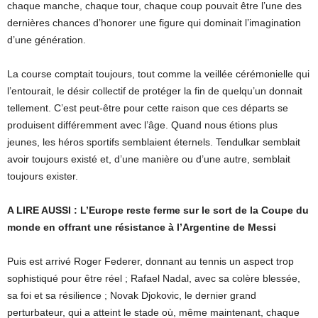
chaque manche, chaque tour, chaque coup pouvait être l’une des
dernières chances d’honorer une figure qui dominait l’imagination
d’une génération.
La course comptait toujours, tout comme la veillée cérémonielle qui
l’entourait, le désir collectif de protéger la fin de quelqu’un donnait
tellement. C’est peut-être pour cette raison que ces départs se
produisent différemment avec l’âge. Quand nous étions plus
jeunes, les héros sportifs semblaient éternels. Tendulkar semblait
avoir toujours existé et, d’une manière ou d’une autre, semblait
toujours exister.
A LIRE AUSSI : L’Europe reste ferme sur le sort de la Coupe du
monde en offrant une résistance à l’Argentine de Messi
Puis est arrivé Roger Federer, donnant au tennis un aspect trop
sophistiqué pour être réel ; Rafael Nadal, avec sa colère blessée,
sa foi et sa résilience ; Novak Djokovic, le dernier grand
perturbateur, qui a atteint le stade où, même maintenant, chaque