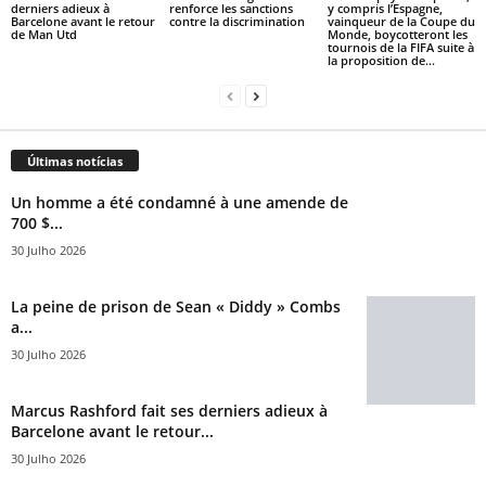
derniers adieux à
renforce les sanctions
y compris l’Espagne,
Barcelone avant le retour
contre la discrimination
vainqueur de la Coupe du
de Man Utd
Monde, boycotteront les
tournois de la FIFA suite à
la proposition de...
Últimas notícias
Un homme a été condamné à une amende de
700 $...
30 Julho 2026
La peine de prison de Sean « Diddy » Combs
a...
30 Julho 2026
Marcus Rashford fait ses derniers adieux à
Barcelone avant le retour...
30 Julho 2026