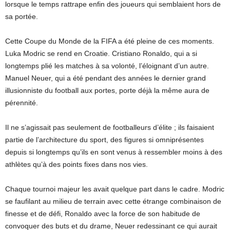
lorsque le temps rattrape enfin des joueurs qui semblaient hors de
sa portée.
Cette Coupe du Monde de la FIFA a été pleine de ces moments.
Luka Modric se rend en Croatie. Cristiano Ronaldo, qui a si
longtemps plié les matches à sa volonté, l’éloignant d’un autre.
Manuel Neuer, qui a été pendant des années le dernier grand
illusionniste du football aux portes, porte déjà la même aura de
pérennité.
Il ne s’agissait pas seulement de footballeurs d’élite ; ils faisaient
partie de l’architecture du sport, des figures si omniprésentes
depuis si longtemps qu’ils en sont venus à ressembler moins à des
athlètes qu’à des points fixes dans nos vies.
Chaque tournoi majeur les avait quelque part dans le cadre. Modric
se faufilant au milieu de terrain avec cette étrange combinaison de
finesse et de défi, Ronaldo avec la force de son habitude de
convoquer des buts et du drame, Neuer redessinant ce qui aurait