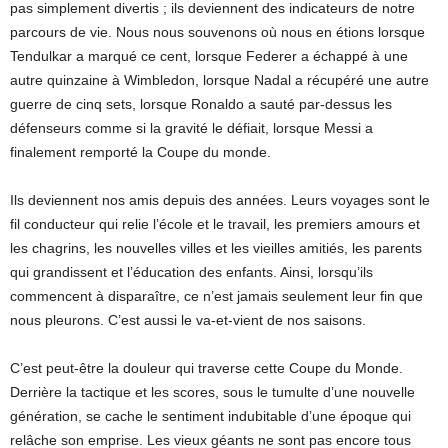
pas simplement divertis ; ils deviennent des indicateurs de notre
parcours de vie. Nous nous souvenons où nous en étions lorsque
Tendulkar a marqué ce cent, lorsque Federer a échappé à une
autre quinzaine à Wimbledon, lorsque Nadal a récupéré une autre
guerre de cinq sets, lorsque Ronaldo a sauté par-dessus les
défenseurs comme si la gravité le défiait, lorsque Messi a
finalement remporté la Coupe du monde.
Ils deviennent nos amis depuis des années. Leurs voyages sont le
fil conducteur qui relie l’école et le travail, les premiers amours et
les chagrins, les nouvelles villes et les vieilles amitiés, les parents
qui grandissent et l’éducation des enfants. Ainsi, lorsqu’ils
commencent à disparaître, ce n’est jamais seulement leur fin que
nous pleurons. C’est aussi le va-et-vient de nos saisons.
C’est peut-être la douleur qui traverse cette Coupe du Monde.
Derrière la tactique et les scores, sous le tumulte d’une nouvelle
génération, se cache le sentiment indubitable d’une époque qui
relâche son emprise. Les vieux géants ne sont pas encore tous