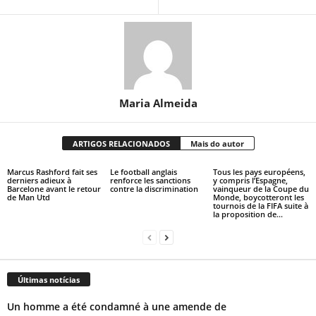
Maria Almeida
ARTIGOS RELACIONADOS
Mais do autor
Marcus Rashford fait ses
Le football anglais
Tous les pays européens,
derniers adieux à
renforce les sanctions
y compris l’Espagne,
Barcelone avant le retour
contre la discrimination
vainqueur de la Coupe du
de Man Utd
Monde, boycotteront les
tournois de la FIFA suite à
la proposition de...
Últimas notícias
Un homme a été condamné à une amende de