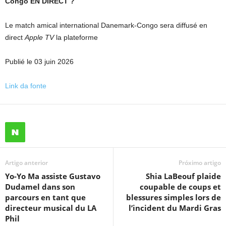
Congo EN DIRECT ?
Le match amical international Danemark-Congo sera diffusé en
direct
Apple TV
la plateforme
Publié le 03 juin 2026
Link da fonte
Artigo anterior
Próximo artigo
Yo-Yo Ma assiste Gustavo
Shia LaBeouf plaide
Dudamel dans son
coupable de coups et
parcours en tant que
blessures simples lors de
directeur musical du LA
l’incident du Mardi Gras
Phil