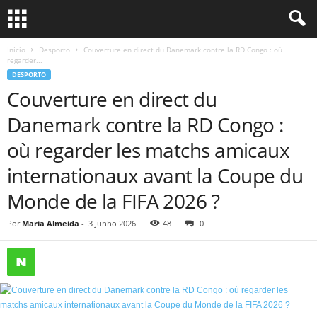
Início
Desporto
Couverture en direct du Danemark contre la RD Congo : où
regarder...
DESPORTO
Couverture en direct du
Danemark contre la RD Congo :
où regarder les matchs amicaux
internationaux avant la Coupe du
Monde de la FIFA 2026 ?
Por
Maria Almeida
-
3 Junho 2026
48
0