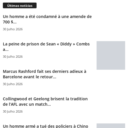
Últimas notícias
Un homme a été condamné à une amende de
700 $...
30 Julho 2026
La peine de prison de Sean « Diddy » Combs
a...
30 Julho 2026
Marcus Rashford fait ses derniers adieux à
Barcelone avant le retour...
30 Julho 2026
Collingwood et Geelong brisent la tradition
de l’AFL avec un match...
30 Julho 2026
Un homme armé a tué des policiers à Chino