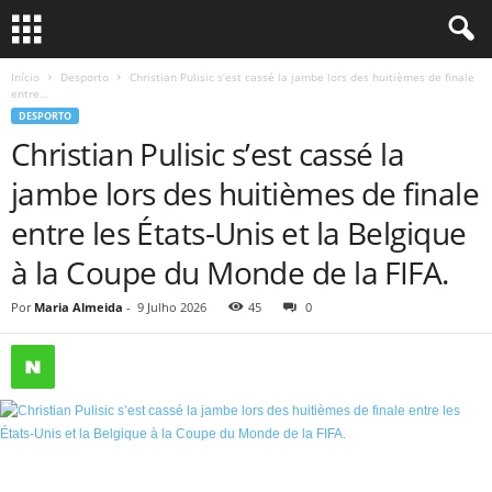
Início
Desporto
Christian Pulisic s’est cassé la jambe lors des huitièmes de finale
entre...
DESPORTO
Christian Pulisic s’est cassé la
jambe lors des huitièmes de finale
entre les États-Unis et la Belgique
à la Coupe du Monde de la FIFA.
Por
Maria Almeida
-
9 Julho 2026
45
0