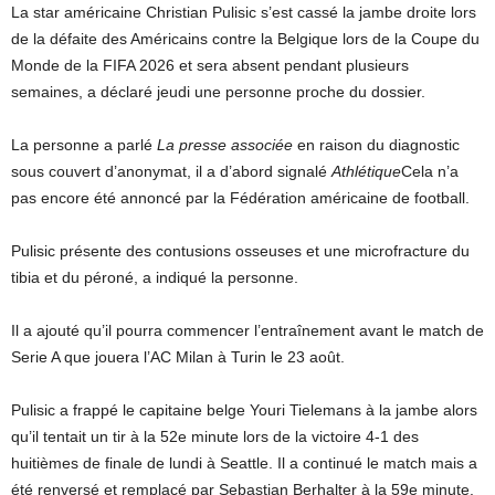
La star américaine Christian Pulisic s’est cassé la jambe droite lors
de la défaite des Américains contre la Belgique lors de la Coupe du
Monde de la FIFA 2026 et sera absent pendant plusieurs
semaines, a déclaré jeudi une personne proche du dossier.
La personne a parlé
La presse associée
en raison du diagnostic
sous couvert d’anonymat, il a d’abord signalé
Athlétique
Cela n’a
pas encore été annoncé par la Fédération américaine de football.
Pulisic présente des contusions osseuses et une microfracture du
tibia et du péroné, a indiqué la personne.
Il a ajouté qu’il pourra commencer l’entraînement avant le match de
Serie A que jouera l’AC Milan à Turin le 23 août.
Pulisic a frappé le capitaine belge Youri Tielemans à la jambe alors
qu’il tentait un tir à la 52e minute lors de la victoire 4-1 des
huitièmes de finale de lundi à Seattle. Il a continué le match mais a
été renversé et remplacé par Sebastian Berhalter à la 59e minute.