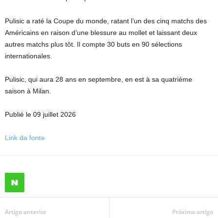
Pulisic a raté la Coupe du monde, ratant l’un des cinq matchs des
Américains en raison d’une blessure au mollet et laissant deux
autres matchs plus tôt. Il compte 30 buts en 90 sélections
internationales.
Pulisic, qui aura 28 ans en septembre, en est à sa quatrième
saison à Milan.
Publié le 09 juillet 2026
Link da fonte
Artigo anterior
Próximo artigo