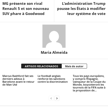
MG présente son rival
L’administration Trump
Renault 5 et son nouveau
pousse les États à modifier
SUV phare à Goodwood
leur système de vote
Maria Almeida
ARTIGOS RELACIONADOS
Mais do autor
Marcus Rashford fait ses
Le football anglais
Tous les pays européens,
derniers adieux à
renforce les sanctions
y compris l’Espagne,
Barcelone avant le retour
contre la discrimination
vainqueur de la Coupe du
de Man Utd
Monde, boycotteront les
tournois de la FIFA suite à
la proposition de...