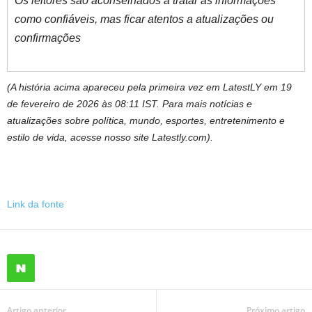
Os leitores são aconselhados a tratar as informações
como confiáveis, mas ficar atentos a atualizações ou
confirmações
(A história acima apareceu pela primeira vez em LatestLY em 19
de fevereiro de 2026 às 08:11 IST. Para mais notícias e
atualizações sobre política, mundo, esportes, entretenimento e
estilo de vida, acesse nosso site Latestly.com).
Link da fonte
Artigo anterior
Próximo artigo