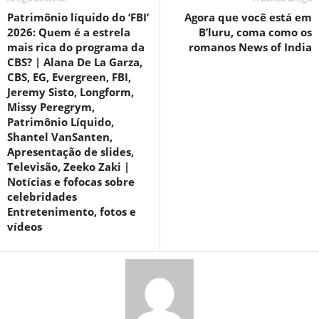
Patrimônio líquido do ‘FBI’
Agora que você está em
2026: Quem é a estrela
B’luru, coma como os
mais rica do programa da
romanos News of India
CBS? | Alana De La Garza,
CBS, EG, Evergreen, FBI,
Jeremy Sisto, Longform,
Missy Peregrym,
Patrimônio Líquido,
Shantel VanSanten,
Apresentação de slides,
Televisão, Zeeko Zaki |
Notícias e fofocas sobre
celebridades
Entretenimento, fotos e
vídeos