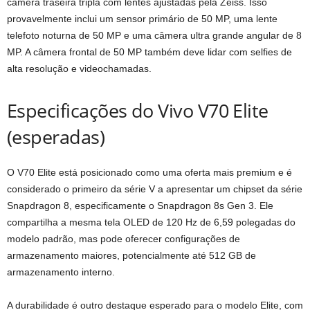
câmera traseira tripla com lentes ajustadas pela Zeiss. Isso
provavelmente inclui um sensor primário de 50 MP, uma lente
telefoto noturna de 50 MP e uma câmera ultra grande angular de 8
MP. A câmera frontal de 50 MP também deve lidar com selfies de
alta resolução e videochamadas.
Especificações do Vivo V70 Elite
(esperadas)
O V70 Elite está posicionado como uma oferta mais premium e é
considerado o primeiro da série V a apresentar um chipset da série
Snapdragon 8, especificamente o Snapdragon 8s Gen 3. Ele
compartilha a mesma tela OLED de 120 Hz de 6,59 polegadas do
modelo padrão, mas pode oferecer configurações de
armazenamento maiores, potencialmente até 512 GB de
armazenamento interno.
A durabilidade é outro destaque esperado para o modelo Elite, com