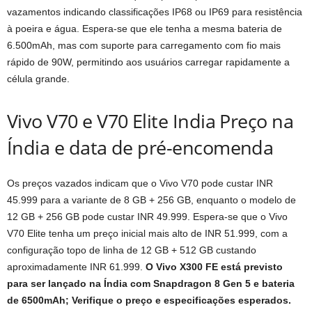
vazamentos indicando classificações IP68 ou IP69 para resistência
à poeira e água. Espera-se que ele tenha a mesma bateria de
6.500mAh, mas com suporte para carregamento com fio mais
rápido de 90W, permitindo aos usuários carregar rapidamente a
célula grande.
Vivo V70 e V70 Elite India Preço na
Índia e data de pré-encomenda
Os preços vazados indicam que o Vivo V70 pode custar INR
45.999 para a variante de 8 GB + 256 GB, enquanto o modelo de
12 GB + 256 GB pode custar INR 49.999. Espera-se que o Vivo
V70 Elite tenha um preço inicial mais alto de INR 51.999, com a
configuração topo de linha de 12 GB + 512 GB custando
aproximadamente INR 61.999.
O Vivo X300 FE está previsto
para ser lançado na Índia com Snapdragon 8 Gen 5 e bateria
de 6500mAh; Verifique o preço e especificações esperados.