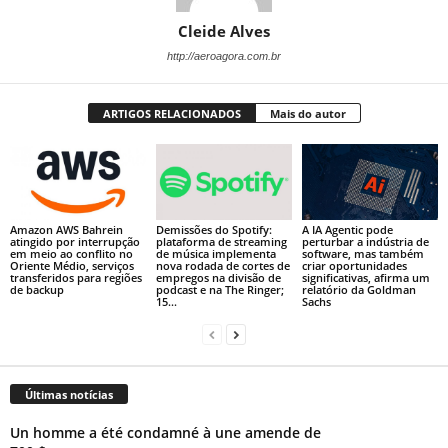
Cleide Alves
http://aeroagora.com.br
ARTIGOS RELACIONADOS
Mais do autor
Amazon AWS Bahrein
Demissões do Spotify:
A IA Agentic pode
atingido por interrupção
plataforma de streaming
perturbar a indústria de
em meio ao conflito no
de música implementa
software, mas também
Oriente Médio, serviços
nova rodada de cortes de
criar oportunidades
transferidos para regiões
empregos na divisão de
significativas, afirma um
de backup
podcast e na The Ringer;
relatório da Goldman
15...
Sachs
Últimas notícias
Un homme a été condamné à une amende de