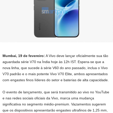
Mumbai, 19 de fevereiro:
A Vivo deve lançar oficialmente sua tão
aguardada série V70 na Índia hoje às 12h IST. Espera-se que a
nova linha, que sucede à série V60 do ano passado, inclua o Vivo
V70 padrão e o mais potente Vivo V70 Elite, ambos apresentados
com engastes finos líderes do setor e baterias de alta capacidade.
O evento de lançamento, que será transmitido ao vivo no YouTube
e nas redes sociais oficiais da Vivo, marca uma mudança
significativa no segmento médio-premium. Vazamentos sugerem
que os dispositivos apresentarão engastes ultrafinos de 1,25 mm,