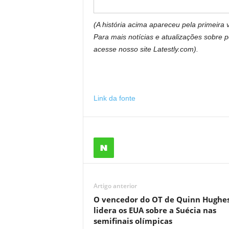
(A história acima apareceu pela primeira
Para mais notícias e atualizações sobre po
acesse nosso site Latestly.com).
Link da fonte
Artigo anterior
O vencedor do OT de Quinn Hughe
lidera os EUA sobre a Suécia nas
semifinais olímpicas