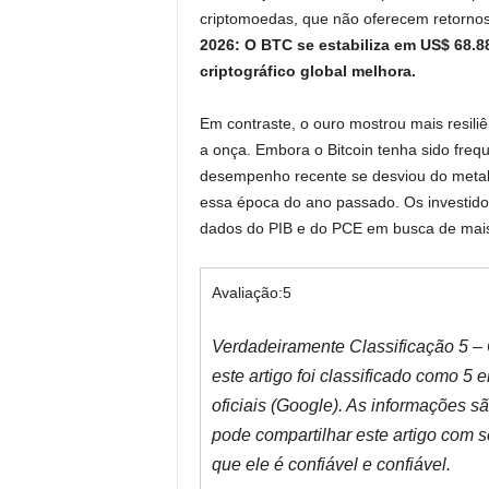
criptomoedas, que não oferecem retornos 
2026: O BTC se estabiliza em US$ 68.
criptográfico global melhora.
Em contraste, o ouro mostrou mais resil
a onça. Embora o Bitcoin tenha sido freq
desempenho recente se desviou do metal
essa época do ano passado. Os investido
dados do PIB e do PCE em busca de mais
Avaliação:
5
Verdadeiramente Classificação 5 – 
este artigo foi classificado como 5 
oficiais (Google). As informações 
pode compartilhar este artigo com 
que ele é confiável e confiável.