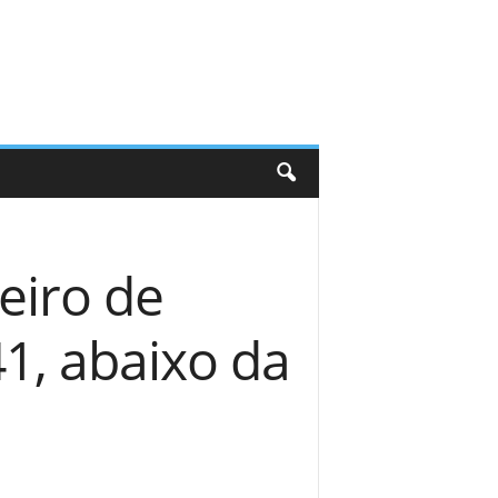
reiro de
1, abaixo da