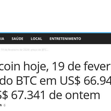
GIA
SAÚDE
LOCAL
ENTRETENIMENTO
, 19 de fevereiro de 2026: preço do BTC...
coin hoje, 19 de feve
 do BTC em US$ 66.94
$ 67.341 de ontem
0