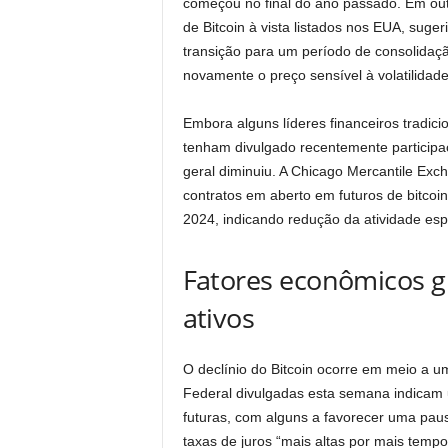
começou no final do ano passado. Em out
de Bitcoin à vista listados nos EUA, sugeri
transição para um período de consolidaçã
novamente o preço sensível à volatilidade
Embora alguns líderes financeiros tradic
tenham divulgado recentemente participaçõ
geral diminuiu. A Chicago Mercantile Exc
contratos em aberto em futuros de bitcoi
2024, indicando redução da atividade espe
Fatores econômicos g
ativos
O declínio do Bitcoin ocorre em meio a 
Federal divulgadas esta semana indicam u
futuras, com alguns a favorecer uma paus
taxas de juros “mais altas por mais tempo