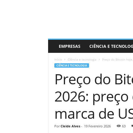
EMPRESAS
CIÊNCIA E TECNOLO
Início
Ciência e tecnologia
Preço do Bitcoin hoje
CIÊNCIA E TECNOLOGIA
Preço do Bit
2026: preço
marca de US
Por
Cleide Alves
-
19 Fevereiro 2026
63