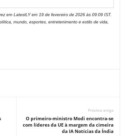
 vez em LatestLY em 19 de fevereiro de 2026 às 09:09 IST.
lítica, mundo, esportes, entretenimento e estilo de vida,
Próximo artigo
s
O primeiro-ministro Modi encontra-se
com líderes da UE à margem da cimeira
da IA ​​Notícias da Índia