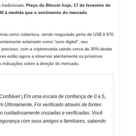
tradicionais.
Preço do Bitcoin hoje, 17 de fevereiro de
880 à medida que o sentimento do mercado
iência como cobertura, sendo negociado perto de US$ 4.970
uentemente aclamado como “ouro digital”, seu
 precioso, com a criptomoeda caindo cerca de 30% desde
res estão agora a observar atentamente os próximos
 indicações sobre a direção do mercado.
Confiável | Em uma escala de confiança de 0 a 5,
em Ultimamente. Foi verificado através de fontes
são cuidadosamente cruzadas e verificadas. Você
segurança com seus amigos e familiares, sabendo