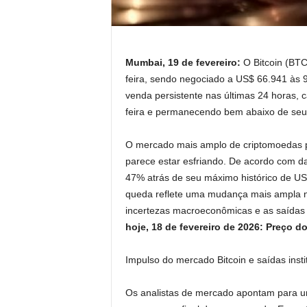
Mumbai, 19 de fevereiro:
O Bitcoin (BTC
feira, sendo negociado a US$ 66.941 às 9h
venda persistente nas últimas 24 horas, c
feira e permanecendo bem abaixo de seus
O mercado mais amplo de criptomoedas p
parece estar esfriando. De acordo com d
47% atrás de seu máximo histórico de US
queda reflete uma mudança mais ampla no
incertezas macroeconômicas e as saídas d
hoje, 18 de fevereiro de 2026: Preço 
Impulso do mercado Bitcoin e saídas insti
Os analistas de mercado apontam para um