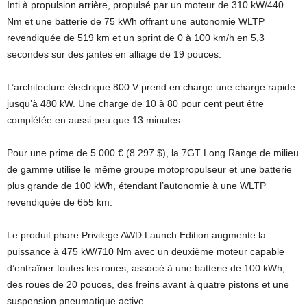
Inti à propulsion arrière, propulsé par un moteur de 310 kW/440
Nm et une batterie de 75 kWh offrant une autonomie WLTP
revendiquée de 519 km et un sprint de 0 à 100 km/h en 5,3
secondes sur des jantes en alliage de 19 pouces.
L’architecture électrique 800 V prend en charge une charge rapide
jusqu’à 480 kW. Une charge de 10 à 80 pour cent peut être
complétée en aussi peu que 13 minutes.
Pour une prime de 5 000 € (8 297 $), la 7GT Long Range de milieu
de gamme utilise le même groupe motopropulseur et une batterie
plus grande de 100 kWh, étendant l’autonomie à une WLTP
revendiquée de 655 km.
Le produit phare Privilege AWD Launch Edition augmente la
puissance à 475 kW/710 Nm avec un deuxième moteur capable
d’entraîner toutes les roues, associé à une batterie de 100 kWh,
des roues de 20 pouces, des freins avant à quatre pistons et une
suspension pneumatique active.