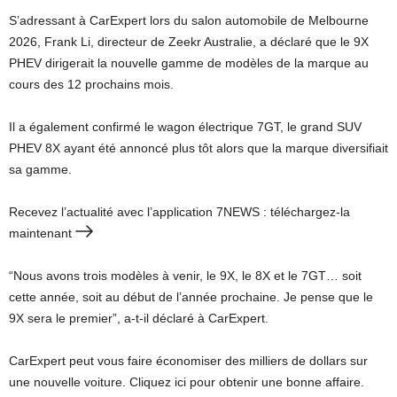
S’adressant à CarExpert lors du salon automobile de Melbourne
2026, Frank Li, directeur de Zeekr Australie, a déclaré que le 9X
PHEV dirigerait la nouvelle gamme de modèles de la marque au
cours des 12 prochains mois.
Il a également confirmé le wagon électrique 7GT, le grand SUV
PHEV 8X ayant été annoncé plus tôt alors que la marque diversifiait
sa gamme.
Recevez l’actualité avec l’application 7NEWS : téléchargez-la
maintenant
“Nous avons trois modèles à venir, le 9X, le 8X et le 7GT… soit
cette année, soit au début de l’année prochaine. Je pense que le
9X sera le premier”, a-t-il déclaré à CarExpert.
CarExpert peut vous faire économiser des milliers de dollars sur
une nouvelle voiture. Cliquez ici pour obtenir une bonne affaire.