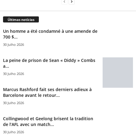
Últimas notícias
Un homme a été condamné à une amende de
700 $...
30 Julho 2026
La peine de prison de Sean « Diddy » Combs
a...
30 Julho 2026
Marcus Rashford fait ses derniers adieux à
Barcelone avant le retour...
30 Julho 2026
Collingwood et Geelong brisent la tradition
de l’AFL avec un match...
30 Julho 2026