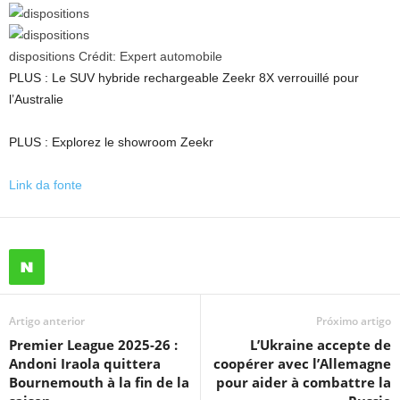
dispositions
Crédit:
Expert automobile
PLUS : Le SUV hybride rechargeable Zeekr 8X verrouillé pour
l’Australie
PLUS : Explorez le showroom Zeekr
Link da fonte
Artigo anterior
Próximo artigo
Premier League 2025-26 :
L’Ukraine accepte de
Andoni Iraola quittera
coopérer avec l’Allemagne
Bournemouth à la fin de la
pour aider à combattre la