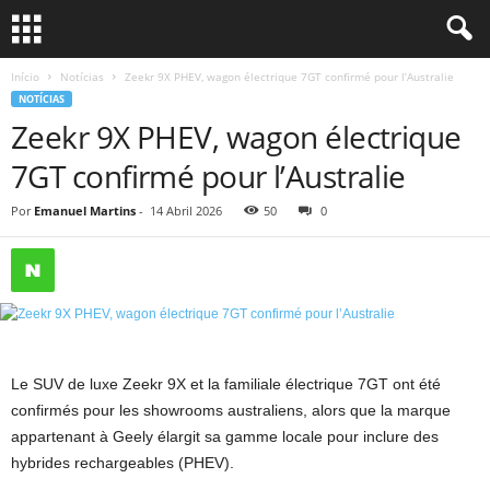
Início
Notícias
Zeekr 9X PHEV, wagon électrique 7GT confirmé pour l’Australie
NOTÍCIAS
Zeekr 9X PHEV, wagon électrique
7GT confirmé pour l’Australie
Por
Emanuel Martins
-
14 Abril 2026
50
0
Le SUV de luxe Zeekr 9X et la familiale électrique 7GT ont été
confirmés pour les showrooms australiens, alors que la marque
appartenant à Geely élargit sa gamme locale pour inclure des
hybrides rechargeables (PHEV).