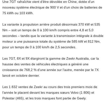
Une 7GT rafraîchie vient d’être dévoilée en Chine, dotée d’un
nouveau système électrique de 900 V et d’un choix de batteries de
75 kWh ou 103 kWh.
La variante à propulsion arrière produit désormais 370 kW et 535
Nm – soit un temps de 0 à 100 km/h compris entre 4,8 et 5,0
secondes – tandis que la variante à transmission intégrale à double
moteur a une puissance totale du système de 585 kW et 812 Nm,
pour un temps de 0 à 100 km/h de 2,5 secondes.
Les 7GT, 8X et 9X élargiront la gamme de Zeekr Australia, car la
hausse des ventes de véhicules électriques a généré une
croissance de 768,2 % d’une année sur l’autre, menée par le 7X
lancé en octobre dernier.
Les 1 832 ventes de Zeekr au cours des trois premiers mois de
l’année le placent devant les marques sœurs Volvo (1 806) et
Polestar (465), et les trois marques font partie de Geely.