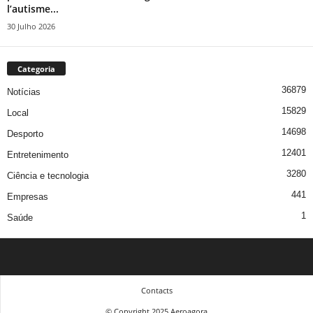
l’autisme...
30 Julho 2026
Categoria
36879
Notícias
15829
Local
14698
Desporto
12401
Entretenimento
3280
Ciência e tecnologia
441
Empresas
1
Saúde
Contacts
© Copyright 2025 Aeroagora