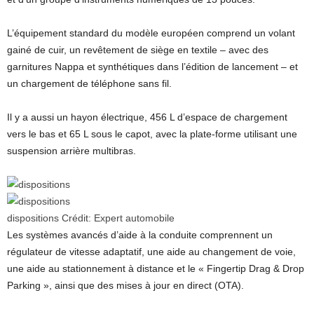
L’équipement standard du modèle européen comprend un volant
gainé de cuir, un revêtement de siège en textile – avec des
garnitures Nappa et synthétiques dans l’édition de lancement – et
un chargement de téléphone sans fil.
Il y a aussi un hayon électrique, 456 L d’espace de chargement
vers le bas et 65 L sous le capot, avec la plate-forme utilisant une
suspension arrière multibras.
dispositions
Crédit:
Expert automobile
Les systèmes avancés d’aide à la conduite comprennent un
régulateur de vitesse adaptatif, une aide au changement de voie,
une aide au stationnement à distance et le « Fingertip Drag & Drop
Parking », ainsi que des mises à jour en direct (OTA).