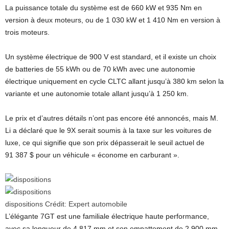
La puissance totale du système est de 660 kW et 935 Nm en
version à deux moteurs, ou de 1 030 kW et 1 410 Nm en version à
trois moteurs.
Un système électrique de 900 V est standard, et il existe un choix
de batteries de 55 kWh ou de 70 kWh avec une autonomie
électrique uniquement en cycle CLTC allant jusqu’à 380 km selon la
variante et une autonomie totale allant jusqu’à 1 250 km.
Le prix et d’autres détails n’ont pas encore été annoncés, mais M.
Li a déclaré que le 9X serait soumis à la taxe sur les voitures de
luxe, ce qui signifie que son prix dépasserait le seuil actuel de
91 387 $ pour un véhicule « économe en carburant ».
dispositions
Crédit:
Expert automobile
L’élégante 7GT est une familiale électrique haute performance,
avec sa longueur de 4 817 mm et son empattement de 2 900 mm,