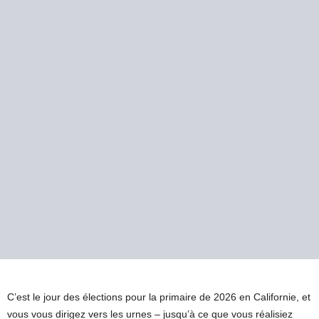
C’est le jour des élections pour la primaire de 2026 en Californie, et
vous vous dirigez vers les urnes – jusqu’à ce que vous réalisiez