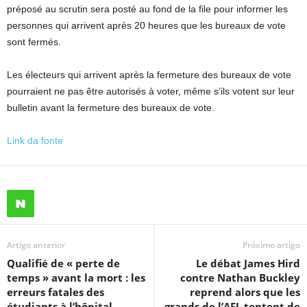
préposé au scrutin sera posté au fond de la file pour informer les
personnes qui arrivent après 20 heures que les bureaux de vote
sont fermés.
Les électeurs qui arrivent après la fermeture des bureaux de vote
pourraient ne pas être autorisés à voter, même s’ils votent sur leur
bulletin avant la fermeture des bureaux de vote.
Link da fonte
Artigo anterior
Próximo artigo
Qualifié de « perte de
Le débat James Hird
temps » avant la mort : les
contre Nathan Buckley
erreurs fatales des
reprend alors que les
étudiants à l’hôpital
grands de l’AFL tentent de