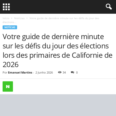
Início
Notícias
Votre guide de dernière minute sur les défis du jour des
élections...
NOTÍCIAS
Votre guide de dernière minute
sur les défis du jour des élections
lors des primaires de Californie de
2026
Por
Emanuel Martins
-
2 Junho 2026
34
0