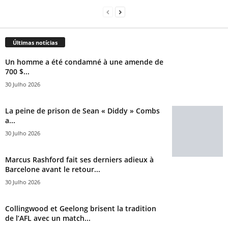
Últimas notícias
Un homme a été condamné à une amende de
700 $...
30 Julho 2026
La peine de prison de Sean « Diddy » Combs
a...
30 Julho 2026
Marcus Rashford fait ses derniers adieux à
Barcelone avant le retour...
30 Julho 2026
Collingwood et Geelong brisent la tradition
de l’AFL avec un match...