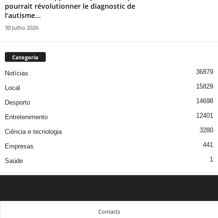
pourrait révolutionner le diagnostic de
l’autisme...
30 Julho 2026
Categoria
36879
Notícias
15829
Local
14698
Desporto
12401
Entretenimento
3280
Ciência e tecnologia
441
Empresas
1
Saúde
Contacts