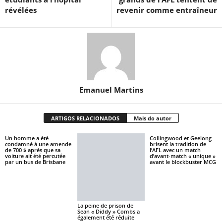
révélées
revenir comme entraîneur
Emanuel Martins
ARTIGOS RELACIONADOS
Mais do autor
Un homme a été
Collingwood et Geelong
condamné à une amende
brisent la tradition de
de 700 $ après que sa
l’AFL avec un match
voiture ait été percutée
d’avant-match « unique »
par un bus de Brisbane
avant le blockbuster MCG
La peine de prison de
Sean « Diddy » Combs a
également été réduite