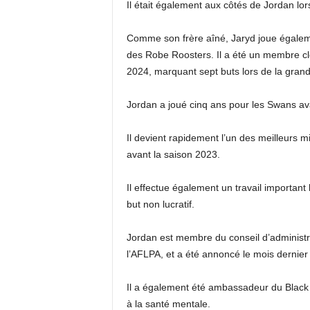
Il était également aux côtés de Jordan lor
Comme son frère aîné, Jaryd joue égalemen
des Robe Roosters. Il a été un membre cl
2024, marquant sept buts lors de la grande
Jordan a joué cinq ans pour les Swans av
Il devient rapidement l’un des meilleurs m
avant la saison 2023.
Il effectue également un travail important
but non lucratif.
Jordan est membre du conseil d’administrati
l’AFLPA, et a été annoncé le mois derni
Il a également été ambassadeur du Black Dog
à la santé mentale.