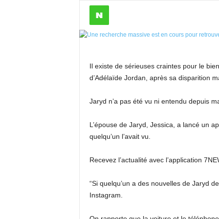
Il existe de sérieuses craintes pour le bi
d’Adélaïde Jordan, après sa disparition m
Jaryd n’a pas été vu ni entendu depuis mar
L’épouse de Jaryd, Jessica, a lancé un a
quelqu’un l’avait vu.
Recevez l’actualité avec l’application 7N
“Si quelqu’un a des nouvelles de Jaryd depu
Instagram.
On rapporte que la voiture et le téléphone