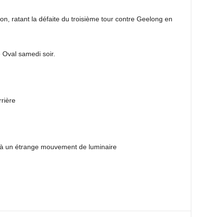
on, ratant la défaite du troisième tour contre Geelong en
 Oval samedi soir.
rière
te à un étrange mouvement de luminaire