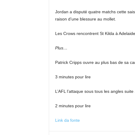
Jordan a disputé quatre matchs cette sais
raison d’une blessure au mollet.
Les Crows rencontrent St Kilda à Adelaide
Plus…
Patrick Cripps ouvre au plus bas de sa car
3 minutes pour lire
L’AFL l’attaque sous tous les angles sui
2 minutes pour lire
Link da fonte