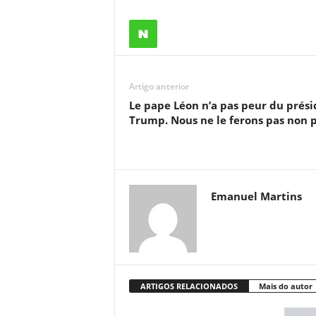
Artigo anterior
Le pape Léon n’a pas peur du prés
Trump. Nous ne le ferons pas non 
Emanuel Martins
ARTIGOS RELACIONADOS
Mais do autor