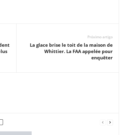
Próximo artigo
ident
La glace brise le toit de la maison de
plus
Whittier. La FAA appelée pour
enquêter