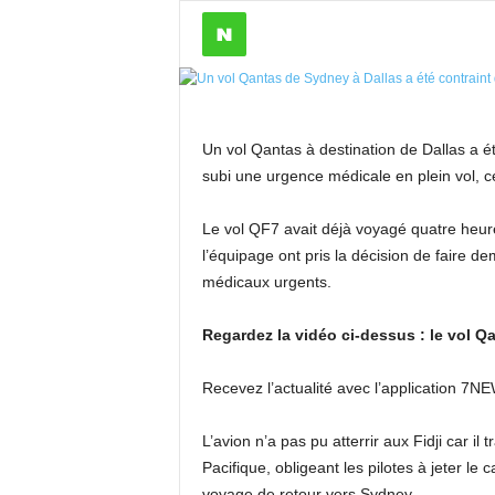
Un vol Qantas à destination de Dallas a é
subi une urgence médicale en plein vol, c
Le vol QF7 avait déjà voyagé quatre heur
l’équipage ont pris la décision de faire d
médicaux urgents.
Regardez la vidéo ci-dessus : le vol Q
Recevez l’actualité avec l’application 7N
L’avion n’a pas pu atterrir aux Fidji car il 
Pacifique, obligeant les pilotes à jeter l
voyage de retour vers Sydney.