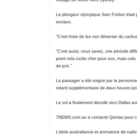
Le plongeur olympique Sam Fricker était p
sociaux.
“C’est triste de les voir déverser du carbu
“C’est aussi, vous savez, une période diff
point cela coûte cher pour eux, mais cela
de prix.”
Le passager a été soigné par le personnel
retard supplémentaire de deux heures pou
Le vol a finalement décollé vers Dallas av
7NEWS.com.au a contacté Qantas pour c
L’idole australienne et animatrice de rad