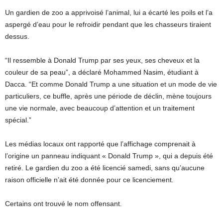
Un gardien de zoo a apprivoisé l’animal, lui a écarté les poils et l’a
aspergé d’eau pour le refroidir pendant que les chasseurs tiraient
dessus.
“Il ressemble à Donald Trump par ses yeux, ses cheveux et la
couleur de sa peau”, a déclaré Mohammed Nasim, étudiant à
Dacca. “Et comme Donald Trump a une situation et un mode de vie
particuliers, ce buffle, après une période de déclin, mène toujours
une vie normale, avec beaucoup d’attention et un traitement
spécial.”
Les médias locaux ont rapporté que l’affichage comprenait à
l’origine un panneau indiquant « Donald Trump », qui a depuis été
retiré. Le gardien du zoo a été licencié samedi, sans qu’aucune
raison officielle n’ait été donnée pour ce licenciement.
Certains ont trouvé le nom offensant.