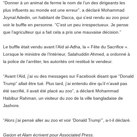
“Donner à un animal de ferme le nom de l’un des dirigeants les
plus influents au monde est une erreur”, a déclaré Mohammad
Joynal Adedin, un habitant de Dacca, qui s’est rendu au zoo pour
voir le buffle en personne. “C’est un peu irrespectueux. Je pense
que l’agriculteur qui a fait cela a pris une mauvaise décision.”
Le buffle était vendu avant l’Aïd al-Adha, la « Fête du Sacrifice ».
Lorsque le ministre de l’Intérieur, Salahuddin Ahmed, a ordonné à
la police de l’arrêter, les autorités ont restitué le vendeur.
“Avant l’Aïd, j’ai vu des messages sur Facebook disant que “Donald
Trump” allait être tué. Plus tard, j’ai entendu dire qu’il n’avait pas
été sacrifié, il avait été placé au zoo”, a déclaré Mohammad
Habibur Rahman, un visiteur du zoo de la ville bangladaise de
Jashore.
“Alors j’ai pensé aller au zoo et voir ‘Donald Trump'”, a-t-il déclaré.
Garjon et Alam écrivent pour Associated Press.