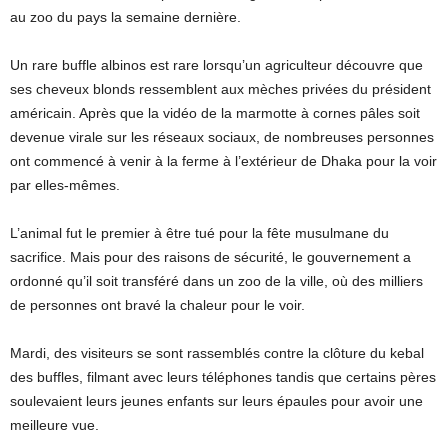
au zoo du pays la semaine dernière.
Un rare buffle albinos est rare lorsqu’un agriculteur découvre que
ses cheveux blonds ressemblent aux mèches privées du président
américain. Après que la vidéo de la marmotte à cornes pâles soit
devenue virale sur les réseaux sociaux, de nombreuses personnes
ont commencé à venir à la ferme à l’extérieur de Dhaka pour la voir
par elles-mêmes.
L’animal fut le premier à être tué pour la fête musulmane du
sacrifice. Mais pour des raisons de sécurité, le gouvernement a
ordonné qu’il soit transféré dans un zoo de la ville, où des milliers
de personnes ont bravé la chaleur pour le voir.
Mardi, des visiteurs se sont rassemblés contre la clôture du kebal
des buffles, filmant avec leurs téléphones tandis que certains pères
soulevaient leurs jeunes enfants sur leurs épaules pour avoir une
meilleure vue.