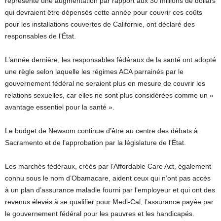
représente une augmentation par rapport aux 30 millions de dollars
qui devraient être dépensés cette année pour couvrir ces coûts
pour les installations couvertes de Californie, ont déclaré des
responsables de l’État.
L’année dernière, les responsables fédéraux de la santé ont adopté
une règle selon laquelle les régimes ACA parrainés par le
gouvernement fédéral ne seraient plus en mesure de couvrir les
relations sexuelles, car elles ne sont plus considérées comme un «
avantage essentiel pour la santé ».
Le budget de Newsom continue d’être au centre des débats à
Sacramento et de l’approbation par la législature de l’État.
Les marchés fédéraux, créés par l’Affordable Care Act, également
connu sous le nom d’Obamacare, aident ceux qui n’ont pas accès
à un plan d’assurance maladie fourni par l’employeur et qui ont des
revenus élevés à se qualifier pour Medi-Cal, l’assurance payée par
le gouvernement fédéral pour les pauvres et les handicapés.