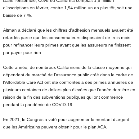
Dans l’ensemble, Covered California comptait 1,8 million
d’inscriptions en février, contre 1,94 million un an plus tôt, soit une
baisse de 7 %.
Altman a déclaré que les chiffres d’adhésion mensuels avaient été
retardés parce que les consommateurs disposaient de trois mois
pour refinancer leurs primes avant que les assureurs ne finissent
par payer pour rien.
Cette année, de nombreux Californiens de la classe moyenne qui
dépendent du marché de l’assurance public créé dans le cadre de
l’Affordable Care Act ont été confrontés à des primes annuelles de
plusieurs centaines de dollars plus élevées que l’année dernière en
raison de la fin des subventions publiques qui ont commencé
pendant la pandémie de COVID-19.
En 2021, le Congrès a voté pour augmenter le montant d’argent
que les Américains peuvent obtenir pour le plan ACA.