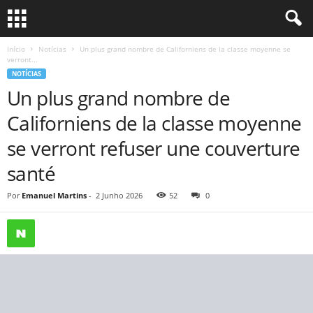
Início
Notícias
Un plus grand nombre de Californiens de la classe moyenne se
verront...
NOTÍCIAS
Un plus grand nombre de
Californiens de la classe moyenne
se verront refuser une couverture
santé
Por
Emanuel Martins
-
2 Junho 2026
52
0