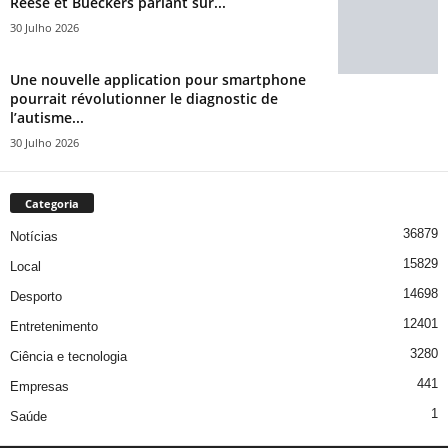
Reese et Bueckers pariant sur...
30 Julho 2026
Une nouvelle application pour smartphone
pourrait révolutionner le diagnostic de
l’autisme...
30 Julho 2026
Categoria
36879
Notícias
15829
Local
14698
Desporto
12401
Entretenimento
3280
Ciência e tecnologia
441
Empresas
1
Saúde