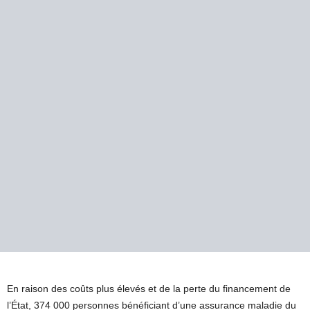
En raison des coûts plus élevés et de la perte du financement de
l’État, 374 000 personnes bénéficiant d’une assurance maladie du