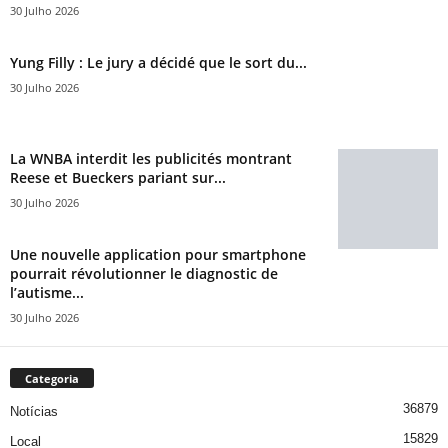
30 Julho 2026
Yung Filly : Le jury a décidé que le sort du...
30 Julho 2026
La WNBA interdit les publicités montrant
Reese et Bueckers pariant sur...
30 Julho 2026
Une nouvelle application pour smartphone
pourrait révolutionner le diagnostic de
l’autisme...
30 Julho 2026
Categoria
36879
Notícias
15829
Local