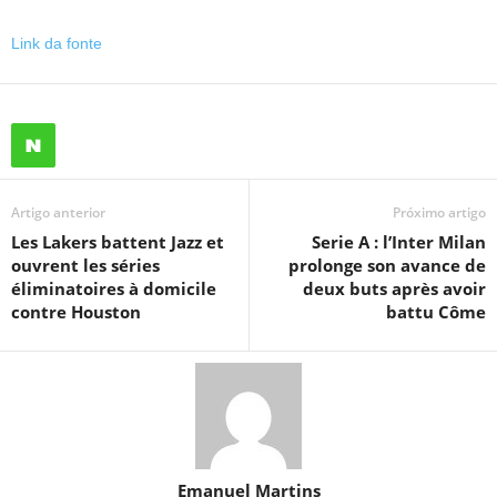
Link da fonte
Artigo anterior
Próximo artigo
Les Lakers battent Jazz et
Serie A : l’Inter Milan
ouvrent les séries
prolonge son avance de
éliminatoires à domicile
deux buts après avoir
contre Houston
battu Côme
Emanuel Martins