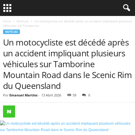
Início
Notícias
Un motocycliste est décédé après un accident impliquant plusieurs
véhicules sur Tamborine...
NOTÍCIAS
Un motocycliste est décédé après
un accident impliquant plusieurs
véhicules sur Tamborine
Mountain Road dans le Scenic Rim
du Queensland
Por
Emanuel Martins
-
13 Abril 2026
59
0