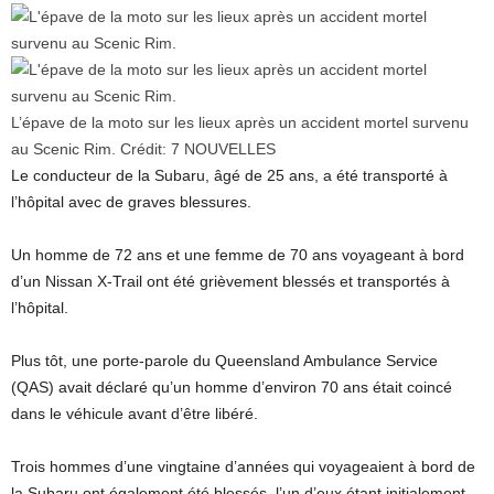
L’épave de la moto sur les lieux après un accident mortel survenu
au Scenic Rim.
Crédit:
7 NOUVELLES
Le conducteur de la Subaru, âgé de 25 ans, a été transporté à
l’hôpital avec de graves blessures.
Un homme de 72 ans et une femme de 70 ans voyageant à bord
d’un Nissan X-Trail ont été grièvement blessés et transportés à
l’hôpital.
Plus tôt, une porte-parole du Queensland Ambulance Service
(QAS) avait déclaré qu’un homme d’environ 70 ans était coincé
dans le véhicule avant d’être libéré.
Trois hommes d’une vingtaine d’années qui voyageaient à bord de
la Subaru ont également été blessés, l’un d’eux étant initialement