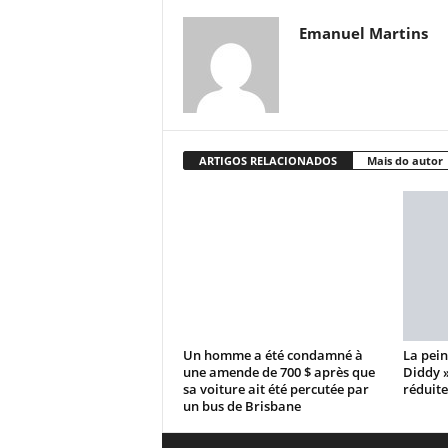
Emanuel Martins
ARTIGOS RELACIONADOS
Mais do autor
Un homme a été condamné à
La pein
une amende de 700 $ après que
Diddy 
sa voiture ait été percutée par
réduite
un bus de Brisbane