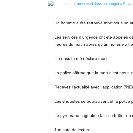
Un homme a été retrouvé mort sous un au
Les services d’urgence ont été appelés da
heures du matin après qu’un homme ait ét
Il a ensuite été déclaré mort.
La police affirme que la mort n’est pas su
Recevez l’actualité avec l’application 7N
Les enquêtes se poursuivent et la police 
Le pyromane cagoulé a failli se brûler en 
1 minute de lecture