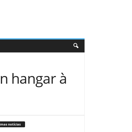
n hangar à
imas notícias