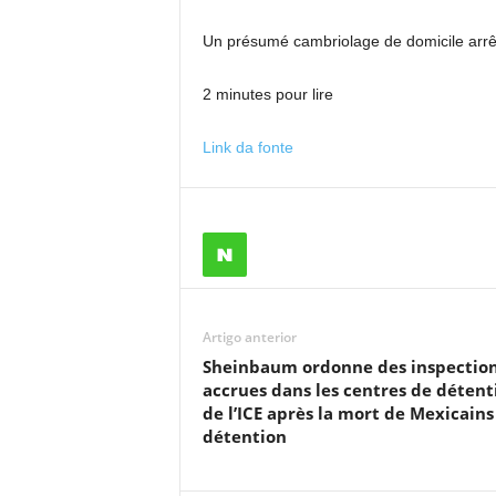
Un présumé cambriolage de domicile arrê
2 minutes pour lire
Link da fonte
Artigo anterior
Sheinbaum ordonne des inspectio
accrues dans les centres de détent
de l’ICE après la mort de Mexicains
détention