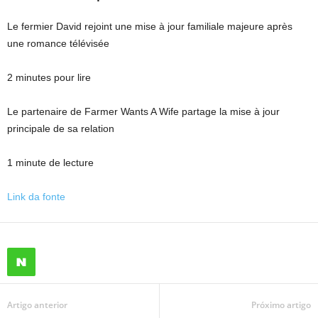
Le fermier David rejoint une mise à jour familiale majeure après
une romance télévisée
2 minutes pour lire
Le partenaire de Farmer Wants A Wife partage la mise à jour
principale de sa relation
1 minute de lecture
Link da fonte
Artigo anterior
Próximo artigo