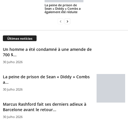
La peine de prison de
Sean « Diddy » Combs a
également été réduite
Últimas notícias
Un homme a été condamné à une amende de
700 $...
30 Julho 2026
La peine de prison de Sean « Diddy » Combs
a...
30 Julho 2026
Marcus Rashford fait ses derniers adieux à
Barcelone avant le retour...
30 Julho 2026