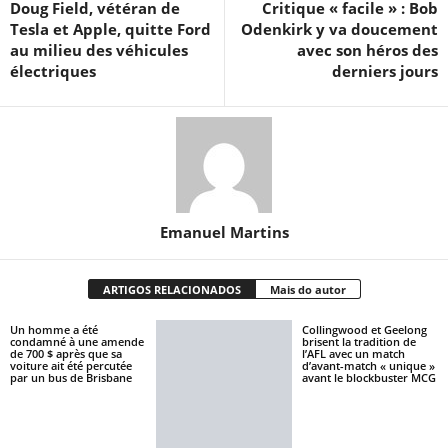
Doug Field, vétéran de
Critique « facile » : Bob
Tesla et Apple, quitte Ford
Odenkirk y va doucement
au milieu des véhicules
avec son héros des
électriques
derniers jours
Emanuel Martins
ARTIGOS RELACIONADOS
Mais do autor
Un homme a été
Collingwood et Geelong
condamné à une amende
brisent la tradition de
de 700 $ après que sa
l’AFL avec un match
voiture ait été percutée
d’avant-match « unique »
par un bus de Brisbane
avant le blockbuster MCG