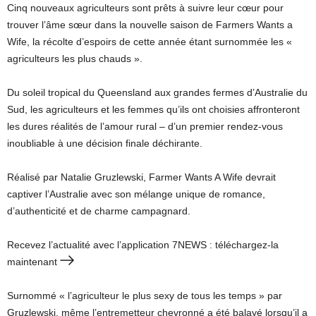
Cinq nouveaux agriculteurs sont prêts à suivre leur cœur pour
trouver l’âme sœur dans la nouvelle saison de Farmers Wants a
Wife, la récolte d’espoirs de cette année étant surnommée les «
agriculteurs les plus chauds ».
Du soleil tropical du Queensland aux grandes fermes d’Australie du
Sud, les agriculteurs et les femmes qu’ils ont choisies affronteront
les dures réalités de l’amour rural – d’un premier rendez-vous
inoubliable à une décision finale déchirante.
Réalisé par Natalie Gruzlewski, Farmer Wants A Wife devrait
captiver l’Australie avec son mélange unique de romance,
d’authenticité et de charme campagnard.
Recevez l’actualité avec l’application 7NEWS : téléchargez-la
maintenant
Surnommé « l’agriculteur le plus sexy de tous les temps » par
Gruzlewski, même l’entremetteur chevronné a été balayé lorsqu’il a