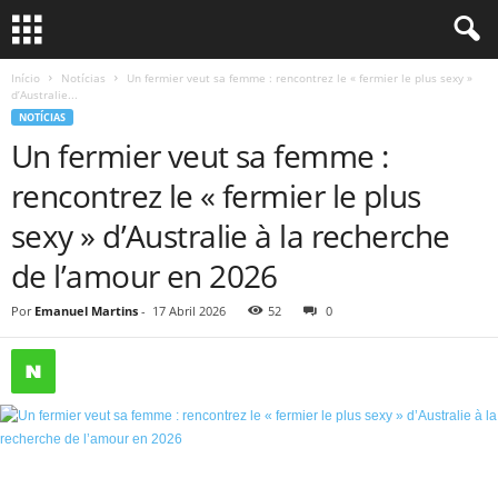
Início
Notícias
Un fermier veut sa femme : rencontrez le « fermier le plus sexy »
d’Australie...
NOTÍCIAS
Un fermier veut sa femme :
rencontrez le « fermier le plus
sexy » d’Australie à la recherche
de l’amour en 2026
Por
Emanuel Martins
-
17 Abril 2026
52
0