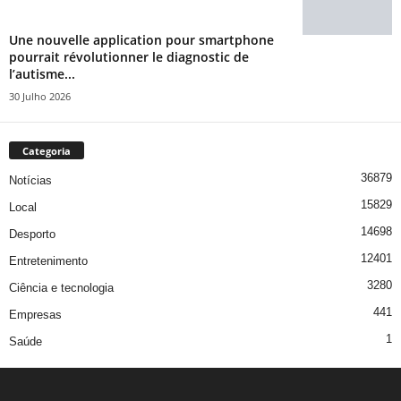
Une nouvelle application pour smartphone
pourrait révolutionner le diagnostic de
l’autisme...
30 Julho 2026
Categoria
36879
Notícias
15829
Local
14698
Desporto
12401
Entretenimento
3280
Ciência e tecnologia
441
Empresas
1
Saúde