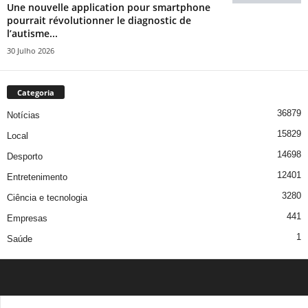
Une nouvelle application pour smartphone
pourrait révolutionner le diagnostic de
l’autisme...
30 Julho 2026
Categoria
36879
Notícias
15829
Local
14698
Desporto
12401
Entretenimento
3280
Ciência e tecnologia
441
Empresas
1
Saúde