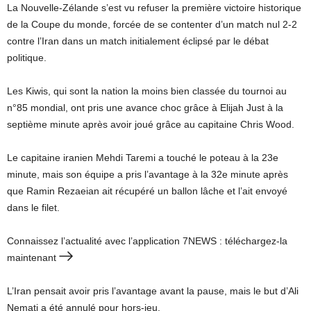
La Nouvelle-Zélande s’est vu refuser la première victoire historique
de la Coupe du monde, forcée de se contenter d’un match nul 2-2
contre l’Iran dans un match initialement éclipsé par le débat
politique.
Les Kiwis, qui sont la nation la moins bien classée du tournoi au
n°85 mondial, ont pris une avance choc grâce à Elijah Just à la
septième minute après avoir joué grâce au capitaine Chris Wood.
Le capitaine iranien Mehdi Taremi a touché le poteau à la 23e
minute, mais son équipe a pris l’avantage à la 32e minute après
que Ramin Rezaeian ait récupéré un ballon lâche et l’ait envoyé
dans le filet.
Connaissez l’actualité avec l’application 7NEWS : téléchargez-la
maintenant
L’Iran pensait avoir pris l’avantage avant la pause, mais le but d’Ali
Nemati a été annulé pour hors-jeu.