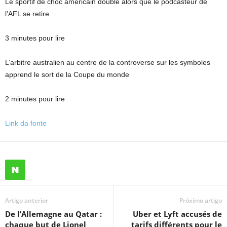
Le sportif de choc américain double alors que le podcasteur de
l’AFL se retire
3 minutes pour lire
L’arbitre australien au centre de la controverse sur les symboles
apprend le sort de la Coupe du monde
2 minutes pour lire
Link da fonte
Artigo anterior
Próximo artigo
De l’Allemagne au Qatar :
Uber et Lyft accusés de
chaque but de Lionel
tarifs différents pour le