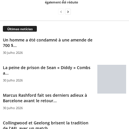
également été réduite
Últimas notícias
Un homme a été condamné à une amende de
700 $...
30 Julho 2026
La peine de prison de Sean « Diddy » Combs
a...
30 Julho 2026
Marcus Rashford fait ses derniers adieux à
Barcelone avant le retour...
30 Julho 2026
Collingwood et Geelong brisent la tradition
de l’AFL avec un match...