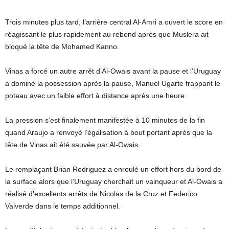
Trois minutes plus tard, l’arrière central Al-Amri a ouvert le score en
réagissant le plus rapidement au rebond après que Muslera ait
bloqué la tête de Mohamed Kanno.
Vinas a forcé un autre arrêt d’Al-Owais avant la pause et l’Uruguay
a dominé la possession après la pause, Manuel Ugarte frappant le
poteau avec un faible effort à distance après une heure.
La pression s’est finalement manifestée à 10 minutes de la fin
quand Araujo a renvoyé l’égalisation à bout portant après que la
tête de Vinas ait été sauvée par Al-Owais.
Le remplaçant Brian Rodriguez a enroulé un effort hors du bord de
la surface alors que l’Uruguay cherchait un vainqueur et Al-Owais a
réalisé d’excellents arrêts de Nicolas de la Cruz et Federico
Valverde dans le temps additionnel.