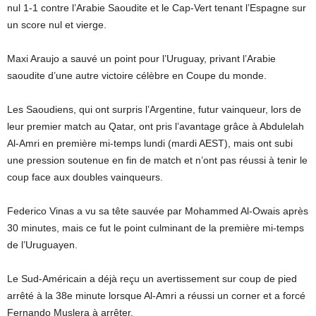
nul 1-1 contre l’Arabie Saoudite et le Cap-Vert tenant l’Espagne sur
un score nul et vierge.
Maxi Araujo a sauvé un point pour l’Uruguay, privant l’Arabie
saoudite d’une autre victoire célèbre en Coupe du monde.
Les Saoudiens, qui ont surpris l’Argentine, futur vainqueur, lors de
leur premier match au Qatar, ont pris l’avantage grâce à Abdulelah
Al-Amri en première mi-temps lundi (mardi AEST), mais ont subi
une pression soutenue en fin de match et n’ont pas réussi à tenir le
coup face aux doubles vainqueurs.
Federico Vinas a vu sa tête sauvée par Mohammed Al-Owais après
30 minutes, mais ce fut le point culminant de la première mi-temps
de l’Uruguayen.
Le Sud-Américain a déjà reçu un avertissement sur coup de pied
arrêté à la 38e minute lorsque Al-Amri a réussi un corner et a forcé
Fernando Muslera à arrêter.