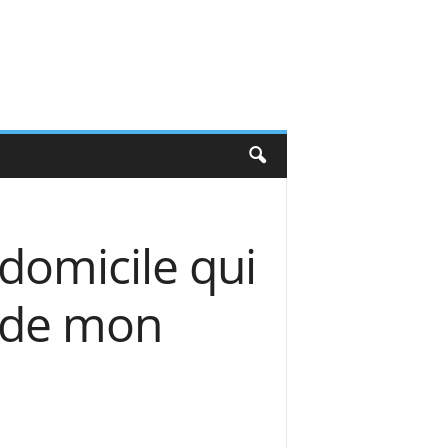
 domicile qui
e de mon