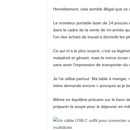
Honnêtement, cela semble illégal que ce so
Le moniteur portable laser de 14 pouces e
dans le cadre de la vente de mi-année qui 
l’un des achats de travail à domicile les p
Ce qui m’a le plus surpris, c’est sa légère
maladroit et gênant, mais le mince écran 
sans avoir l’impression de transporter du
Je l’ai utilisé partout. Ma table à mange
mère demande encore « pourquoi ai-je bes
Même en équilibre précaire sur le banc de
préparer la soupe pour le déjeuner en 