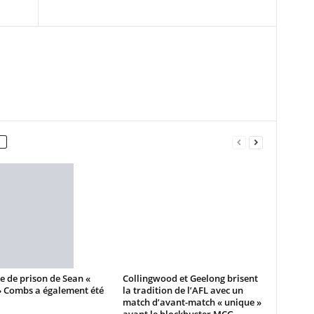
e de prison de Sean «
Collingwood et Geelong brisent
» Combs a également été
la tradition de l’AFL avec un
match d’avant-match « unique »