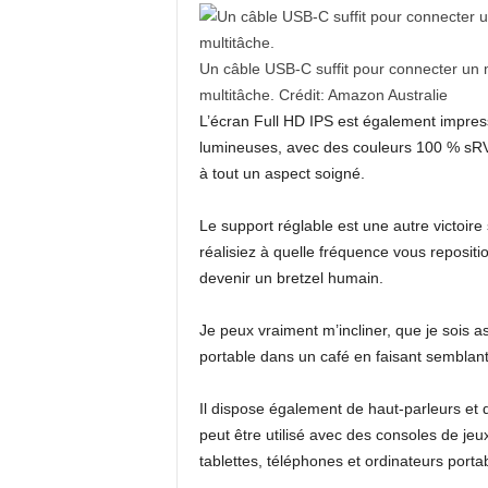
Un câble USB-C suffit pour connecter un 
multitâche.
Crédit:
Amazon Australie
L’écran Full HD IPS est également impressi
lumineuses, avec des couleurs 100 % sRV
à tout un aspect soigné.
Le support réglable est une autre victoi
réalisiez à quelle fréquence vous repositi
devenir un bretzel humain.
Je peux vraiment m’incliner, que je sois 
portable dans un café en faisant semblant
Il dispose également de haut-parleurs et d
peut être utilisé avec des consoles de jeux
tablettes, téléphones et ordinateurs porta