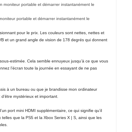
moniteur portable et démarrer instantanément le
onnant pour le prix. Les couleurs sont nettes, nettes et
B et un grand angle de vision de 178 degrés qui donnent
re sous-estimée. Cela semble ennuyeux jusqu’à ce que vous
onnez l’écran toute la journée en essayant de ne pas
assis à un bureau ou que je brandisse mon ordinateur
 d’être mystérieux et important.
’un port mini HDMI supplémentaire, ce qui signifie qu’il
 telles que la PS5 et la Xbox Series X | S, ainsi que les
bles.