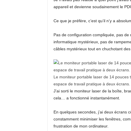
appareil et devienne soudainement le P
Ce que je préfère, c’est qu’il n’y a abso
Pas de configuration compliquée, pas de 
informatique mystérieux, pas de rampemen
câbles mystérieux tout en chuchotant des
Le moniteur portable laser de 14 pouces t
espace de travail pratique à deux écrans.
J’ai sorti le moniteur laser de la boîte, 
cela… a fonctionné instantanément.
En quelques secondes, j’ai deux écrans cô
constamment minimiser les fenêtres, comm
frustration de mon ordinateur.