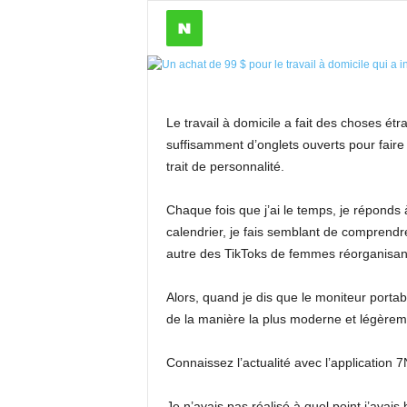
Le travail à domicile a fait des choses ét
suffisamment d’onglets ouverts pour faire
trait de personnalité.
Chaque fois que j’ai le temps, je réponds à
calendrier, je fais semblant de comprendre
autre des TikToks de femmes réorganisant
Alors, quand je dis que le moniteur porta
de la manière la plus moderne et légèreme
Connaissez l’actualité avec l’application
Je n’avais pas réalisé à quel point j’avai