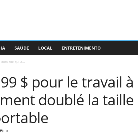
GIA
SAÚDE
LOCAL
ENTRETENIMENTO
 domicile qui a...
99 $ pour le travail à
ment doublé la taill
portable
0