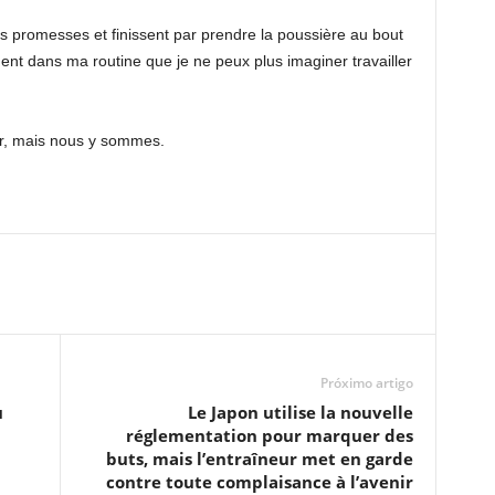
s promesses et finissent par prendre la poussière au bout
ement dans ma routine que je ne peux plus imaginer travailler
r, mais nous y sommes.
Próximo artigo
u
Le Japon utilise la nouvelle
réglementation pour marquer des
buts, mais l’entraîneur met en garde
contre toute complaisance à l’avenir