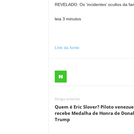
REVELADO: Os ‘incidentes’ ocultos da fam
leia 3 minutos
Link da fonte
Artigo anterior
Quem é Eric Slover? Piloto venezu
recebe Medalha de Honra de Dona
Trump