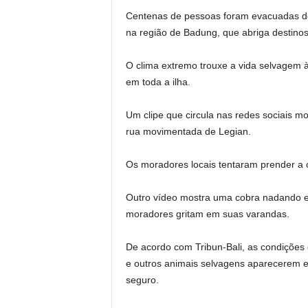
Centenas de pessoas foram evacuadas de 
na região de Badung, que abriga destino
O clima extremo trouxe a vida selvagem à
em toda a ilha.
Um clipe que circula nas redes sociais 
rua movimentada de Legian.
Os moradores locais tentaram prender a c
Outro vídeo mostra uma cobra nadando 
moradores gritam em suas varandas.
De acordo com Tribun-Bali, as condições
e outros animais selvagens aparecerem e
seguro.