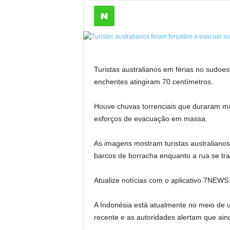
Turistas australianos em férias no sudoe
enchentes atingiram 70 centímetros.
Houve chuvas torrenciais que duraram ma
esforços de evacuação em massa.
As imagens mostram turistas australian
barcos de borracha enquanto a rua se tr
Atualize notícias com o aplicativo 7NEWS:
A Indonésia está atualmente no meio de 
recente e as autoridades alertam que aind