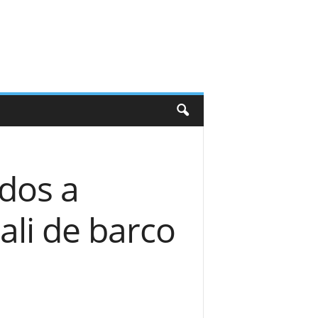
ados a
li de barco