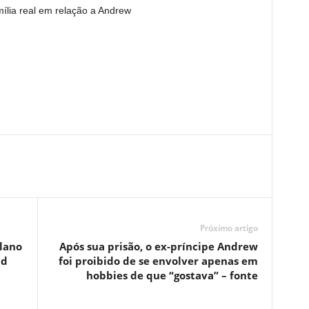
ília real em relação a Andrew
Próximo artigo
elano
Após sua prisão, o ex-príncipe Andrew
ld
foi proibido de se envolver apenas em
hobbies de que “gostava” – fonte