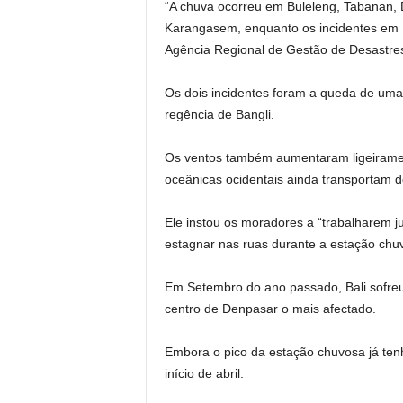
“A chuva ocorreu em Buleleng, Tabanan, 
Karangasem, enquanto os incidentes em D
Agência Regional de Gestão de Desastres
Os dois incidentes foram a queda de uma
regência de Bangli.
Os ventos também aumentaram ligeiramen
oceânicas ocidentais ainda transportam d
Ele instou os moradores a “trabalharem j
estagnar nas ruas durante a estação chu
Em Setembro do ano passado, Bali sofreu
centro de Denpasar o mais afectado.
Embora o pico da estação chuvosa já ten
início de abril.