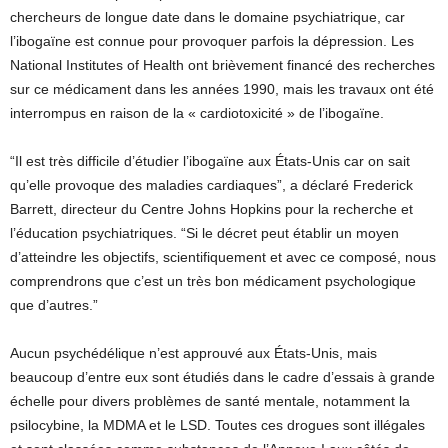
chercheurs de longue date dans le domaine psychiatrique, car
l’ibogaïne est connue pour provoquer parfois la dépression. Les
National Institutes of Health ont brièvement financé des recherches
sur ce médicament dans les années 1990, mais les travaux ont été
interrompus en raison de la « cardiotoxicité » de l’ibogaïne.
“Il est très difficile d’étudier l’ibogaïne aux États-Unis car on sait
qu’elle provoque des maladies cardiaques”, a déclaré Frederick
Barrett, directeur du Centre Johns Hopkins pour la recherche et
l’éducation psychiatriques. “Si le décret peut établir un moyen
d’atteindre les objectifs, scientifiquement et avec ce composé, nous
comprendrons que c’est un très bon médicament psychologique
que d’autres.”
Aucun psychédélique n’est approuvé aux États-Unis, mais
beaucoup d’entre eux sont étudiés dans le cadre d’essais à grande
échelle pour divers problèmes de santé mentale, notamment la
psilocybine, la MDMA et le LSD. Toutes ces drogues sont illégales