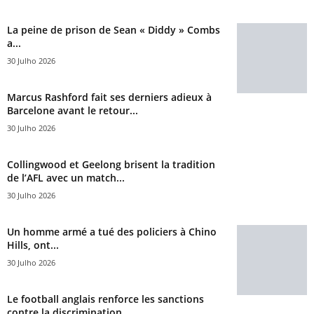
La peine de prison de Sean « Diddy » Combs
a...
30 Julho 2026
Marcus Rashford fait ses derniers adieux à
Barcelone avant le retour...
30 Julho 2026
Collingwood et Geelong brisent la tradition
de l’AFL avec un match...
30 Julho 2026
Un homme armé a tué des policiers à Chino
Hills, ont...
30 Julho 2026
Le football anglais renforce les sanctions
contre la discrimination