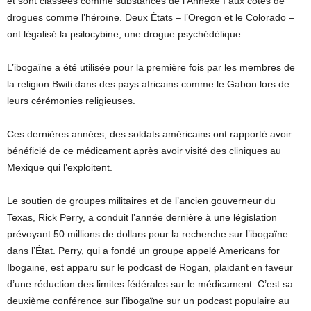
et sont classées comme substances de l’Annexe I aux côtés de
drogues comme l’héroïne. Deux États – l’Oregon et le Colorado –
ont légalisé la psilocybine, une drogue psychédélique.
L’ibogaïne a été utilisée pour la première fois par les membres de
la religion Bwiti dans des pays africains comme le Gabon lors de
leurs cérémonies religieuses.
Ces dernières années, des soldats américains ont rapporté avoir
bénéficié de ce médicament après avoir visité des cliniques au
Mexique qui l’exploitent.
Le soutien de groupes militaires et de l’ancien gouverneur du
Texas, Rick Perry, a conduit l’année dernière à une législation
prévoyant 50 millions de dollars pour la recherche sur l’ibogaïne
dans l’État. Perry, qui a fondé un groupe appelé Americans for
Ibogaine, est apparu sur le podcast de Rogan, plaidant en faveur
d’une réduction des limites fédérales sur le médicament. C’est sa
deuxième conférence sur l’ibogaïne sur un podcast populaire au