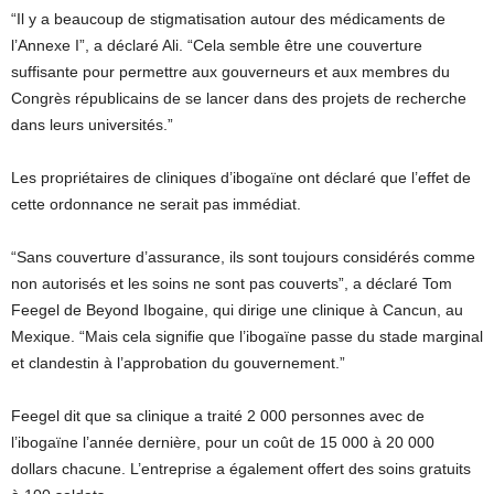
“Il y a beaucoup de stigmatisation autour des médicaments de
l’Annexe I”, a déclaré Ali. “Cela semble être une couverture
suffisante pour permettre aux gouverneurs et aux membres du
Congrès républicains de se lancer dans des projets de recherche
dans leurs universités.”
Les propriétaires de cliniques d’ibogaïne ont déclaré que l’effet de
cette ordonnance ne serait pas immédiat.
“Sans couverture d’assurance, ils sont toujours considérés comme
non autorisés et les soins ne sont pas couverts”, a déclaré Tom
Feegel de Beyond Ibogaine, qui dirige une clinique à Cancun, au
Mexique. “Mais cela signifie que l’ibogaïne passe du stade marginal
et clandestin à l’approbation du gouvernement.”
Feegel dit que sa clinique a traité 2 000 personnes avec de
l’ibogaïne l’année dernière, pour un coût de 15 000 à 20 000
dollars chacune. L’entreprise a également offert des soins gratuits