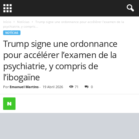
Início
Notícias
Trump signe une ordonnance pour accélérer l’examen de la
psychiatrie, y compris...
NOTÍCIAS
Trump signe une ordonnance
pour accélérer l’examen de la
psychiatrie, y compris de
l’ibogaïne
Por
Emanuel Martins
-
19 Abril 2026
71
0