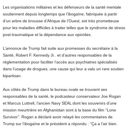
Les organisations militaires et les défenseurs de la santé mentale
soutiennent depuis longtemps que l’ibogaïne, fabriquée à partir
d’un arbre de brousse d’Afrique de l’Ouest, est très prometteuse
pour les maladies difficiles à traiter telles que le syndrome de stress
post-traumatique et la dépendance aux opioïdes.
L’annonce de Trump fait suite aux promesses du secrétaire à la
Santé, Robert F. Kennedy Jr.. et d’autres responsables de la
réglementation pour faciliter l’accès aux psychiatres spécialisés
dans l’usage de drogues, une cause qui leur a valu un rare soutien
bipartisan.
Aux côtés de Trump dans le bureau ovale se trouvent ses
responsables de la santé, le podcasteur conservateur Joe Rogan
et Marcus Luttrell, l’ancien Navy SEAL dont les souvenirs d’une
mission meurtrière en Afghanistan sont à la base du film “Lone
Survivor”. Rogan a déclaré avoir relayé les commentaires de
Trump sur l’ibogaïne et le président a répondu : “Ça a l’air bien.