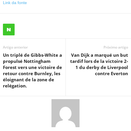
Link da fonte
Artigo anterior
Próximo artigo
Un triplé de Gibbs-White a
Van Dijk a marqué un but
propulsé Nottingham
tardif lors de la victoire 2-
Forest vers une victoire de
1 du derby de Liverpool
retour contre Burnley, les
contre Everton
éloignant de la zone de
relégation.