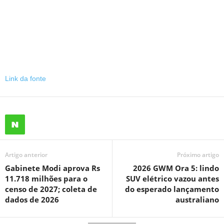
Link da fonte
Artigo anterior
Próximo artigo
Gabinete Modi aprova Rs
2026 GWM Ora 5: lindo
11.718 milhões para o
SUV elétrico vazou antes
censo de 2027; coleta de
do esperado lançamento
dados de 2026
australiano