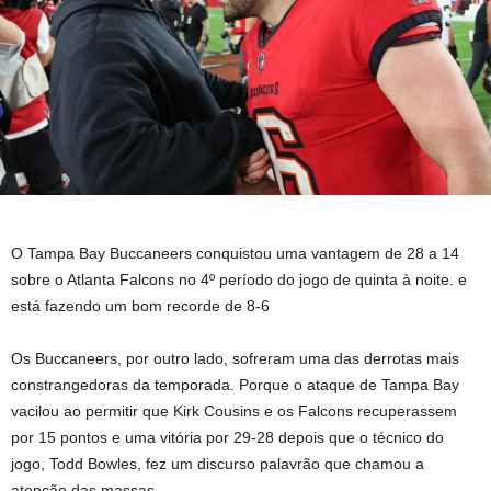
O Tampa Bay Buccaneers conquistou uma vantagem de 28 a 14
sobre o Atlanta Falcons no 4º período do jogo de quinta à noite. e
está fazendo um bom recorde de 8-6
Os Buccaneers, por outro lado, sofreram uma das derrotas mais
constrangedoras da temporada. Porque o ataque de Tampa Bay
vacilou ao permitir que Kirk Cousins ​​​​e os Falcons recuperassem
por 15 pontos e uma vitória por 29-28 depois que o técnico do
jogo, Todd Bowles, fez um discurso palavrão que chamou a
atenção das massas.