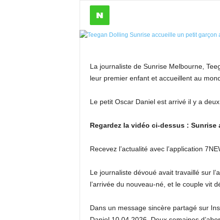
La journaliste de Sunrise Melbourne, Teeg
leur premier enfant et accueillent au mon
Le petit Oscar Daniel est arrivé il y a de
Regardez la vidéo ci-dessus : Sunrise 
Recevez l’actualité avec l’application 7N
Le journaliste dévoué avait travaillé sur
l’arrivée du nouveau-né, et le couple vit
Dans un message sincère partagé sur Inst
Daniel 10.04.2026. Deux semaines d’abord,