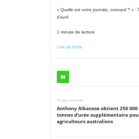
« Quelle est votre journée, connard ? » :
d’avril
1 minute de lecture
Link da fonte
Artigo anterior
Anthony Albanese obtient 250 000
tonnes d’urée supplémentaire pour
agriculteurs australiens