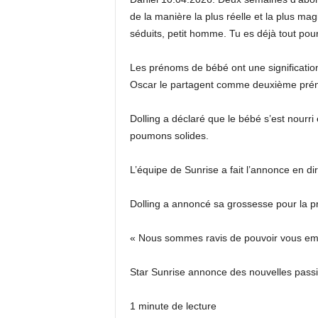
de la manière la plus réelle et la plus m
séduits, petit homme. Tu es déjà tout pou
Les prénoms de bébé ont une signification 
Oscar le partagent comme deuxième pré
Dolling a déclaré que le bébé s’est nourri
poumons solides.
L’équipe de Sunrise a fait l’annonce en d
Dolling a annoncé sa grossesse pour la pre
« Nous sommes ravis de pouvoir vous emm
Star Sunrise annonce des nouvelles pass
1 minute de lecture