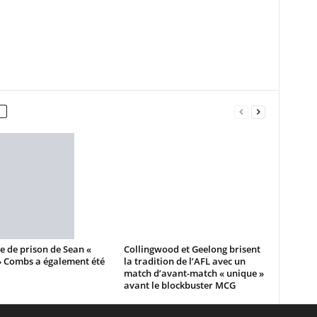
e de prison de Sean «
Collingwood et Geelong brisent
» Combs a également été
la tradition de l’AFL avec un
match d’avant-match « unique »
avant le blockbuster MCG