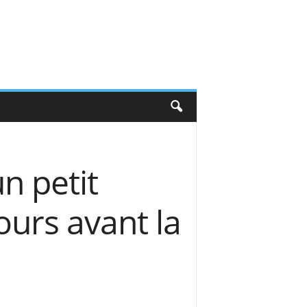
n petit
ours avant la