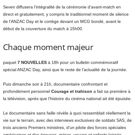
Seven diffusera l’intégralité de la cérémonie d’avant-match en
direct et gratuitement, y compris le traditionnel moment de silence
de l’ANZAC Day et le cortège devant un MCG bondé, avant le
début de la couverture du match à 15h00.
Chaque moment majeur
paquet
7 NOUVELLES
à 18h pour un bulletin commémoratif
spécial ANZAC Day, ainsi que le reste de l’actualité de la journée.
Puis dimanche soir à 21h, documentaire confrontant et
profondément personnel
Courage et trahison
a fait sa première à
la télévision, après que l’histoire du cinéma national ait été épuisée.
Le documentaire sans faille révèle à quoi ressemblait réellement la
vie sur le terrain, avec des interviews exclusives de soldats SAS, de
trois anciens Premiers ministres, d’un pilote des forces spéciales
américaines et des épouses, mères, veuves et enfants laissés