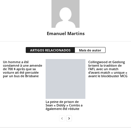
Emanuel Martins
ARTIGOS RELACIONADOS
Mais do autor
Un homme a été
Collingwood et Geelong
condamné à une amende
brisent la tradition de
de 700 $ après que sa
l’AFL avec un match
voiture ait été percutée
d’avant-match « unique »
par un bus de Brisbane
avant le blockbuster MCG
La peine de prison de
Sean « Diddy » Combs a
également été réduite