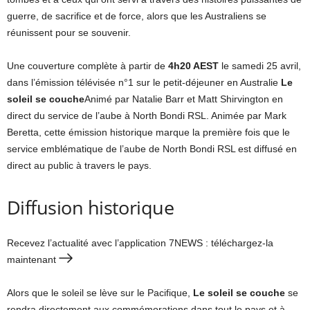
guerre, de sacrifice et de force, alors que les Australiens se
réunissent pour se souvenir.
Une couverture complète à partir de
4h20 AEST
le samedi 25 avril,
dans l’émission télévisée n°1 sur le petit-déjeuner en Australie
Le
soleil se couche
Animé par Natalie Barr et Matt Shirvington en
direct du service de l’aube à North Bondi RSL. Animée par Mark
Beretta, cette émission historique marque la première fois que le
service emblématique de l’aube de North Bondi RSL est diffusé en
direct au public à travers le pays.
Diffusion historique
Recevez l’actualité avec l’application 7NEWS : téléchargez-la
maintenant
Alors que le soleil se lève sur le Pacifique,
Le soleil se couche
se
rendra directement aux commémorations dans tout le pays et à