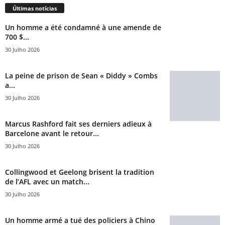
Últimas notícias
Un homme a été condamné à une amende de
700 $...
30 Julho 2026
La peine de prison de Sean « Diddy » Combs
a...
30 Julho 2026
Marcus Rashford fait ses derniers adieux à
Barcelone avant le retour...
30 Julho 2026
Collingwood et Geelong brisent la tradition
de l’AFL avec un match...
30 Julho 2026
Un homme armé a tué des policiers à Chino