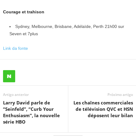
Courage et trahison
Sydney, Melbourne, Brisbane, Adélaïde, Perth 21h00 sur
Seven et 7plus
Link da fonte
Artigo anterior
Próximo artigo
Larry David parle de
Les chaînes commerciales
“Seinfeld”, “Curb Your
de télévision QVC et HSN
Enthusiasm”, la nouvelle
déposent leur bilan
série HBO