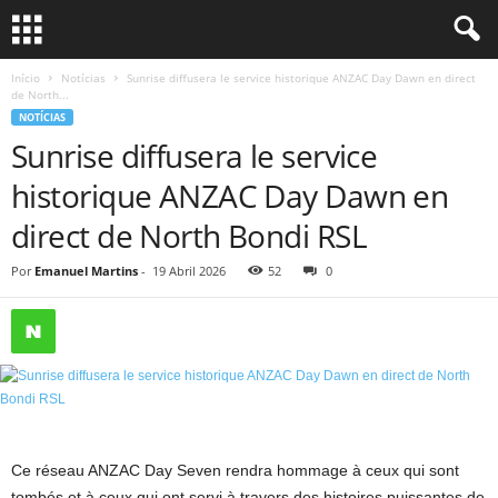
Início
Notícias
Sunrise diffusera le service historique ANZAC Day Dawn en direct
de North...
NOTÍCIAS
Sunrise diffusera le service
historique ANZAC Day Dawn en
direct de North Bondi RSL
Por
Emanuel Martins
-
19 Abril 2026
52
0
Ce réseau ANZAC Day Seven rendra hommage à ceux qui sont
tombés et à ceux qui ont servi à travers des histoires puissantes de