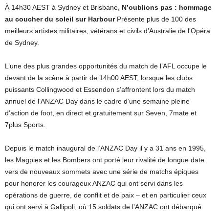
À 14h30 AEST à Sydney et Brisbane,
N’oublions pas : hommage
au coucher du soleil sur Harbour
Présente plus de 100 des
meilleurs artistes militaires, vétérans et civils d’Australie de l’Opéra
de Sydney.
L’une des plus grandes opportunités du match de l’AFL occupe le
devant de la scène à partir de 14h00 AEST, lorsque les clubs
puissants Collingwood et Essendon s’affrontent lors du match
annuel de l’ANZAC Day dans le cadre d’une semaine pleine
d’action de foot, en direct et gratuitement sur Seven, 7mate et
7plus Sports.
Depuis le match inaugural de l’ANZAC Day il y a 31 ans en 1995,
les Magpies et les Bombers ont porté leur rivalité de longue date
vers de nouveaux sommets avec une série de matchs épiques
pour honorer les courageux ANZAC qui ont servi dans les
opérations de guerre, de conflit et de paix – et en particulier ceux
qui ont servi à Gallipoli, où 15 soldats de l’ANZAC ont débarqué.