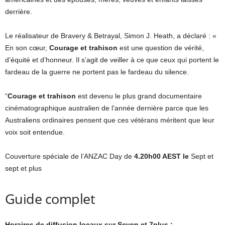
derrière.
Le réalisateur de Bravery & Betrayal, Simon J. Heath, a déclaré : «
En son cœur,
Courage et trahison
est une question de vérité,
d’équité et d’honneur. Il s’agit de veiller à ce que ceux qui portent le
fardeau de la guerre ne portent pas le fardeau du silence.
“
Courage et trahison
est devenu le plus grand documentaire
cinématographique australien de l’année dernière parce que les
Australiens ordinaires pensent que ces vétérans méritent que leur
voix soit entendue.
Couverture spéciale de l’ANZAC Day de
4.
20h00 AEST le
Sept et
sept et plus
Guide complet
Horaires de diffusion locaux sur Seven et 7plus :