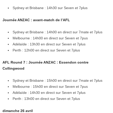
Sydney et Brisbane : 14h30 sur Seven et 7plus
Journée ANZAC : avant-match de l’AFL
Sydney et Brisbane : 14h00 en direct sur 7mate et 7plus
Melbourne : 14h00 en direct sur Seven et 7pus
Adélaïde : 13h30 en direct sur Seven et 7plus
Perth : 12h00 en direct sur Seven et 7plus
AFL Round 7 : Journée ANZAC : Essendon contre
Collingwood
Sydney et Brisbane : 15h00 en direct sur 7mate et 7plus
Melbourne : 15h00 en direct sur Seven et 7pus
Adélaïde : 14h30 en direct sur Seven et 7plus
Perth : 13h00 en direct sur Seven et 7plus
dimanche 26 avril