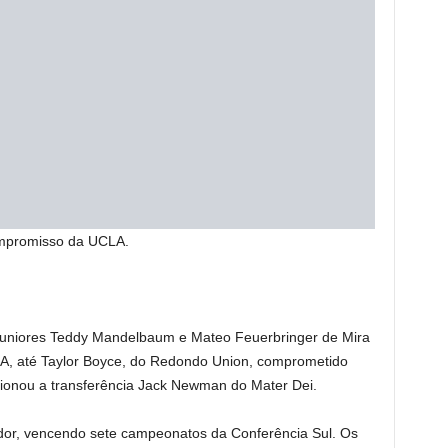
ompromisso da UCLA.
 juniores Teddy Mandelbaum e Mateo Feuerbringer de Mira
, até Taylor Boyce, do Redondo Union, comprometido
ionou a transferência Jack Newman do Mater Dei.
ador, vencendo sete campeonatos da Conferência Sul. Os