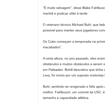
“É muito selvagem”, disse Blake Fahlbusch
manhã e praticar vôlei à tarde.
O veterano técnico Michael Buhl, que beb
possível para manter seus jogadores conc
Os Cubs começam a temporada na próxi
inacabados”.
A certa altura, no ano passado, eles eram
obstáculos e muitos obstáculos a serem 
em Palisades. Bohill descobriu que tinha
Levy, foi morto por um suposto motorista
Buhl, sentindo-se revigorado e feliz após 
melhor. Fahlbusch, um commit da USC, é
tamanho e capacidade atlética.