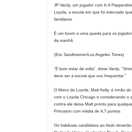
JP Vardy, um jogador com 6-4 Pepperdine
Loyola, a escola em que foi internado qu
familiares.
É um boom e uma queda para os jogadores
da manhã.
(Eric Sandheimer/Los Angeles Times)
“É bom estar de volta”, disse Vardy. “Sint
deve ser a escola que vou frequentar.”
O líbero de Loyola, Matt Kelly, é irmão 
com o Loyola Chicago e considerando o q
contra ele deixa Matt pronto para qualq
Princeton com média de 4,7 pontos.
Os habituais candidatos ao título deverã