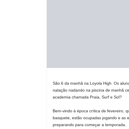
São 6 da manhã na Loyola High. Os alun
natação nadando na piscina de manhã ced
academia chamada Praia, Surf e Sol?
Bem-vindo à época crítica de fevereiro, 
basquete, estão ocupadas jogando e as e
preparando para começar a temporada.