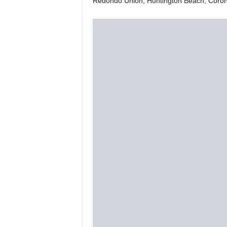
Redondo Union, Huntington Beach, Coron