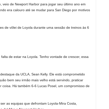
, veio de Newport Harbor para jogar seu último ano em
ando era calouro até se mudar para San Diego por motivos
 de vôlei de Loyola durante uma sessão de treinos às 6
o falta de estar na Loyola. Tenho vontade de crescer, essa
do destaque da UCLA, Sean Kelly. Ele está comprometido
uão bem seu irmão mais velho está servindo, praticar
uer coisa. Há também 6-6 Lucas Posel, um compromisso de
o ser as equipas que defrontam Loyola-Mira Costa,