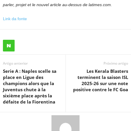
parler
,
projet
et le
nouvel article
au-dessus de
latimes.com
.
Link da fonte
Artigo anterior
Próximo artigo
Serie A : Naples scelle sa
Les Kerala Blasters
place en Ligue des
terminent la saison ISL
champions alors que la
2025-26 sur une note
Juventus chute à la
positive contre le FC Goa
sixième place après la
défaite de la Fiorentina