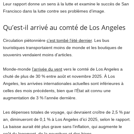
Leur rapport donne un sens à la lutte et examine le succès de San
Francisco dans la lutte contre ses problèmes d’image.
Qu’est-il arrivé au comté de Los Angeles
Circulation piétonnière
c’est tombé l’été dernier
. Les bus
touristiques transportaient moins de monde et les boutiques de
souvenirs vendaient moins d’articles.
Monde-monde
l’arrivée du vent
vers le comté de Los Angeles a
chuté de plus de 30 % entre août et novembre 2025. À Los
Angeles, les arrivées internationales actuelles sont inférieures à
celles des mois précédents, bien que l’État ait connu une
augmentation de 3 % l’année dernière.
Les dépenses totales de voyage, qui devraient croître de 2,5 % par
an, diminueront de 0,1 % à Los Angeles d’ici 2025, selon le rapport.
La baisse aurait été plus grave sans l’inflation, qui augmente le
coût du logement, de la nourriture et des biens.