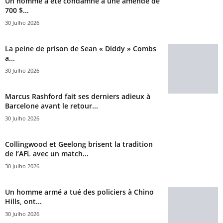
Un homme a été condamné à une amende de
700 $...
30 Julho 2026
La peine de prison de Sean « Diddy » Combs
a...
30 Julho 2026
Marcus Rashford fait ses derniers adieux à
Barcelone avant le retour...
30 Julho 2026
Collingwood et Geelong brisent la tradition
de l’AFL avec un match...
30 Julho 2026
Un homme armé a tué des policiers à Chino
Hills, ont...
30 Julho 2026