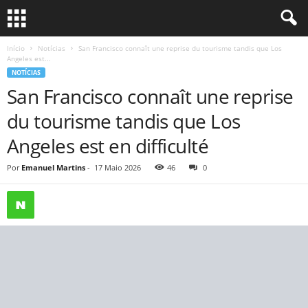
Início
Notícias
San Francisco connaît une reprise du tourisme tandis que Los
Angeles est...
NOTÍCIAS
San Francisco connaît une reprise
du tourisme tandis que Los
Angeles est en difficulté
Por
Emanuel Martins
-
17 Maio 2026
46
0