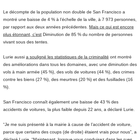
Le décompte de la population non double de San Francisco a
montré une baisse de 4 % à l’échelle de la ville, à 7 973 personnes,
par rapport aux deux années précédentes.
Mais ce qui est encore
plus étonnant, c’est
Diminution de 85 % du nombre de personnes
vivant sous des tentes.
Lurie aussi
a souligné les statistiques de la criminalité
ont montré
des améliorations dans tous les domaines, avec une diminution des
vols à main armée (45 %), des vols de voitures (44 %), des crimes
contre les biens (27 %), des meurtres (20 %) et des fusillades (16
%).
San Francisco connaît également une baisse de 43 % des
accidents de voitures, la plus faible depuis 22 ans, a déclaré Lurie.
“Je me suis présenté à la mairie à cause de l’accident de voiture,
parce que certains des coups (de droite) étaient vrais pour nous”, a
déclaré Lurie. “Maintenant, lorsque vous conduisez dans les rues,