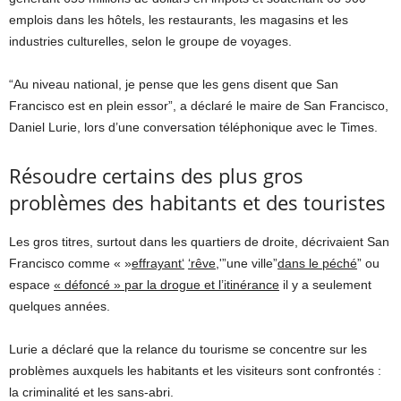
emplois dans les hôtels, les restaurants, les magasins et les
industries culturelles, selon le groupe de voyages.
“Au niveau national, je pense que les gens disent que San
Francisco est en plein essor”, a déclaré le maire de San Francisco,
Daniel Lurie, lors d’une conversation téléphonique avec le Times.
Résoudre certains des plus gros
problèmes des habitants et des touristes
Les gros titres, surtout dans les quartiers de droite, décrivaient San
Francisco comme « »
effrayant
‘
‘
rêve
,'”une ville”
dans le péché
” ou
espace
« défoncé » par la drogue et l’itinérance
il y a seulement
quelques années.
Lurie a déclaré que la relance du tourisme se concentre sur les
problèmes auxquels les habitants et les visiteurs sont confrontés :
la criminalité et les sans-abri.