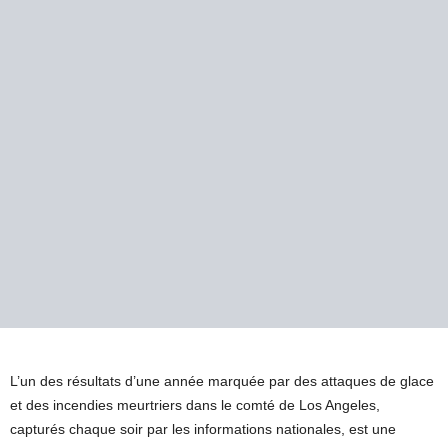
L’un des résultats d’une année marquée par des attaques de glace
et des incendies meurtriers dans le comté de Los Angeles,
capturés chaque soir par les informations nationales, est une