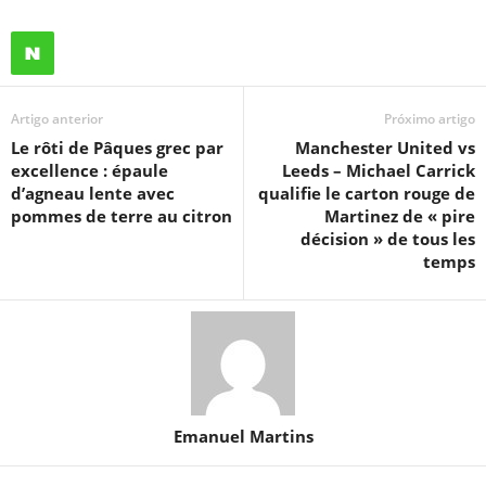
Artigo anterior
Próximo artigo
Le rôti de Pâques grec par
Manchester United vs
excellence : épaule
Leeds – Michael Carrick
d’agneau lente avec
qualifie le carton rouge de
pommes de terre au citron
Martinez de « pire
décision » de tous les
temps
Emanuel Martins