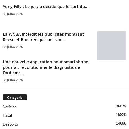
Yung Filly : Le jury a décidé que le sort du...
30 Julho 2026
La WNBA interdit les publicités montrant
Reese et Bueckers pariant sur...
30 Julho 2026
Une nouvelle application pour smartphone
pourrait révolutionner le diagnostic de
l’autisme...
30 Julho 2026
Categoria
36879
Notícias
15829
Local
14698
Desporto