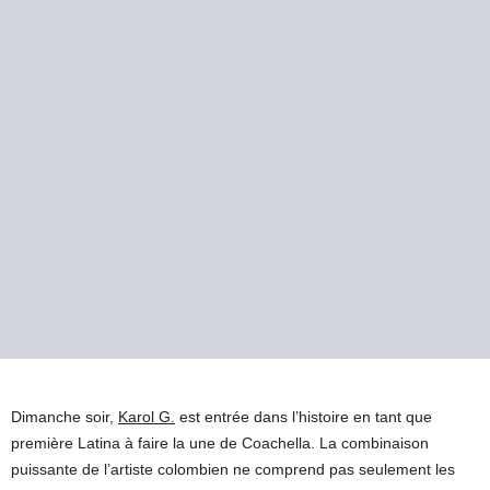
Dimanche soir,
Karol G.
est entrée dans l’histoire en tant que
première Latina à faire la une de Coachella. La combinaison
puissante de l’artiste colombien ne comprend pas seulement les