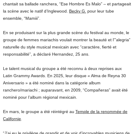
chantait sa ballade ranchera, “Ese Hombre Es Malo” – et partageait
la scène avec le natif d’Inglewood.
Becky G.
pour leur tube
ensemble, “Mamiii”.
En se produisant sur la plus grande scène du festival au monde, le
groupe de femmes mariachis voulait montrer la beauté et l'”alegria”
naturelle du style musical mexicain avec “caractère, fierté et
responsabilité”, a déclaré Hernandez, 25 ans.
Le talent musical du groupe a été reconnu à deux reprises aux
Latin Grammy Awards. En 2025, leur disque « Alma de Reyna 30
Aniversario » a été nominé dans la catégorie album
ranchero/mariachi ; auparavant, en 2009, “Compañeras” avait été
nominé pour l’album régional mexicain.
En mars, le groupe a été réintégré au
Temple de la renommée de
Californie
.
“J’ai eu le privilège de grandir et de voir d’incroyables musiciens de