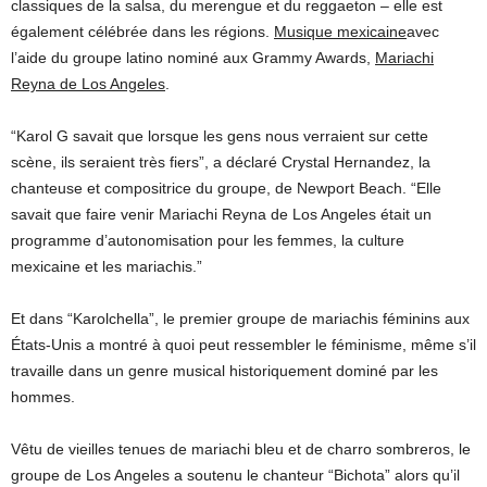
classiques de la salsa, du merengue et du reggaeton – elle est
également célébrée dans les régions.
Musique mexicaine
avec
l’aide du groupe latino nominé aux Grammy Awards,
Mariachi
Reyna de Los Angeles
.
“Karol G savait que lorsque les gens nous verraient sur cette
scène, ils seraient très fiers”, a déclaré Crystal Hernandez, la
chanteuse et compositrice du groupe, de Newport Beach. “Elle
savait que faire venir Mariachi Reyna de Los Angeles était un
programme d’autonomisation pour les femmes, la culture
mexicaine et les mariachis.”
Et dans “Karolchella”, le premier groupe de mariachis féminins aux
États-Unis a montré à quoi peut ressembler le féminisme, même s’il
travaille dans un genre musical historiquement dominé par les
hommes.
Vêtu de vieilles tenues de mariachi bleu et de charro sombreros, le
groupe de Los Angeles a soutenu le chanteur “Bichota” alors qu’il