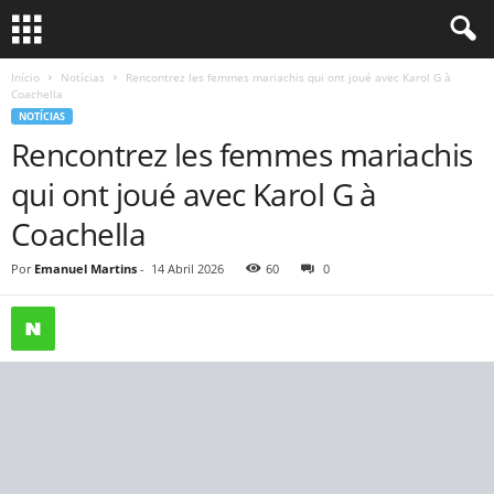
Início
Notícias
Rencontrez les femmes mariachis qui ont joué avec Karol G à
Coachella
NOTÍCIAS
Rencontrez les femmes mariachis
qui ont joué avec Karol G à
Coachella
Por
Emanuel Martins
-
14 Abril 2026
60
0