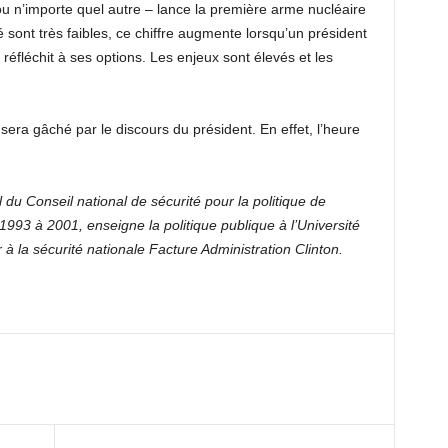
ou n’importe quel autre – lance la première arme nucléaire
é sont très faibles, ce chiffre augmente lorsqu’un président
réfléchit à ses options. Les enjeux sont élevés et les
sera gâché par le discours du président. En effet, l’heure
du Conseil national de sécurité pour la politique de
993 à 2001, enseigne la politique publique à l’Université
 à la sécurité nationale
Facture
Administration Clinton.