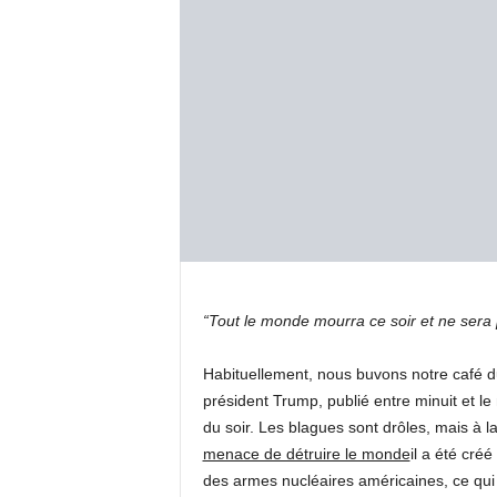
“Tout le monde mourra ce soir et ne sera
Habituellement, nous buvons notre café du 
président Trump, publié entre minuit et le
du soir. Les blagues sont drôles, mais à l
menace de détruire le monde
il a été cré
des armes nucléaires américaines, ce qui 