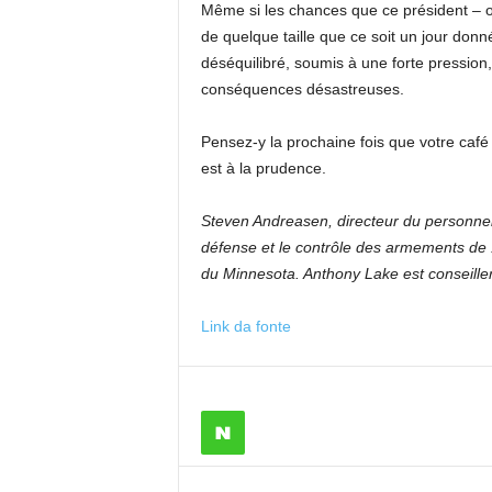
Même si les chances que ce président – ​​
de quelque taille que ce soit un jour donn
déséquilibré, soumis à une forte pression, 
conséquences désastreuses.
Pensez-y la prochaine fois que votre café 
est à la prudence.
Steven Andreasen, directeur du personnel 
défense et le contrôle des armements de 1
du Minnesota. Anthony Lake est conseiller
Link da fonte