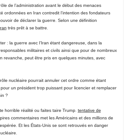
rôle de l’administration avant le début des menaces
été ordonnées en Iran contredit l’intention des fondateurs
uvoir de déclarer la guerre. Selon une définition
Iran
très prêt à se battre.
éter : la guerre avec l’Iran étant dangereuse, dans la
responsables militaires et civils ainsi que pour de nombreux
en revanche, peut être pris en quelques minutes, avec
ntrôle nucléaire pourrait annuler cet ordre comme étant
e pour un président trop puissant pour licencier et remplacer
in ?
e horrible réalité ou faites taire Trump.
tentative de
 pires commentaires met les Américains et des millions de
espérée. Et les États-Unis se sont retrouvés en danger
ucléaire.