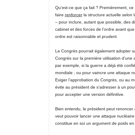
Qu’est-ce que ça fait ? Premièrement, ce p
faire
renforcer
la structure actuelle selon 
– pour inclure, autant que possible, des 
cabinet et des forces de l’ordre avant que 
ordre est raisonnable et prudent.
Le Congrès pourrait également adopter san
Congrès sur la première utilisation d’une 
par exemple, si la guerre a déjà été con
mondiale ; ou pour vaincre une attaque nuc
Exiger l’approbation du Congrès, ou au moi
évite au président de s’adresser à un po
pour accepter une version définitive.
Bien entendu, le président peut renoncer à
veut pouvoir lancer une attaque nucléaire
constitue en soi un argument de poids en 