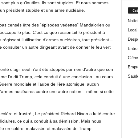
 sont plus qu’inutiles. Ils sont stupides. Et nous sommes
un président stupide et une arme nucléaire.
Cat
Notíc
 pas censés être des “épisodes vedettes”
Mandalorien
ou
Local
éoccupe le plus. C’est ce que ressentait le président à
Despo
régissant l’utilisation d’armes nucléaires, tout président –
 consulter un autre dirigeant avant de donner le feu vert
Entre
Ciênc
Empr
onté d’agir seul n’ont été stoppés par rien d’autre que son
Saúd
e l’a dit Trump, cela conduit à une conclusion : au cours
Guerre mondiale et l’aube de l’ère atomique, aucun
 d’armes nucléaires contre une autre nation – même si cette
colère et frustré ; Le président Richard Nixon a lutté contre
iciaires, ce qui a conduit à sa démission. Mais nous
née en colère, malavisée et malavisée de Trump.