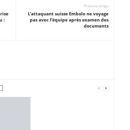
Próximo artigo
rise
L’attaquant suisse Embolo ne voyage
u :
pas avec l’équipe après examen des
documents