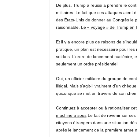
De plus, Trump a réussi à prendre le cont
militaires. Le fait que ces attaques aient 
des États-Unis de donner au Congrès le po
raisonnable,
Le « voyage » de Trump en 
Et il y a encore plus de raisons de s’inqui
pratique, un plan est nécessaire pour les 
soldats. L’ordre de lancement nucléaire, 
seulement un ordre présidentiel.
Oui, un officier militaire du groupe de co
illégal. Mais s’agit-il vraiment d’un chèqu
quiconque se met en travers de son chem
Continuez à accepter ou à rationaliser cett
machine à sous
Le fait de revenir sur ses
citoyens étrangers dans une situation dés
après le lancement de la première arme n