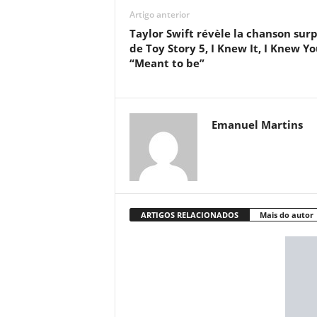
Artigo anterior
Taylor Swift révèle la chanson surp
de Toy Story 5, I Knew It, I Knew Yo
“Meant to be”
Emanuel Martins
ARTIGOS RELACIONADOS
Mais do autor