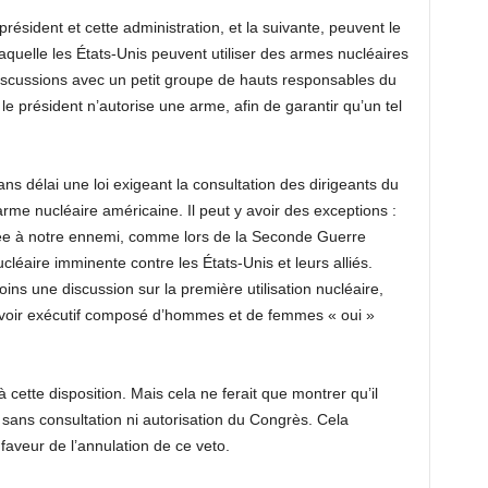
résident et cette administration, et la suivante, peuvent le
laquelle les États-Unis peuvent utiliser des armes nucléaires
discussions avec un petit groupe de hauts responsables du
le président n’autorise une arme, afin de garantir qu’un tel
s délai une loi exigeant la consultation des dirigeants du
arme nucléaire américaine. Il peut y avoir des exceptions :
fiée à notre ennemi, comme lors de la Seconde Guerre
léaire imminente contre les États-Unis et leurs alliés.
ns une discussion sur la première utilisation nucléaire,
uvoir exécutif composé d’hommes et de femmes « oui »
 cette disposition. Mais cela ne ferait que montrer qu’il
 sans consultation ni autorisation du Congrès. Cela
faveur de l’annulation de ce veto.