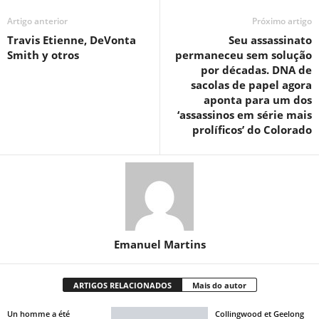
Artigo anterior
Próximo artigo
Travis Etienne, DeVonta
Seu assassinato
Smith y otros
permaneceu sem solução
por décadas. DNA de
sacolas de papel agora
aponta para um dos
‘assassinos em série mais
prolíficos’ do Colorado
Emanuel Martins
ARTIGOS RELACIONADOS
Mais do autor
Un homme a été
Collingwood et Geelong