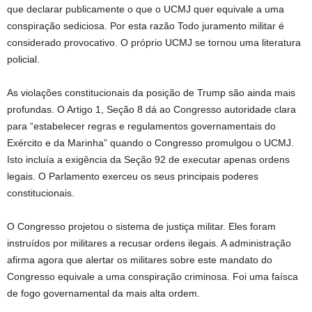
que declarar publicamente o que o UCMJ quer equivale a uma
conspiração sediciosa. Por esta razão Todo juramento militar é
considerado provocativo. O próprio UCMJ se tornou uma literatura
policial.
As violações constitucionais da posição de Trump são ainda mais
profundas. O Artigo 1, Seção 8 dá ao Congresso autoridade clara
para “estabelecer regras e regulamentos governamentais do
Exército e da Marinha” quando o Congresso promulgou o UCMJ.
Isto incluía a exigência da Seção 92 de executar apenas ordens
legais. O Parlamento exerceu os seus principais poderes
constitucionais.
O Congresso projetou o sistema de justiça militar. Eles foram
instruídos por militares a recusar ordens ilegais. A administração
afirma agora que alertar os militares sobre este mandato do
Congresso equivale a uma conspiração criminosa. Foi uma faísca
de fogo governamental da mais alta ordem.