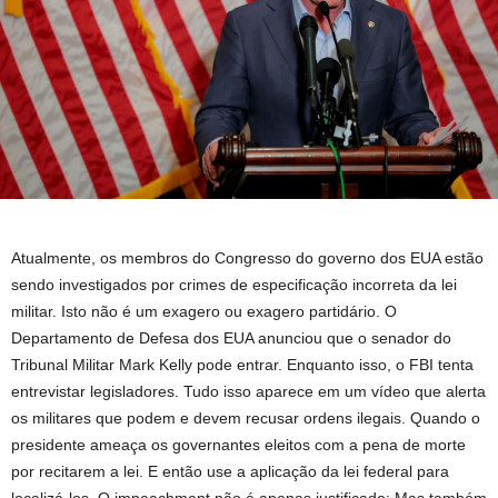
Atualmente, os membros do Congresso do governo dos EUA estão
sendo investigados por crimes de especificação incorreta da lei
militar. Isto não é um exagero ou exagero partidário. O
Departamento de Defesa dos EUA anunciou que o senador do
Tribunal Militar Mark Kelly pode entrar. Enquanto isso, o FBI tenta
entrevistar legisladores. Tudo isso aparece em um vídeo que alerta
os militares que podem e devem recusar ordens ilegais. Quando o
presidente ameaça os governantes eleitos com a pena de morte
por recitarem a lei. E então use a aplicação da lei federal para
localizá-los. O impeachment não é apenas justificado; Mas também