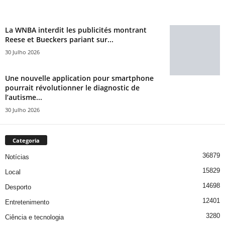
La WNBA interdit les publicités montrant
Reese et Bueckers pariant sur...
30 Julho 2026
Une nouvelle application pour smartphone
pourrait révolutionner le diagnostic de
l’autisme...
30 Julho 2026
Categoria
36879
Notícias
15829
Local
14698
Desporto
12401
Entretenimento
3280
Ciência e tecnologia