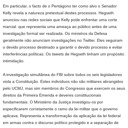
Em particular, o facto de o Pentágono ter como alvo o Senador
Kelly revela a natureza pretextual destes processos. Hegseth
anunciou nas redes sociais que Kelly pode enfrentar uma corte
marcial. que representa uma ameaça ao público antes de uma
investigação formal ser realizada. Os ministros da Defesa
geralmente não anunciam investigações no Twitter. Eles seguiram
o devido processo destinado a garantir o devido processo e evitar
interferências políticas. Os tweets de Hegseth tinham um propósito:
intimidação.
A investigação simultânea do FBI sobre todos os seis legisladores
viola a Constituição. Estes indivíduos não são militares abrangidos
pelo UCMJ, mas sim membros do Congresso que exercem os seus
direitos da Primeira Emenda e deveres constitucionais
fundamentais. O Ministério da Justiça investigou-os por
especificarem corretamente o ramo da lei militar que o governo
aplicava. Representa a transformação da aplicação da lei federal
em armas contra o discurso político protegido e a separação de