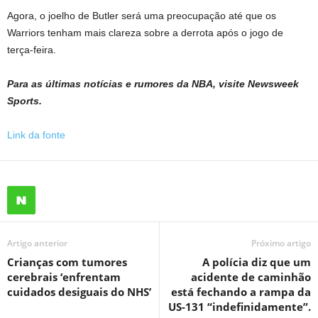
Agora, o joelho de Butler será uma preocupação até que os
Warriors tenham mais clareza sobre a derrota após o jogo de
terça-feira.
Para as últimas notícias e rumores da NBA, visite Newsweek
Sports.
Link da fonte
Artigo anterior
Próximo artigo
Crianças com tumores
A polícia diz que um
cerebrais ‘enfrentam
acidente de caminhão
cuidados desiguais do NHS’
está fechando a rampa da
US-131 “indefinidamente”.