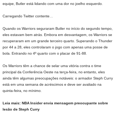
equipe, Butler está lidando com uma dor no joelho esquerdo.
Carregando
Twitter
contente…
Quando os Warriors seguraram Butler no início do segundo tempo,
eles estavam bem atrás. Embora em desvantagem, os Warriors se
recuperaram em um grande terceiro quarto. Superando o Thunder
por 44 a 28, eles controlaram o jogo com apenas uma posse de
bola. Entrando no 4º quarto com o placar de 91-88.
Os Warriors têm a chance de selar uma vitória contra o time
principal da Conferência Oeste na terça-feira, no entanto, eles
ainda têm algumas preocupações notáveis: o armador Steph Curry
está em uma semana de acréscimos e deve ser avaliado na
quinta-feira, no mínimo.
Leia mais: NBA Insider envia mensagem preocupante sobre
lesão de Steph Curry