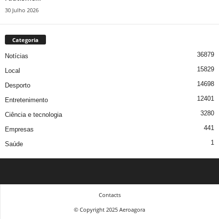
30 Julho 2026
Categoria
36879
Notícias
15829
Local
14698
Desporto
12401
Entretenimento
3280
Ciência e tecnologia
441
Empresas
1
Saúde
Contacts
© Copyright 2025 Aeroagora