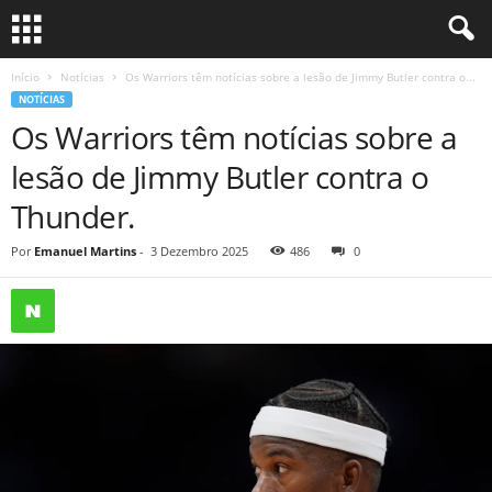
Início
Notícias
Os Warriors têm notícias sobre a lesão de Jimmy Butler contra o...
NOTÍCIAS
Os Warriors têm notícias sobre a
lesão de Jimmy Butler contra o
Thunder.
Por
Emanuel Martins
-
3 Dezembro 2025
486
0