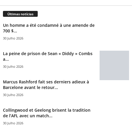
Últimas notícias
Un homme a été condamné à une amende de
700 $...
30 Julho 2026
La peine de prison de Sean « Diddy » Combs
a...
30 Julho 2026
Marcus Rashford fait ses derniers adieux à
Barcelone avant le retour...
30 Julho 2026
Collingwood et Geelong brisent la tradition
de l’AFL avec un match...
30 Julho 2026