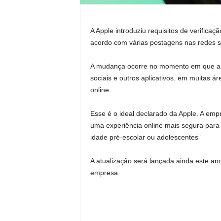
A Apple introduziu requisitos de verifica
acordo com várias postagens nas redes so
A mudança ocorre no momento em que as l
sociais e outros aplicativos. em muitas á
online
Esse é o ideal declarado da Apple. A empr
uma experiência online mais segura para 
idade pré-escolar ou adolescentes”
A atualização será lançada ainda este an
empresa