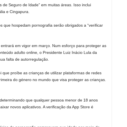
de Seguro de Idade” em muitas áreas. Isso inclui
lia e Cingapura.
ivos que hospedam pornografia serão obrigados a “verificar
e entrará em vigor em março. Num esforço para proteger as
teúdo adulto online, o Presidente Luiz Inácio Lula da
 sua falta de autorregulação.
 que proíbe as crianças de utilizar plataformas de redes
rimeira do género no mundo que visa proteger as crianças.
 determinando que qualquer pessoa menor de 18 anos
ixar novos aplicativos. A verificação da App Store é