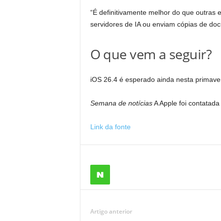
“É definitivamente melhor do que outras
servidores de IA ou enviam cópias de do
O que vem a seguir?
iOS 26.4 é esperado ainda nesta primave
Semana de notícias
A Apple foi contatada
Link da fonte
Artigo anterior