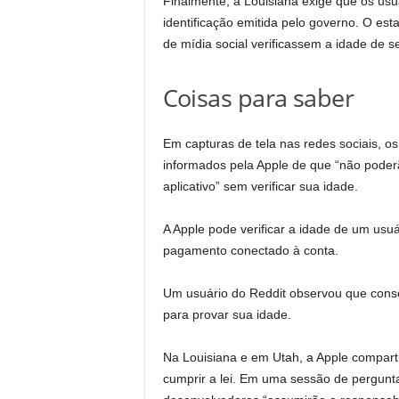
Finalmente, a Louisiana exige que os us
identificação emitida pelo governo. O est
de mídia social verificassem a idade de s
Coisas para saber
Em capturas de tela nas redes sociais, 
informados pela Apple de que “não poderã
aplicativo” sem verificar sua idade.
A Apple pode verificar a idade de um us
pagamento conectado à conta.
Um usuário do Reddit observou que conseg
para provar sua idade.
Na Louisiana e em Utah, a Apple compart
cumprir a lei. Em uma sessão de pergunta