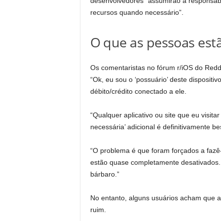
desenvolvedores “assumirão a responsabil
recursos quando necessário”.
O que as pessoas est
Os comentaristas no fórum r/iOS do Redd
“Ok, eu sou o ‘possuário’ deste dispositi
débito/crédito conectado a ele.
“Qualquer aplicativo ou site que eu visit
necessária’ adicional é definitivamente bes
“O problema é que foram forçados a fazê-
estão quase completamente desativados. (
bárbaro.”
No entanto, alguns usuários acham que a 
ruim.