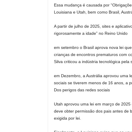
Essa mudança é causada por “Obrigações 
Louisiana e Utah, bem como Brasil, Austrá
A partir de julho de 2025, sites e aplicat
rigorosamente a idade” no Reino Unido
em setembro o Brasil aprova nova lei qu
crianças de encontros prematuros com con
Silva criticou a indústria tecnológica pela
em Dezembro, a Austrália aprovou uma lei
sociais se tiverem menos de 16 anos, a p
Dos perigos das redes sociais
Utah aprovou uma lei em março de 2025
deve obter permissão dos pais antes de ba
exigida por lei.