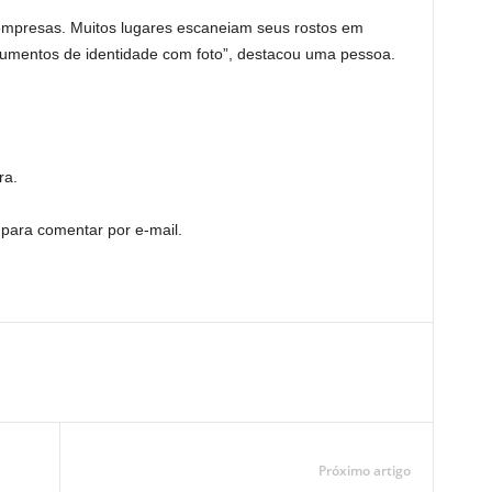
 empresas. Muitos lugares escaneiam seus rostos em
cumentos de identidade com foto”, destacou uma pessoa.
ra.
 para comentar por e-mail.
Próximo artigo