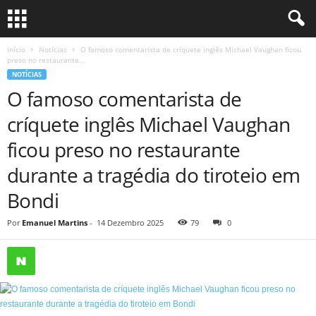
Início
Notícias
O famoso comentarista de críquete inglês Michael Vaughan ficou
preso no restaurante...
NOTÍCIAS
O famoso comentarista de
críquete inglês Michael Vaughan
ficou preso no restaurante
durante a tragédia do tiroteio em
Bondi
Por
Emanuel Martins
-
14 Dezembro 2025
79
0