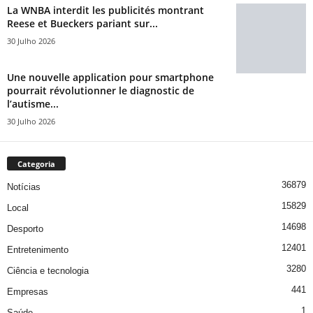
La WNBA interdit les publicités montrant
Reese et Bueckers pariant sur...
30 Julho 2026
Une nouvelle application pour smartphone
pourrait révolutionner le diagnostic de
l’autisme...
30 Julho 2026
Categoria
36879
Notícias
15829
Local
14698
Desporto
12401
Entretenimento
3280
Ciência e tecnologia
441
Empresas
1
Saúde