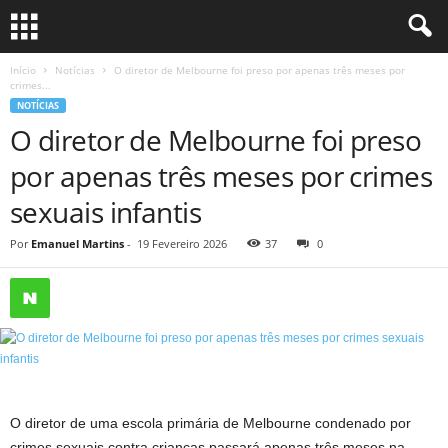
Início
Notícias
O diretor de Melbourne foi preso por apenas três meses por
crimes...
NOTÍCIAS
O diretor de Melbourne foi preso
por apenas três meses por crimes
sexuais infantis
Por
Emanuel Martins
-
19 Fevereiro 2026
37
0
O diretor de uma escola primária de Melbourne condenado por
crimes sexuais contra crianças passará apenas três meses na