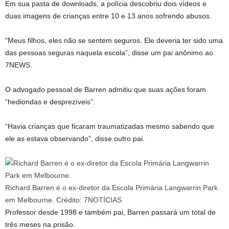
Em sua pasta de downloads, a polícia descobriu dois vídeos e
duas imagens de crianças entre 10 e 13 anos sofrendo abusos.
“Meus filhos, eles não se sentem seguros. Ele deveria ter sido uma
das pessoas seguras naquela escola”, disse um pai anônimo ao
7NEWS.
O advogado pessoal de Barren admitiu que suas ações foram
“hediondas e desprezíveis”.
“Havia crianças que ficaram traumatizadas mesmo sabendo que
ele as estava observando”, disse outro pai.
Richard Barren é o ex-diretor da Escola Primária Langwarrin Park
em Melbourne.
Crédito:
7NOTÍCIAS
Professor desde 1998 e também pai, Barren passará um total de
três meses na prisão.