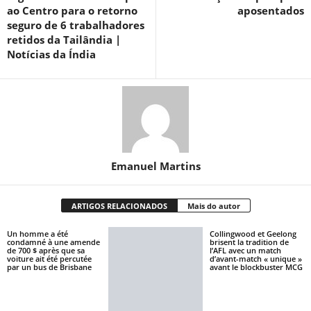
ao Centro para o retorno
aposentados
seguro de 6 trabalhadores
retidos da Tailândia |
Notícias da Índia
Emanuel Martins
ARTIGOS RELACIONADOS
Mais do autor
Un homme a été
Collingwood et Geelong
condamné à une amende
brisent la tradition de
de 700 $ après que sa
l’AFL avec un match
voiture ait été percutée
d’avant-match « unique »
par un bus de Brisbane
avant le blockbuster MCG