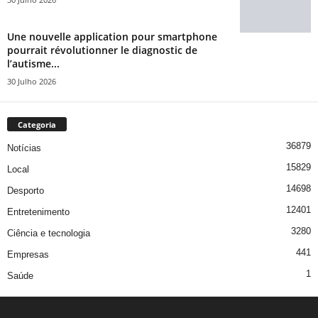
Une nouvelle application pour smartphone
pourrait révolutionner le diagnostic de
l’autisme...
30 Julho 2026
Categoria
36879
Notícias
15829
Local
14698
Desporto
12401
Entretenimento
3280
Ciência e tecnologia
441
Empresas
1
Saúde