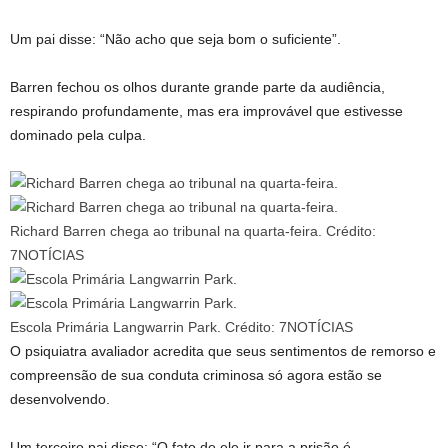
Um pai disse: “Não acho que seja bom o suficiente”.
Barren fechou os olhos durante grande parte da audiência,
respirando profundamente, mas era improvável que estivesse
dominado pela culpa.
Richard Barren chega ao tribunal na quarta-feira.
Crédito:
7NOTÍCIAS
Escola Primária Langwarrin Park.
Crédito:
7NOTÍCIAS
O psiquiatra avaliador acredita que seus sentimentos de remorso e
compreensão de sua conduta criminosa só agora estão se
desenvolvendo.
Um terceiro pai disse: “O fato de ele ir para a prisão é,