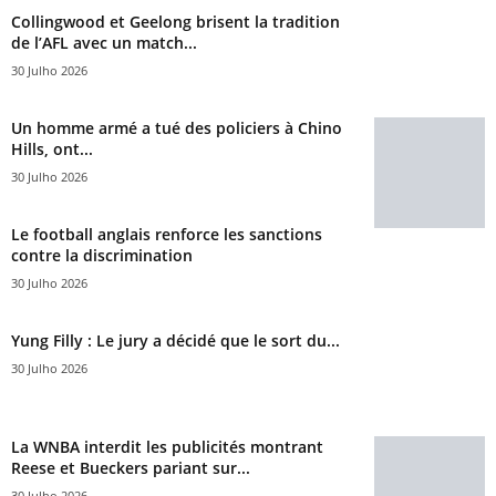
Collingwood et Geelong brisent la tradition
de l’AFL avec un match...
30 Julho 2026
Un homme armé a tué des policiers à Chino
Hills, ont...
30 Julho 2026
Le football anglais renforce les sanctions
contre la discrimination
30 Julho 2026
Yung Filly : Le jury a décidé que le sort du...
30 Julho 2026
La WNBA interdit les publicités montrant
Reese et Bueckers pariant sur...
30 Julho 2026