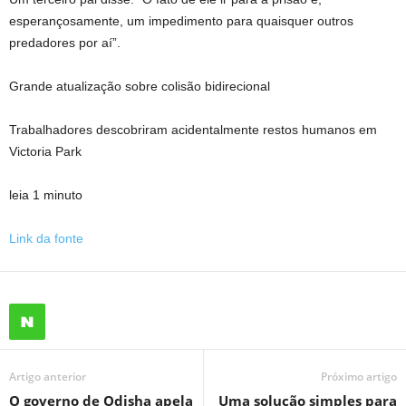
esperançosamente, um impedimento para quaisquer outros
predadores por aí”.
Grande atualização sobre colisão bidirecional
Trabalhadores descobriram acidentalmente restos humanos em
Victoria Park
leia 1 minuto
Link da fonte
Artigo anterior
Próximo artigo
O governo de Odisha apela
Uma solução simples para