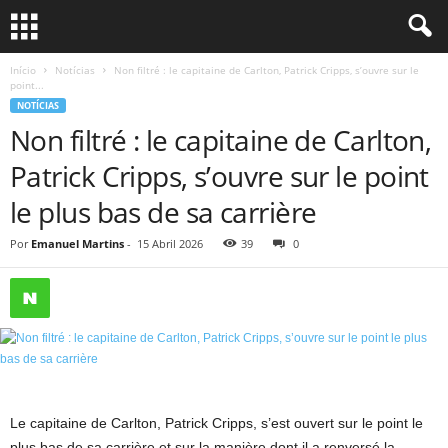
Início
Notícias
Non filtré : le capitaine de Carlton, Patrick Cripps, s’ouvre sur le
point...
NOTÍCIAS
Non filtré : le capitaine de Carlton,
Patrick Cripps, s’ouvre sur le point
le plus bas de sa carrière
Por
Emanuel Martins
-
15 Abril 2026
39
0
Le capitaine de Carlton, Patrick Cripps, s’est ouvert sur le point le
plus bas de sa carrière et sur la manière dont il a renversé la