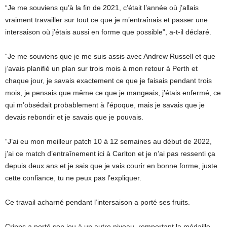
“Je me souviens qu’à la fin de 2021, c’était l’année où j’allais
vraiment travailler sur tout ce que je m’entraînais et passer une
intersaison où j’étais aussi en forme que possible”, a-t-il déclaré.
“Je me souviens que je me suis assis avec Andrew Russell et que
j’avais planifié un plan sur trois mois à mon retour à Perth et
chaque jour, je savais exactement ce que je faisais pendant trois
mois, je pensais que même ce que je mangeais, j’étais enfermé, ce
qui m’obsédait probablement à l’époque, mais je savais que je
devais rebondir et je savais que je pouvais.
“J’ai eu mon meilleur patch 10 à 12 semaines au début de 2022,
j’ai ce match d’entraînement ici à Carlton et je n’ai pas ressenti ça
depuis deux ans et je sais que je vais courir en bonne forme, juste
cette confiance, tu ne peux pas l’expliquer.
Ce travail acharné pendant l’intersaison a porté ses fruits.
Cripps a porté son jeu à un autre niveau, remportant la médaille