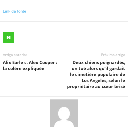
Link da fonte
Artigo anterior
Próximo artigo
Alix Earle c. Alex Cooper :
Deux chiens poignardés,
la colère expliquée
un tué alors qu’il gardait
le cimetière populaire de
Los Angeles, selon le
propriétaire au cœur brisé