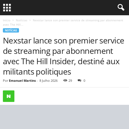
Início
Notícias
Nexstar lance son premier service de streaming par abonnement
avec The Hill...
NOTÍCIAS
Nexstar lance son premier service
de streaming par abonnement
avec The Hill Insider, destiné aux
militants politiques
Por
Emanuel Martins
-
8 Julho 2026
29
0