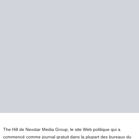
The Hill de Nexstar Media Group, le site Web politique qui a
commencé comme journal gratuit dans la plupart des bureaux du