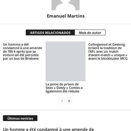
Emanuel Martins
ARTIGOS RELACIONADOS
Mais do autor
Un homme a été
Collingwood et Geelong
condamné à une amende
brisent la tradition de
de 700 $ après que sa
l’AFL avec un match
voiture ait été percutée
d’avant-match « unique »
par un bus de Brisbane
avant le blockbuster MCG
La peine de prison de
Sean « Diddy » Combs a
également été réduite
Últimas notícias
Un homme a été condamné à une amende de