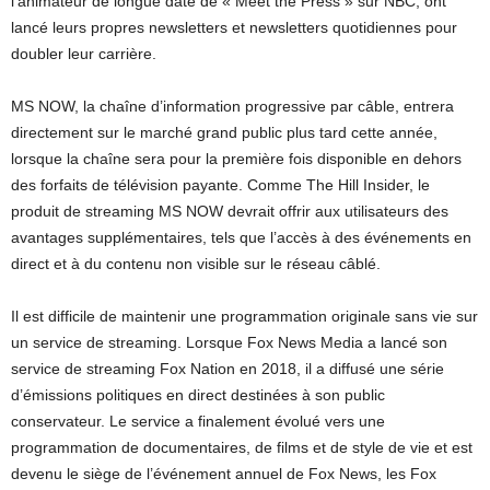
l’animateur de longue date de « Meet the Press » sur NBC, ont
lancé leurs propres newsletters et newsletters quotidiennes pour
doubler leur carrière.
MS NOW, la chaîne d’information progressive par câble, entrera
directement sur le marché grand public plus tard cette année,
lorsque la chaîne sera pour la première fois disponible en dehors
des forfaits de télévision payante. Comme The Hill Insider, le
produit de streaming MS NOW devrait offrir aux utilisateurs des
avantages supplémentaires, tels que l’accès à des événements en
direct et à du contenu non visible sur le réseau câblé.
Il est difficile de maintenir une programmation originale sans vie sur
un service de streaming. Lorsque Fox News Media a lancé son
service de streaming Fox Nation en 2018, il a diffusé une série
d’émissions politiques en direct destinées à son public
conservateur. Le service a finalement évolué vers une
programmation de documentaires, de films et de style de vie et est
devenu le siège de l’événement annuel de Fox News, les Fox