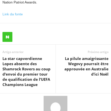
Nation Patriot Awards.
Link da fonte
Artigo anterior
Próximo artigo
La star capverdienne
La pilule amaigrissante
Lopes absente des
Wegovy pourrait être
Shamrock Rovers au coup
approuvée en Australie
d’envoi du premier tour
d’ici Noël
de qualification de l’UEFA
Champions League