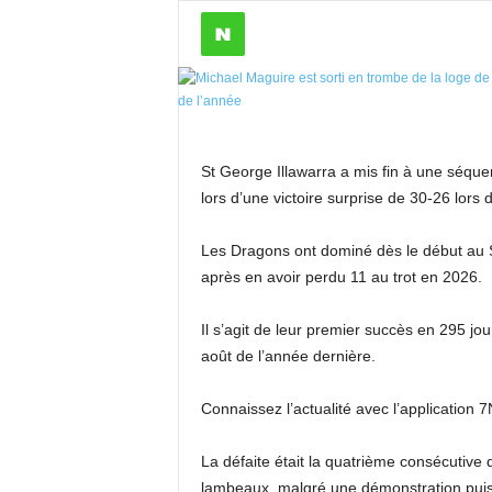
St George Illawarra a mis fin à une séque
lors d’une victoire surprise de 30-26 lors 
Les Dragons ont dominé dès le début au S
après en avoir perdu 11 au trot en 2026.
Il s’agit de leur premier succès en 295 jo
août de l’année dernière.
Connaissez l’actualité avec l’application
La défaite était la quatrième consécutive 
lambeaux, malgré une démonstration puiss