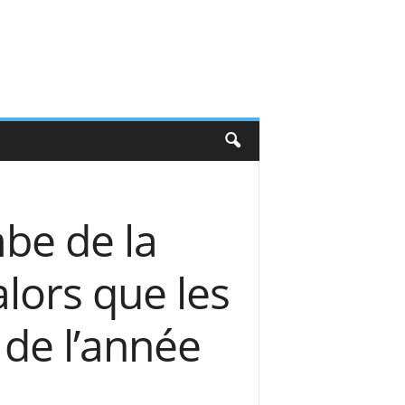
mbe de la
alors que les
 de l’année