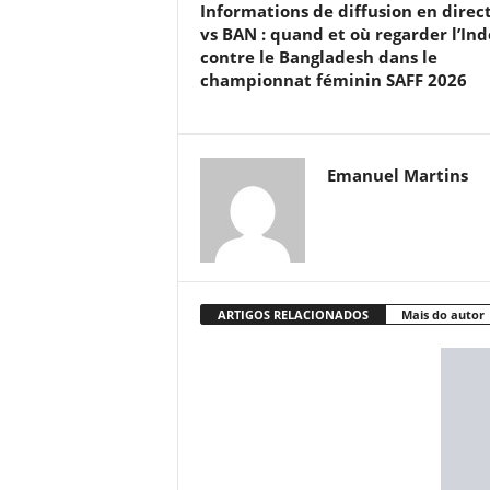
Informations de diffusion en direc
vs BAN : quand et où regarder l’Ind
contre le Bangladesh dans le
championnat féminin SAFF 2026
Emanuel Martins
ARTIGOS RELACIONADOS
Mais do autor