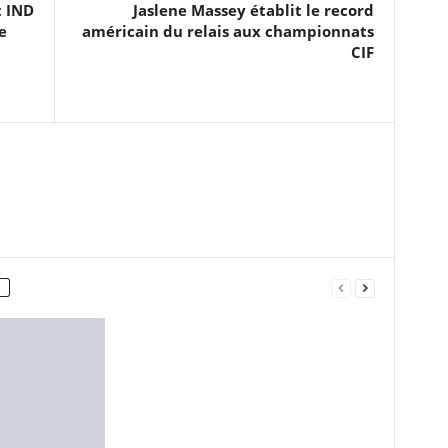
t IND
Jaslene Massey établit le record
e
américain du relais aux championnats
CIF