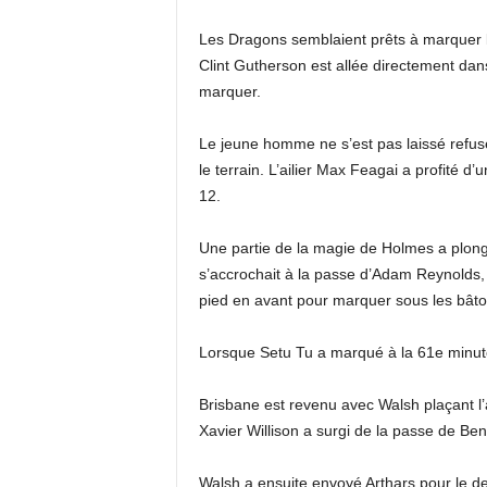
Les Dragons semblaient prêts à marquer l
Clint Gutherson est allée directement dan
marquer.
Le jeune homme ne s’est pas laissé refus
le terrain. L’ailier Max Feagai a profité 
12.
Une partie de la magie de Holmes a plongé
s’accrochait à la passe d’Adam Reynolds,
pied en avant pour marquer sous les bâto
Lorsque Setu Tu a marqué à la 61e minut
Brisbane est revenu avec Walsh plaçant l’a
Xavier Willison a surgi de la passe de Ben
Walsh a ensuite envoyé Arthars pour le deu