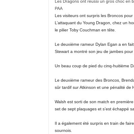
Les Dragons ont réussi un gros choc en b
PAA
Les visiteurs ont surpris les Broncos po
L’attaquant du Young Dragon, chez un ho
le pilier Toby Couchman en tête.
Le deuxième rameur Dylan Egan a en fait 
Stewart a montré son jeu de jambes pour
Un beau coup de pied du cinq-huitième Dan
Le deuxième rameur des Broncos, Brendan
sûr tardif sur Atkinson et une pénalité de
Walsh est sorti de son match en première
set de sept plaquages ​​et s’est échappé 
Il a également été surpris en train de fai
sournois.