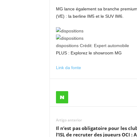
MG lance également sa branche premium, 
(VE) : la berline IM5 et le SUV IM6.
dispositions
Crédit:
Expert automobile
PLUS : Explorez le showroom MG
Link da fonte
Artigo anterior
Il n’est pas obligatoire pour les clu
l’ISL de recruter des joueurs OCI : A