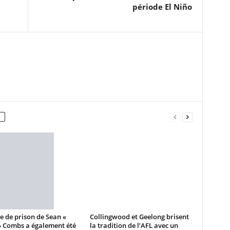
période El Niño
e de prison de Sean «
Collingwood et Geelong brisent
» Combs a également été
la tradition de l’AFL avec un