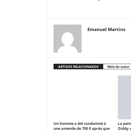
Emanuel Martins
ARTIGOS RELACIONADOS
Mais do autor
Un homme a été condamné à
La pein
une amende de 700 $ après que
Diddy 