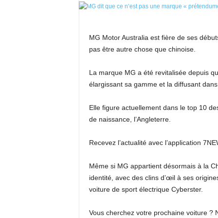
MG Motor Australia est fière de ses débuts
pas être autre chose que chinoise.
La marque MG a été revitalisée depuis que
élargissant sa gamme et la diffusant dans
Elle figure actuellement dans le top 10 d
de naissance, l’Angleterre.
Recevez l’actualité avec l’application 7N
Même si MG appartient désormais à la Chi
identité, avec des clins d’œil à ses origin
voiture de sport électrique Cyberster.
Vous cherchez votre prochaine voiture ? 