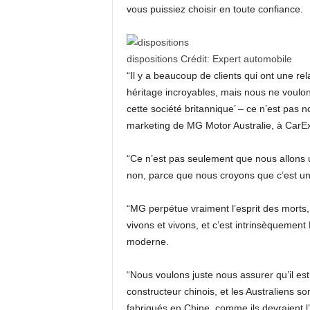
vous puissiez choisir en toute confiance.
dispositions
Crédit:
Expert automobile
“Il y a beaucoup de clients qui ont une re
héritage incroyables, mais nous ne voulo
cette société britannique’ – ce n’est pas n
marketing de MG Motor Australie, à CarEx
“Ce n’est pas seulement que nous allons ut
non, parce que nous croyons que c’est une
“MG perpétue vraiment l’esprit des morts
vivons et vivons, et c’est intrinsèqueme
moderne.
“Nous voulons juste nous assurer qu’il es
constructeur chinois, et les Australiens s
fabriqués en Chine, comme ils devraient l’