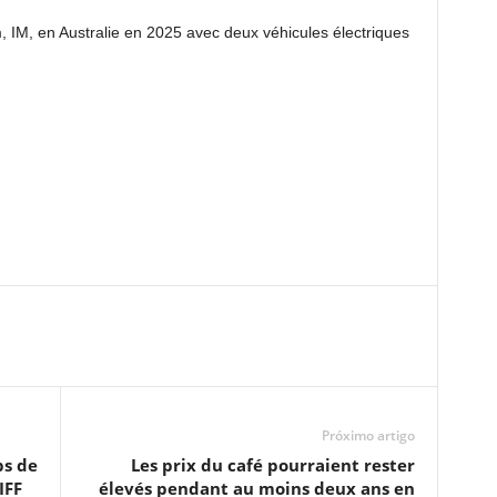
IM, en Australie en 2025 avec deux véhicules électriques
Próximo artigo
bs de
Les prix du café pourraient rester
IFF
élevés pendant au moins deux ans en