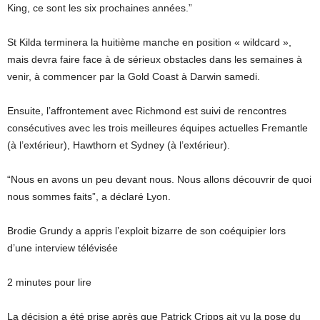
King, ce sont les six prochaines années.”
St Kilda terminera la huitième manche en position « wildcard »,
mais devra faire face à de sérieux obstacles dans les semaines à
venir, à commencer par la Gold Coast à Darwin samedi.
Ensuite, l’affrontement avec Richmond est suivi de rencontres
consécutives avec les trois meilleures équipes actuelles Fremantle
(à l’extérieur), Hawthorn et Sydney (à l’extérieur).
“Nous en avons un peu devant nous. Nous allons découvrir de quoi
nous sommes faits”, a déclaré Lyon.
Brodie Grundy a appris l’exploit bizarre de son coéquipier lors
d’une interview télévisée
2 minutes pour lire
La décision a été prise après que Patrick Cripps ait vu la pose du