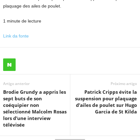
plaquage des ailes de poulet.
1 minute de lecture
Link da fonte
Artigo anterior
Próximo artigo
Brodie Grundy a appris les
Patrick Cripps évite la
sept buts de son
suspension pour plaquage
coéquipier non
d’ailes de poulet sur Hugo
sélectionné Malcolm Rosas
Garcia de St Kilda
lors d’une interview
télévisée