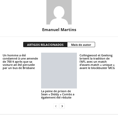
Emanuel Martins
ARTIGOS RELACIONADOS
Mais do autor
Un homme a été
Collingwood et Geelong
condamné à une amende
brisent la tradition de
de 700 $ après que sa
l’AFL avec un match
voiture ait été percutée
d’avant-match « unique »
par un bus de Brisbane
avant le blockbuster MCG
La peine de prison de
Sean « Diddy » Combs a
également été réduite