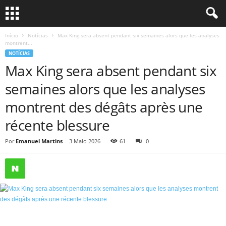
Início
Notícias
Max King sera absent pendant six semaines alors que les analyses
montrent...
NOTÍCIAS
Max King sera absent pendant six
semaines alors que les analyses
montrent des dégâts après une
récente blessure
Por
Emanuel Martins
-
3 Maio 2026
61
0