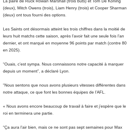
La paire de Ruck Rowan Marshall (trois buts) et Tom De Koning
(deux), Mitch Owens (trois), Liam Henry (trois) et Cooper Sharman
(deux) ont tous fourni des options.
Les Saints ont désormais atteint les trois chiffres dans la moitié de
leurs huit matchs cette saison, après l’avoir fait une seule fois l’an
dernier, et ont marqué en moyenne 96 points par match (contre 80
en 2025).
“Ouais, c’est sympa. Nous connaissons notre capacité à marquer
depuis un moment”, a déclaré Lyon.
“Nous sentons que nous avons plusieurs vitesses différentes dans
notre attaque, ce que font les bonnes équipes de l’AFL.
« Nous avons encore beaucoup de travail à faire et j’espère que le
roi en terminera une partie.
“Ça aura l’air bien, mais ce ne sont pas sept semaines pour Max