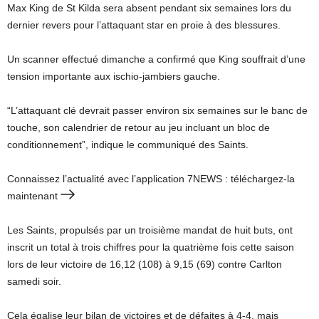
Max King de St Kilda sera absent pendant six semaines lors du
dernier revers pour l’attaquant star en proie à des blessures.
Un scanner effectué dimanche a confirmé que King souffrait d’une
tension importante aux ischio-jambiers gauche.
“L’attaquant clé devrait passer environ six semaines sur le banc de
touche, son calendrier de retour au jeu incluant un bloc de
conditionnement”, indique le communiqué des Saints.
Connaissez l’actualité avec l’application 7NEWS : téléchargez-la
maintenant
Les Saints, propulsés par un troisième mandat de huit buts, ont
inscrit un total à trois chiffres pour la quatrième fois cette saison
lors de leur victoire de 16,12 (108) à 9,15 (69) contre Carlton
samedi soir.
Cela égalise leur bilan de victoires et de défaites à 4-4, mais