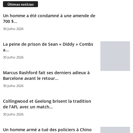
Últimas notícias
Un homme a été condamné à une amende de
700 $...
30 Julho 2026
La peine de prison de Sean « Diddy » Combs
a...
30 Julho 2026
Marcus Rashford fait ses derniers adieux à
Barcelone avant le retour...
30 Julho 2026
Collingwood et Geelong brisent la tradition
de l’AFL avec un match...
30 Julho 2026
Un homme armé a tué des policiers à Chino