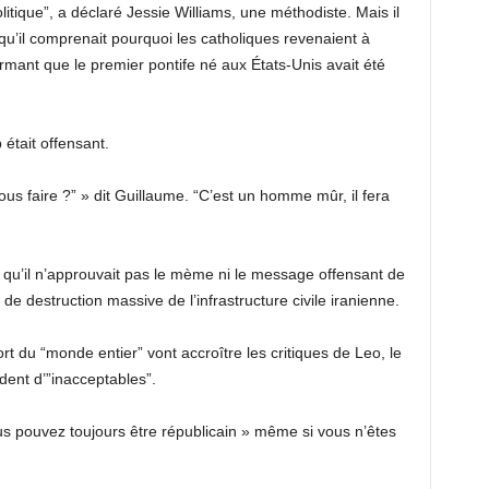
litique”, a déclaré Jessie Williams, une méthodiste. Mais il
qu’il comprenait pourquoi les catholiques revenaient à
firmant que le premier pontife né aux États-Unis avait été
était offensant.
s faire ?” » dit Guillaume. “C’est un homme mûr, il fera
 qu’il n’approuvait pas le mème ni le message offensant de
destruction massive de l’infrastructure civile iranienne.
t du “monde entier” vont accroître les critiques de Leo, le
dent d’”inacceptables”.
 pouvez toujours être républicain » même si vous n’êtes