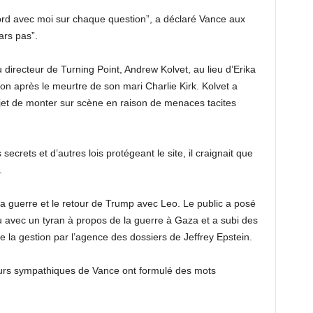
ord avec moi sur chaque question”, a déclaré Vance aux
pars pas”.
directeur de Turning Point, Andrew Kolvet, au lieu d’Erika
ion après le meurtre de son mari Charlie Kirk. Kolvet a
ojet de monter sur scène en raison de menaces tacites
ecrets et d’autres lois protégeant le site, il craignait que
.
la guerre et le retour de Trump avec Leo. Le public a posé
 avec un tyran à propos de la guerre à Gaza et a subi des
e la gestion par l’agence des dossiers de Jeffrey Epstein.
eurs sympathiques de Vance ont formulé des mots