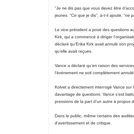
“Je ne dis pas que vous devez être d’acc
jeunes. “Ce que je dis”, a-t-il ajouté, “ne 
Le vice-président a posé des questions au 
Kirk, qui a commencé à diriger l’organisat
déclaré qu’Erika Kirk avait annulé son pr
qu’elle avait reçues.
Vance a déclaré qu’en raison des services s
l’événement ne soit complètement annulé
Kolvet a directement interrogé Vance sur 
davantage de questions. Vance s’est battu
pressions de la part d’un autre à propos d
Dans le public, même certains des audit
d’avertissement et de critique.