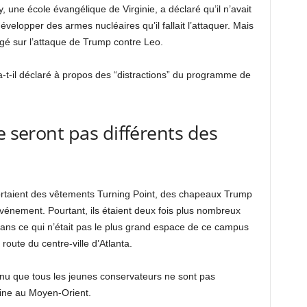
y, une école évangélique de Virginie, a déclaré qu’il n’avait
évelopper des armes nucléaires qu’il fallait l’attaquer. Mais
rrogé sur l’attaque de Trump contre Leo.
a-t-il déclaré à propos des “distractions” du programme de
e seront pas différents des
portaient des vêtements Turning Point, des chapeaux Trump
vénement. Pourtant, ils étaient deux fois plus nombreux
ans ce qui n’était pas le plus grand espace de ce campus
route du centre-ville d’Atlanta.
nnu que tous les jeunes conservateurs ne sont pas
ine au Moyen-Orient.