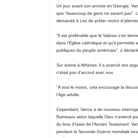
Un jour avant son arrivée en Géorgie, 
que “beaucoup de gens ne savent pas”. L
demandé à Leo de prêter moins d’attentio
“Il est préférable que le Vatican s’en tien
dans l’Église catholique et qu’il permette 
publiques du peuple américain”, a déclar
Sur scène à Athènes, il a avancé ses argu
n’était pas d’accord avec eux.
“À tout le moins, cela encourage la discus
l’âge adulte.
Cependant, Vance a de nouveau interrogé
Rameaux selon laquelle Dieu n’entend pas 
du livre d’Isaïe de l’Ancien Testament. Va
pendant la Seconde Guerre mondiale lorsqu