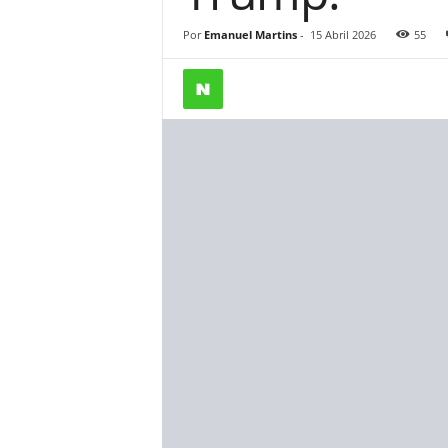
Por
Emanuel Martins
-
15 Abril 2026
55