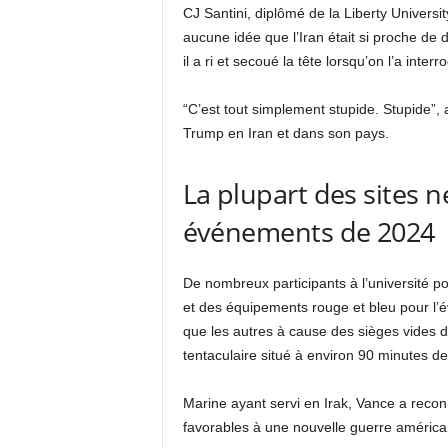
CJ Santini, diplômé de la Liberty Universit
aucune idée que l’Iran était si proche de d
il a ri et secoué la tête lorsqu’on l’a inte
“C’est tout simplement stupide. Stupide”, 
Trump en Iran et dans son pays.
La plupart des sites n
événements de 2024
De nombreux participants à l’université 
et des équipements rouge et bleu pour l’é
que les autres à cause des sièges vides d
tentaculaire situé à environ 90 minutes de 
Marine ayant servi en Irak, Vance a reco
favorables à une nouvelle guerre américa