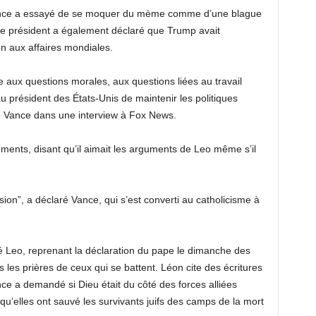
Vance a essayé de se moquer du mème comme d’une blague
e président a également déclaré que Trump avait
n aux affaires mondiales.
ne aux questions morales, aux questions liées au travail
au président des États-Unis de maintenir les politiques
é Vance dans une interview à Fox News.
ments, disant qu’il aimait les arguments de Leo même s’il
sion”, a déclaré Vance, qui s’est converti au catholicisme à
 Leo, reprenant la déclaration du pape le dimanche des
les prières de ceux qui se battent. Léon cite des écritures
nce a demandé si Dieu était du côté des forces alliées
’elles ont sauvé les survivants juifs des camps de la mort