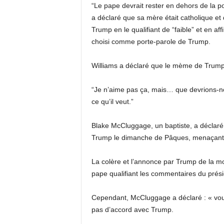
“Le pape devrait rester en dehors de la po
a déclaré que sa mère était catholique et 
Trump en le qualifiant de “faible” et en af
choisi comme porte-parole de Trump.
Williams a déclaré que le mème de Trump 
“Je n’aime pas ça, mais… que devrions-nou
ce qu’il veut.”
Blake McCluggage, un baptiste, a déclaré
Trump le dimanche de Pâques, menaçant de 
La colère et l’annonce par Trump de la mor
pape qualifiant les commentaires du prési
Cependant, McCluggage a déclaré : « vous
pas d’accord avec Trump.