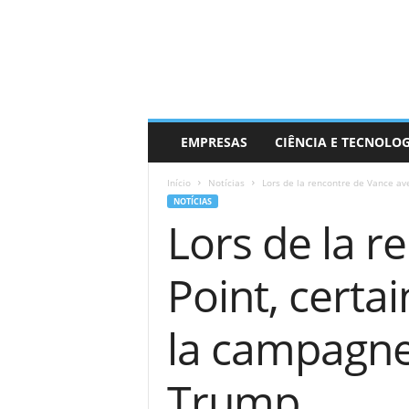
EMPRESAS
CIÊNCIA E TECNOLO
Início
Notícias
Lors de la rencontre de Vance avec
NOTÍCIAS
Lors de la r
Point, certa
la campagne
Trump.