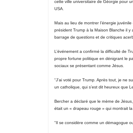
cette ville universitaire de Géorgie pour 
USA.
Mais au lieu de montrer l’énergie juvénile 
président Trump à la Maison Blanche il y a
barrage de questions et de critiques acer
L’événement a confirmé la difficulté de Tr
propre fortune politique en dénigrant le 
sociaux se présentant comme Jésus.
“J’ai voté pour Trump. Après tout, je ne 
un catholique, qui s’est dit heureux que Le
Bercher a déclaré que le mème de Jésus, q
était un « drapeau rouge » qui montrait l
“Il se considère comme un démagogue ou