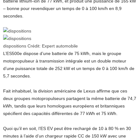
batterie lithium-ion de 77 kWh, et produit une puissance de 165 kW
– bonne pour revendiquer un temps de 0 à 100 km/h en 8,9
secondes.
dispositions
Crédit:
Expert automobile
L’ES500e dispose d’une batterie de 75 kWh, mais le groupe
motopropulseur à transmission intégrale est un double moteur
d’une puissance totale de 252 kW et un temps de 0 à 100 km/h de
5,7 secondes.
Fait inhabituel, la division américaine de Lexus affirme que ces
deux groupes motopropulseurs partagent la même batterie de 74,7
kWh, tandis que leurs homologues européens et britanniques
spécifient des capacités différentes de 77 kWh et 75 kWh.
Quoi qu’il en soit, l’ES EV peut être rechargé de 10 à 80 % en 30
minutes à l’aide d’un chargeur rapide CC de 150 kW avec une