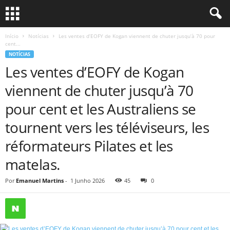
Início
Notícias
Les ventes d’EOFY de Kogan viennent de chuter jusqu’à 70 pour
cent...
NOTÍCIAS
Les ventes d’EOFY de Kogan
viennent de chuter jusqu’à 70
pour cent et les Australiens se
tournent vers les téléviseurs, les
réformateurs Pilates et les
matelas.
Por
Emanuel Martins
-
1 Junho 2026
45
0