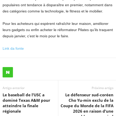
populaires ont tendance à disparaître en premier, notamment dans
des catégories comme la technologie, le fitness et le mobilier.
Pour les acheteurs qui espèrent rafraîchir leur maison, améliorer
leurs gadgets ou enfin acheter le réformateur Pilates qu’ils traquent
depuis janvier, c’est le mois pour le faire.
Link da fonte
Artigo anterior
Próximo artigo
Le baseball de l’USC a
Le défenseur sud-coréen
dominé Texas A&M pour
Cho Yu-min exclu de la
atteindre la finale
Coupe du Monde de la FIFA
régionale
2026 en raison d’une