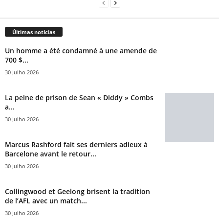
Últimas notícias
Un homme a été condamné à une amende de
700 $...
30 Julho 2026
La peine de prison de Sean « Diddy » Combs
a...
30 Julho 2026
Marcus Rashford fait ses derniers adieux à
Barcelone avant le retour...
30 Julho 2026
Collingwood et Geelong brisent la tradition
de l’AFL avec un match...
30 Julho 2026