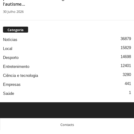
l’autisme...
30 Julho 2026
Categoria
36879
Notícias
15829
Local
14698
Desporto
12401
Entretenimento
3280
Ciência e tecnologia
441
Empresas
1
Saúde
Contacts
© Copyright 2025 Aeroagora