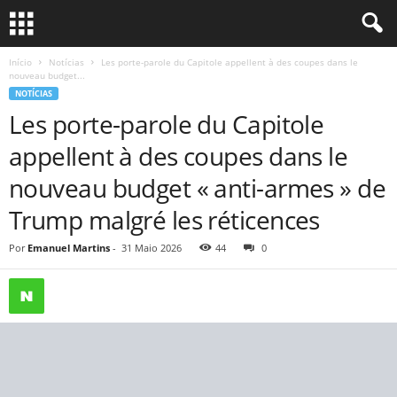
Início
Notícias
Les porte-parole du Capitole appellent à des coupes dans le
nouveau budget...
NOTÍCIAS
Les porte-parole du Capitole
appellent à des coupes dans le
nouveau budget « anti-armes » de
Trump malgré les réticences
Por
Emanuel Martins
-
31 Maio 2026
44
0