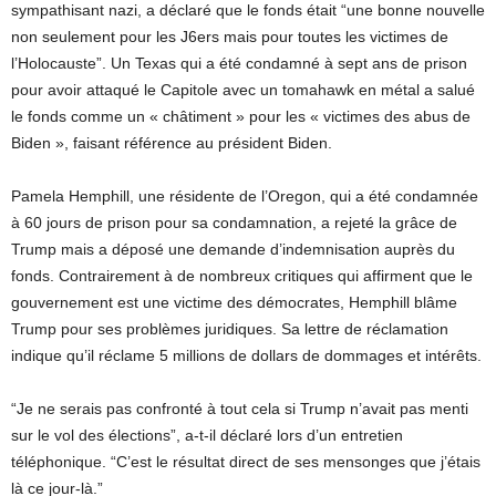
sympathisant nazi, a déclaré que le fonds était “une bonne nouvelle
non seulement pour les J6ers mais pour toutes les victimes de
l’Holocauste”. Un Texas qui a été condamné à sept ans de prison
pour avoir attaqué le Capitole avec un tomahawk en métal a salué
le fonds comme un « châtiment » pour les « victimes des abus de
Biden », faisant référence au président Biden.
Pamela Hemphill, une résidente de l’Oregon, qui a été condamnée
à 60 jours de prison pour sa condamnation, a rejeté la grâce de
Trump mais a déposé une demande d’indemnisation auprès du
fonds. Contrairement à de nombreux critiques qui affirment que le
gouvernement est une victime des démocrates, Hemphill blâme
Trump pour ses problèmes juridiques. Sa lettre de réclamation
indique qu’il réclame 5 millions de dollars de dommages et intérêts.
“Je ne serais pas confronté à tout cela si Trump n’avait pas menti
sur le vol des élections”, a-t-il déclaré lors d’un entretien
téléphonique. “C’est le résultat direct de ses mensonges que j’étais
là ce jour-là.”