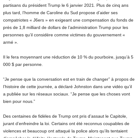
partisans du président Trump le 6 janvier 2021. Plus de cinq ans
plus tard, l’homme de Caroline du Sud propose d’aider ses
compatriotes « J6ers » en exigeant une compensation du fonds de
près de 1,8 milliard de dollars de l’administration Trump pour les
personnes qu’il considère comme victimes du gouvernement «
armé ».
Il le fera moyennant une réduction de 10 % du pourboire, jusqu’à 5
000 $ par personne.
“Je pense que la conversation est en train de changer” à propos de
l’histoire de cette journée, a déclaré Johnston dans une vidéo qu’il
a publiée sur les réseaux sociaux. “Je pense que les choses vont
bien pour nous.”
Des centaines de fidèles de Trump ont pris d’assaut le Capitole,
jurant d’enfreindre la loi. Certains ont été reconnus coupables de
violences et beaucoup ont attaqué la police alors qu’ils tentaient