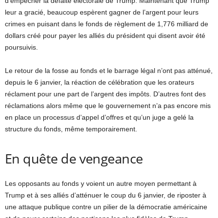
d’empêcher la défaite électorale de Trump. Maintenant que Trump
leur a gracié, beaucoup espèrent gagner de l’argent pour leurs
crimes en puisant dans le fonds de règlement de 1,776 milliard de
dollars créé pour payer les alliés du président qui disent avoir été
poursuivis.
Le retour de la fosse au fonds et le barrage légal n’ont pas atténué,
depuis le 6 janvier, la réaction de célébration que les orateurs
réclament pour une part de l’argent des impôts. D’autres font des
réclamations alors même que le gouvernement n’a pas encore mis
en place un processus d’appel d’offres et qu’un juge a gelé la
structure du fonds, même temporairement.
En quête de vengeance
Les opposants au fonds y voient un autre moyen permettant à
Trump et à ses alliés d’atténuer le coup du 6 janvier, de riposter à
une attaque publique contre un pilier de la démocratie américaine