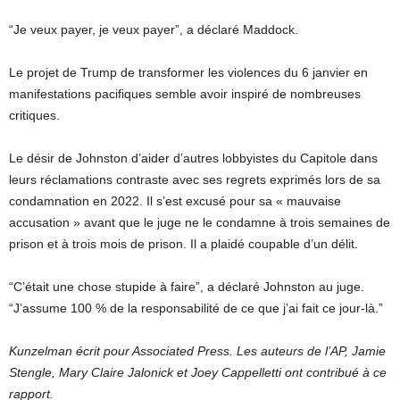
“Je veux payer, je veux payer”, a déclaré Maddock.
Le projet de Trump de transformer les violences du 6 janvier en
manifestations pacifiques semble avoir inspiré de nombreuses
critiques.
Le désir de Johnston d’aider d’autres lobbyistes du Capitole dans
leurs réclamations contraste avec ses regrets exprimés lors de sa
condamnation en 2022. Il s’est excusé pour sa « mauvaise
accusation » avant que le juge ne le condamne à trois semaines de
prison et à trois mois de prison. Il a plaidé coupable d’un délit.
“C’était une chose stupide à faire”, a déclaré Johnston au juge.
“J’assume 100 % de la responsabilité de ce que j’ai fait ce jour-là.”
Kunzelman écrit pour Associated Press. Les auteurs de l’AP, Jamie
Stengle,
Mary Claire Jalonick et Joey Cappelletti ont contribué à ce
rapport.