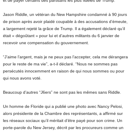
et de payer certains des partisans les plus fidèles de Trump.
Jason Riddle, un vétéran du New Hampshire condamné à 90 jours
de prison après avoir plaidé coupable à des accusations d’émeute,
a largement rejeté la grâce de Trump. Il a également déclaré qu’il
était « dégoûtant » pour lui et d’autres militants du 6 janvier de
recevoir une compensation du gouvernement.
“J’aime l’argent, mais je ne peux pas l’accepter, cela me dérangera
pour le reste de ma vie”, a-t-il déclaré. “Nous ne sommes pas
persécutés innocemment en raison de qui nous sommes ou pour
qui nous avons voté.
Beaucoup d’autres “J6ers” ne sont pas les mêmes sans Riddle.
Un homme de Floride qui a publié une photo avec Nancy Pelosi,
alors présidente de la Chambre des représentants, a affirmé sur
les réseaux sociaux qu’il méritait d’être payé pour son crime. Un
porte-parole du New Jersey, décrit par les procureurs comme un