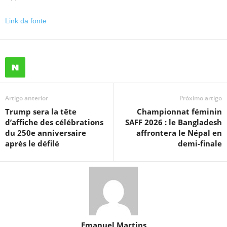
Link da fonte
Artigo anterior
Próximo artigo
Trump sera la tête
Championnat féminin
d’affiche des célébrations
SAFF 2026 : le Bangladesh
du 250e anniversaire
affrontera le Népal en
après le défilé
demi-finale
Emanuel Martins