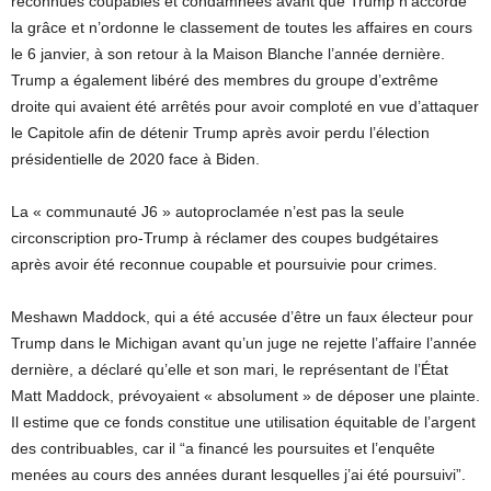
reconnues coupables et condamnées avant que Trump n’accorde
la grâce et n’ordonne le classement de toutes les affaires en cours
le 6 janvier, à son retour à la Maison Blanche l’année dernière.
Trump a également libéré des membres du groupe d’extrême
droite qui avaient été arrêtés pour avoir comploté en vue d’attaquer
le Capitole afin de détenir Trump après avoir perdu l’élection
présidentielle de 2020 face à Biden.
La « communauté J6 » autoproclamée n’est pas la seule
circonscription pro-Trump à réclamer des coupes budgétaires
après avoir été reconnue coupable et poursuivie pour crimes.
Meshawn Maddock, qui a été accusée d’être un faux électeur pour
Trump dans le Michigan avant qu’un juge ne rejette l’affaire l’année
dernière, a déclaré qu’elle et son mari, le représentant de l’État
Matt Maddock, prévoyaient « absolument » de déposer une plainte.
Il estime que ce fonds constitue une utilisation équitable de l’argent
des contribuables, car il “a financé les poursuites et l’enquête
menées au cours des années durant lesquelles j’ai été poursuivi”.