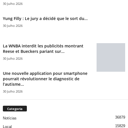
30 Julho 2026
Yung Filly : Le jury a décidé que le sort du...
30 Julho 2026
La WNBA interdit les publicités montrant
Reese et Bueckers pariant sur...
30 Julho 2026
Une nouvelle application pour smartphone
pourrait révolutionner le diagnostic de
l’autisme...
30 Julho 2026
Categoria
36879
Notícias
15829
Local