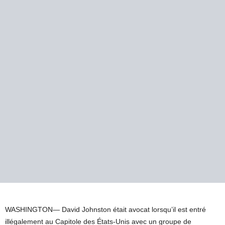
WASHINGTON—
David Johnston était avocat lorsqu’il est entré
illégalement au Capitole des États-Unis avec un groupe de